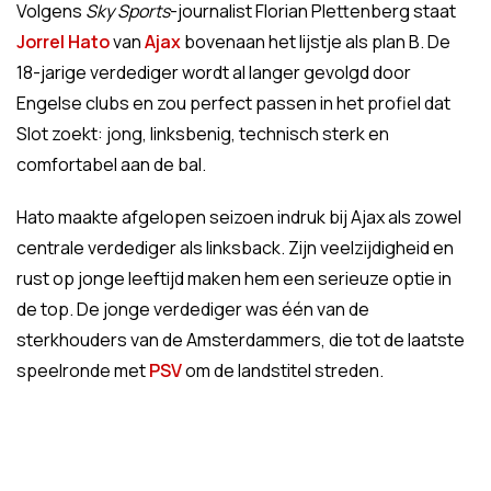
Volgens
Sky Sports
-journalist Florian Plettenberg staat
Jorrel Hato
van
Ajax
bovenaan het lijstje als plan B. De
18-jarige verdediger wordt al langer gevolgd door
Engelse clubs en zou perfect passen in het profiel dat
Slot zoekt: jong, linksbenig, technisch sterk en
comfortabel aan de bal.
Hato maakte afgelopen seizoen indruk bij Ajax als zowel
centrale verdediger als linksback. Zijn veelzijdigheid en
rust op jonge leeftijd maken hem een serieuze optie in
de top. De jonge verdediger was één van de
sterkhouders van de Amsterdammers, die tot de laatste
speelronde met
PSV
om de landstitel streden.