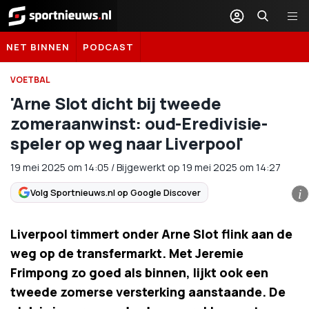
Sportnieuws.nl
NET BINNEN
PODCAST
VOETBAL
'Arne Slot dicht bij tweede
zomeraanwinst: oud-Eredivisie-
speler op weg naar Liverpool'
19 mei 2025
om
14:05
/
Bijgewerkt op 19 mei 2025 om 14:27
Volg Sportnieuws.nl op Google Discover
i
Liverpool timmert onder Arne Slot flink aan de
weg op de transfermarkt. Met Jeremie
Frimpong zo goed als binnen, lijkt ook een
tweede zomerse versterking aanstaande. De