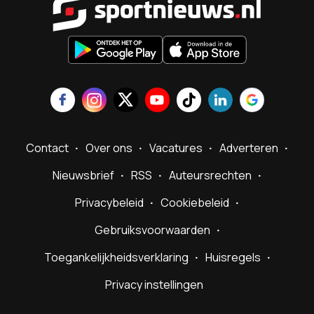
Contact
Over ons
Vacatures
Adverteren
Nieuwsbrief
RSS
Auteursrechten
Privacybeleid
Cookiebeleid
Gebruiksvoorwaarden
Toegankelijkheidsverklaring
Huisregels
Privacy instellingen