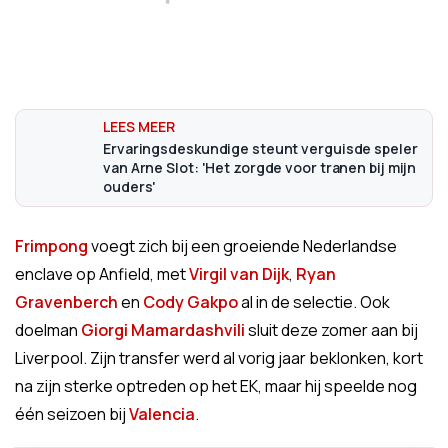
Ervaringsdeskundige steunt verguisde speler
van Arne Slot: 'Het zorgde voor tranen bij mijn
ouders'
Frimpong
voegt zich bij een groeiende Nederlandse
enclave op Anfield, met
Virgil van Dijk
,
Ryan
Gravenberch
en
Cody Gakpo
al in de selectie. Ook
doelman
Giorgi Mamardashvili
sluit deze zomer aan bij
Liverpool. Zijn transfer werd al vorig jaar beklonken, kort
na zijn sterke optreden op het EK, maar hij speelde nog
één seizoen bij
Valencia
.