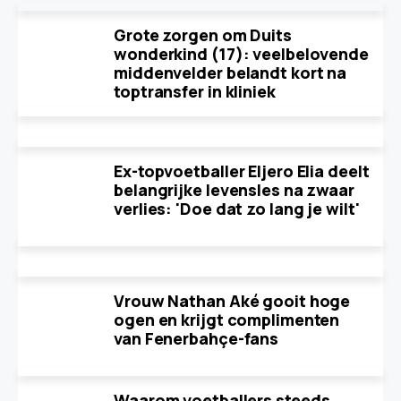
Grote zorgen om Duits
wonderkind (17): veelbelovende
middenvelder belandt kort na
toptransfer in kliniek
Ex-topvoetballer Eljero Elia deelt
belangrijke levensles na zwaar
verlies: 'Doe dat zo lang je wilt'
Vrouw Nathan Aké gooit hoge
ogen en krijgt complimenten
van Fenerbahçe-fans
Waarom voetballers steeds