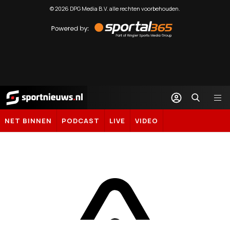
©
2026
DPG Media B.V. alle rechten voorbehouden.
Powered
by
Sportal365
Sportnieuws.nl
NET BINNEN
PODCAST
LIVE
VIDEO