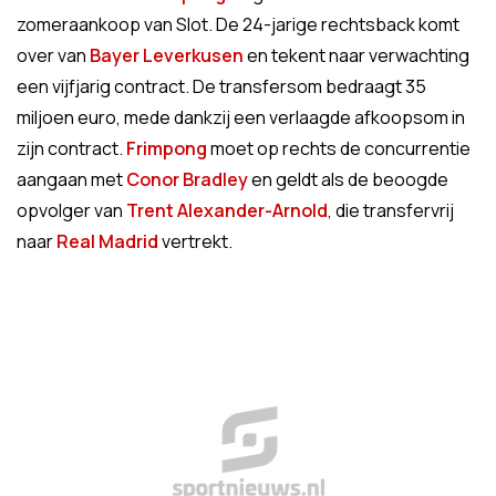
zomeraankoop van Slot. De 24-jarige rechtsback komt
over van
Bayer Leverkusen
en tekent naar verwachting
een vijfjarig contract. De transfersom bedraagt 35
miljoen euro, mede dankzij een verlaagde afkoopsom in
zijn contract.
Frimpong
moet op rechts de concurrentie
aangaan met
Conor Bradley
en geldt als de beoogde
opvolger van
Trent Alexander-Arnold
, die transfervrij
naar
Real Madrid
vertrekt.