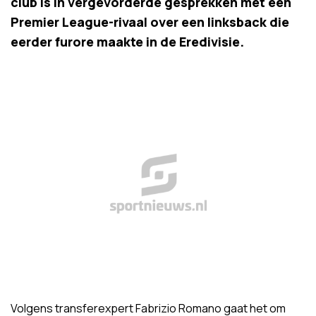
club is in vergevorderde gesprekken met een
Premier League-rivaal over een linksback die
eerder furore maakte in de Eredivisie.
Volgens transferexpert Fabrizio Romano gaat het om