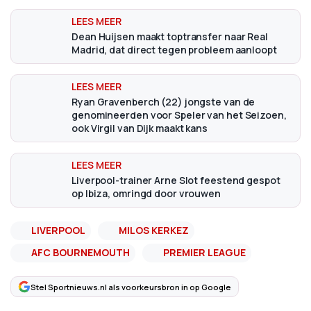
Dean Huijsen maakt toptransfer naar Real
Madrid, dat direct tegen probleem aanloopt
Ryan Gravenberch (22) jongste van de
genomineerden voor Speler van het Seizoen,
ook Virgil van Dijk maakt kans
Liverpool-trainer Arne Slot feestend gespot
op Ibiza, omringd door vrouwen
LIVERPOOL
MILOS KERKEZ
AFC BOURNEMOUTH
PREMIER LEAGUE
Stel Sportnieuws.nl als voorkeursbron in op Google