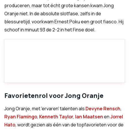
produceren, maar tot écht grote kansen kwam Jong
Oranje niet. In de absolute slotfase, zelfs in de
blessuretijd, voorkwam Ernest Poku een groot fiasco. Hij
schoof in minuut 93 de 2-2 in het Finse doel.
Favorietenrol voor Jong Oranje
Jong Oranje, met 'ervaren' talenten als
Devyne Rensch
,
Ryan Flamingo
,
Kenneth Taylor
,
Ian Maatsen
en
Jorrel
Hato
, wordt gezien als één van de topfavorieten voor de