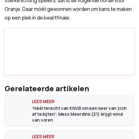
sterke lichting spelers, dat is de volgende horde voor
Oranje. Daar móét gewonnen worden om kans te maken
op een plek in de kwartfinale.
Gerelateerde artikelen
'Héél terecht van KNVB om een keer van zich
af te bijten': Mexx Meerdink (21) krijgt wind
van voren