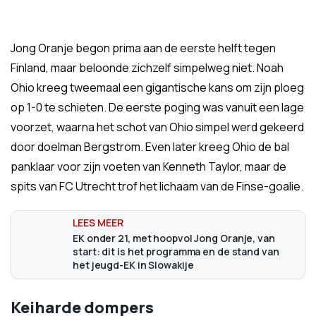
Jong Oranje begon prima aan de eerste helft tegen
Finland, maar beloonde zichzelf simpelweg niet. Noah
Ohio kreeg tweemaal een gigantische kans om zijn ploeg
op 1-0 te schieten. De eerste poging was vanuit een lage
voorzet, waarna het schot van Ohio simpel werd gekeerd
door doelman Bergstrom. Even later kreeg Ohio de bal
panklaar voor zijn voeten van Kenneth Taylor, maar de
spits van FC Utrecht trof het lichaam van de Finse-goalie.
EK onder 21, met hoopvol Jong Oranje, van
start: dit is het programma en de stand van
het jeugd-EK in Slowakije
Keiharde dompers