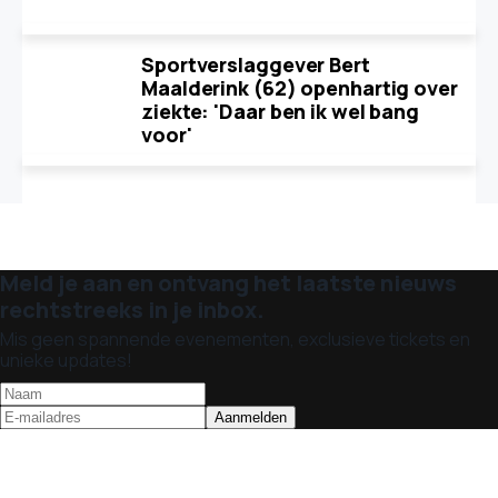
Sportverslaggever Bert
Maalderink (62) openhartig over
ziekte: 'Daar ben ik wel bang
voor'
Meld je aan en ontvang het laatste nieuws
rechtstreeks in je inbox.
Mis geen spannende evenementen, exclusieve tickets en
unieke updates!