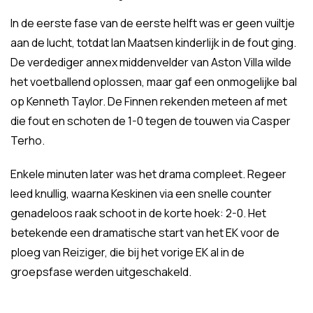
In de eerste fase van de eerste helft was er geen vuiltje
aan de lucht, totdat Ian Maatsen kinderlijk in de fout ging.
De verdediger annex middenvelder van Aston Villa wilde
het voetballend oplossen, maar gaf een onmogelijke bal
op Kenneth Taylor. De Finnen rekenden meteen af met
die fout en schoten de 1-0 tegen de touwen via Casper
Terho.
Enkele minuten later was het drama compleet. Regeer
leed knullig, waarna Keskinen via een snelle counter
genadeloos raak schoot in de korte hoek: 2-0. Het
betekende een dramatische start van het EK voor de
ploeg van Reiziger, die bij het vorige EK al in de
groepsfase werden uitgeschakeld.