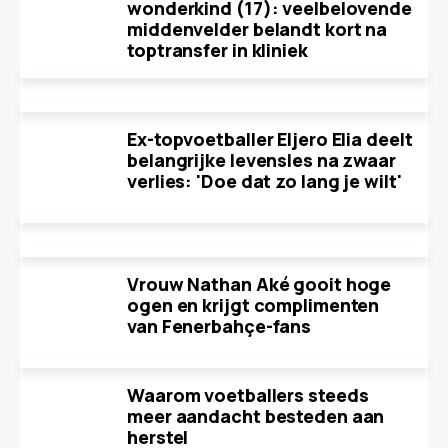
wonderkind (17): veelbelovende
middenvelder belandt kort na
toptransfer in kliniek
Ex-topvoetballer Eljero Elia deelt
belangrijke levensles na zwaar
verlies: 'Doe dat zo lang je wilt'
Vrouw Nathan Aké gooit hoge
ogen en krijgt complimenten
van Fenerbahçe-fans
Waarom voetballers steeds
meer aandacht besteden aan
herstel