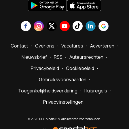
Contact
Over ons
Vacatures
Adverteren
Nieuwsbrief
RSS
Auteursrechten
Privacybeleid
Cookiebeleid
Gebruiksvoorwaarden
Toegankelijkheidsverklaring
Huisregels
Privacy instellingen
©
2026
DPG Media B.V. alle rechten voorbehouden.
Powered
by