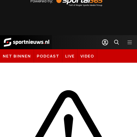
Sportal365
Sportnieuws.nl
NET BINNEN
PODCAST
LIVE
VIDEO