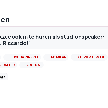
len
kzee ook in te huren als stadionspeaker:
. Riccardo!'
JOSHUA ZIRKZEE
AC MILAN
OLIVIER GIROUD
 UNITED
ARSENAL
ogle