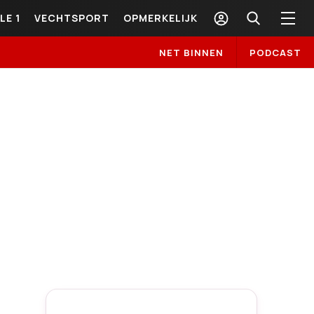
LE 1
VECHTSPORT
OPMERKELIJK
NET BINNEN
PODCAST