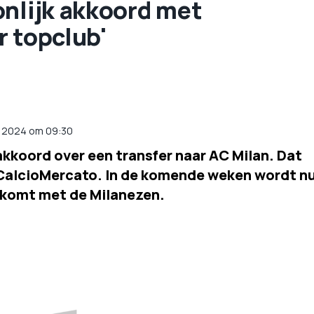
onlijk akkoord met
r topclub'
ni 2024 om 09:30
akkoord over een transfer naar AC Milan. Dat
CalcioMercato. In de komende weken wordt n
t komt met de Milanezen.