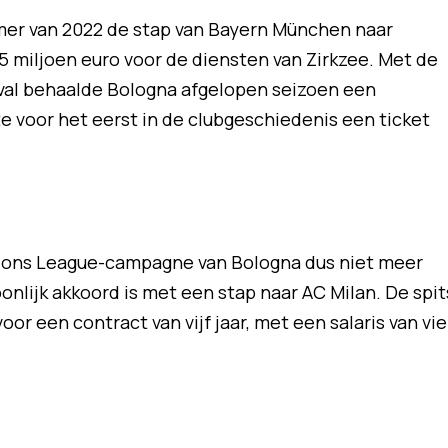
omer van 2022 de stap van Bayern München naar
5 miljoen euro voor de diensten van Zirkzee. Met de
val behaalde Bologna afgelopen seizoen een
te voor het eerst in de clubgeschiedenis een ticket
mpions League-campagne van Bologna dus niet meer
nlijk akkoord is met een stap naar AC Milan. De spit
r een contract van vijf jaar, met een salaris van vie