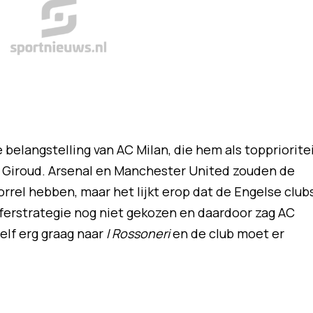
 belangstelling van AC Milan, die hem als toppriorite
er Giroud. Arsenal en Manchester United zouden de
rrel hebben, maar het lijkt erop dat de Engelse club
sferstrategie nog niet gekozen en daardoor zag AC
elf erg graag naar
I Rossoneri
en de club moet er