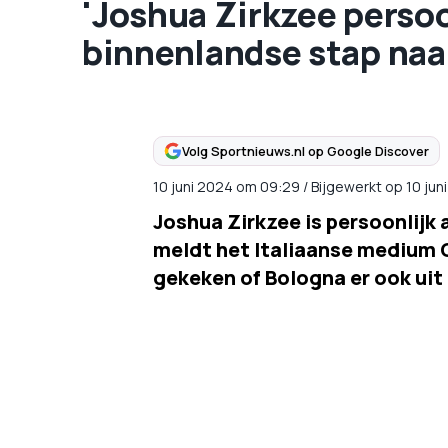
'Joshua Zirkzee perso
binnenlandse stap naa
Volg Sportnieuws.nl op Google Discover
10 juni 2024
om
09:29
/
Bijgewerkt op 10 ju
Joshua Zirkzee is persoonlijk 
meldt het Italiaanse medium 
gekeken of Bologna er ook ui