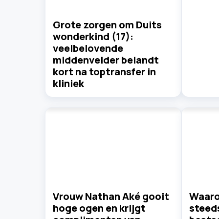
Grote zorgen om Duits
wonderkind (17):
veelbelovende
middenvelder belandt
kort na toptransfer in
kliniek
Vrouw Nathan Aké gooit
Waaro
hoge ogen en krijgt
steed