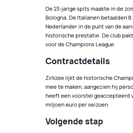
De 23-jarige spits maakte in de z
Bologna. De Italianen betaalden 8,
Nederlander in de punt van de aan
historische prestatie. De club pak
voor de Champions League.
Contractdetails
Zirkzee lijkt de historische Cha
mee te maken, aangezien hij persoo
heeft een voorstel geaccepteerd voo
miljoen euro per seizoen.
Volgende stap