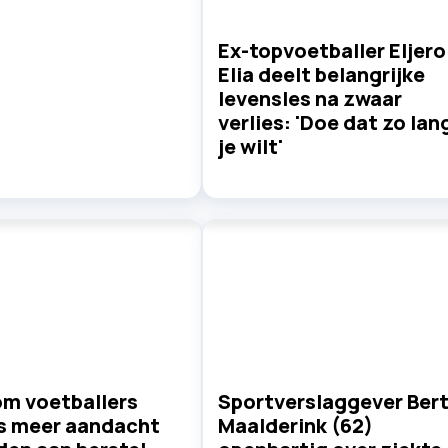
Ex-topvoetballer Eljero
Elia deelt belangrijke
levensles na zwaar
verlies: 'Doe dat zo lan
je wilt'
m voetballers
Sportverslaggever Ber
s meer aandacht
Maalderink (62)