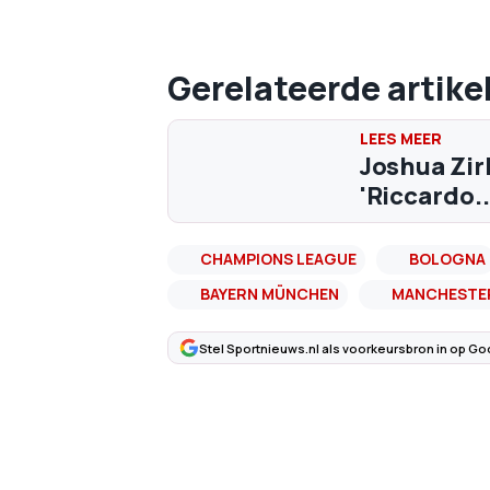
Gerelateerde artike
Joshua Zir
'Riccardo..
CHAMPIONS LEAGUE
BOLOGNA
BAYERN MÜNCHEN
MANCHESTER
Stel Sportnieuws.nl als voorkeursbron in op Go