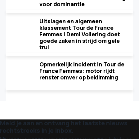
voor dominantie
Uitslagen en algemeen
klassement Tour de France
Femmes | Demi Vollering doet
goede zaken in strijd om gele
trui
Opmerkelijk incident in Tour de
France Femmes: motor rijdt
renster omver op beklimming
Meld je aan en ontvang het laatste nieuws
rechtstreeks in je inbox.
Mis geen spannende evenementen, exclusieve tickets en