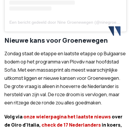
Een bericht gedeeld door Nine Groenewegen (@ninegroenewegen)
Nieuwe kans voor Groenewegen
Zondag staat de etappe en laatste etappe op Bulgaarse
bodem op het programma van Plovdiv naar hoofdstad
Sofia. Met een massasprint als meest waarschijnlijke
uitkomst liggen er nieuwe kansen voor Groenewegen.
De grote vraag is alleen in hoeverre de Nederlander is
hersteld van zijn val. De roze droom is vervlogen, maar
een ritzege deze ronde zou alles goedmaken.
Volg via
onze wielerpagina het laatste nieuws
over
de Giro d'Italia,
check de 17 Nederlanders
in koers,