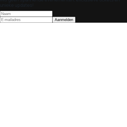
unieke updates!