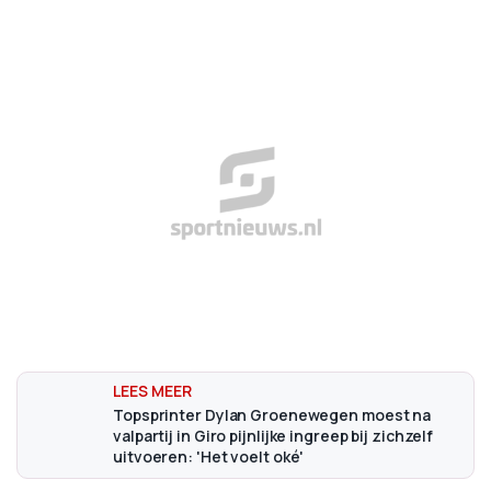
Topsprinter Dylan Groenewegen moest na
valpartij in Giro pijnlijke ingreep bij zichzelf
uitvoeren: 'Het voelt oké'