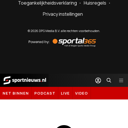
Toegankelijkheidsverklaring
Huisregels
Privacy instellingen
©
2026
DPG Media B.V. alle rechten voorbehouden.
Powered
by
Sportal365
Sportnieuws.nl
NET BINNEN
PODCAST
LIVE
VIDEO