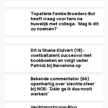
Topatlete Femke Broeders-Bol
heeft vraag voor fans na
huwelijk met collega: 'Mag ik dit
zo noemen?'
Dit is Shane Kluivert (18):
voetbaltalent succesvol met
kookboeken en volgt vader
Patrick bij Barcelona op
Bekende commentator (66)
openhartig over 'slechte sfeer'
bij NOS: 'Dáár ga ik dus nooit
werken!'
Vechtsporticoon Rico