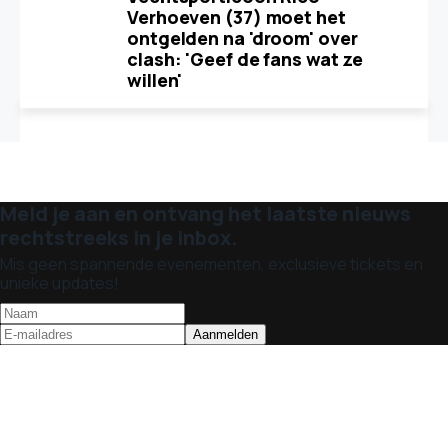
Verhoeven (37) moet het
ontgelden na 'droom' over
clash: 'Geef de fans wat ze
willen'
Meld je aan en ontvang het laatste nieuws
rechtstreeks in je inbox.
Mis geen spannende evenementen, exclusieve tickets en
unieke updates!