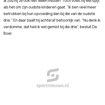
al zou hij ze ook niet willen missen. Toch voelt hij wel spijt
als het om zijn oudste kinderen gaat. "Ik ben veel meer
betrokken bij hun opvoeding dan bij die van de oudste
drie." En daar baalt hij achteraf behoorlijk van. "Nu denk ik:
verdomme, dat heb ik wel gemist bij die drie", besluit De
Boer.