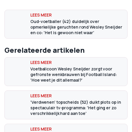
Oud-voetballer (42) duidelijk over
opmerkelijke geruchten rond Wesley Sneijder
en co: 'Het is gewoon niet waar'
Gerelateerde artikelen
Voetbalicoon Wesley Sneijder zorgt voor
gefronste wenkbrauwen bij Football Island:
'Hoe weet je dit allemaal?'
'Verdwenen' topscheids (52) duikt plots op in
spectaculair tv-programma: 'Het ging er zo
verschrikkelijk hard aan toe'