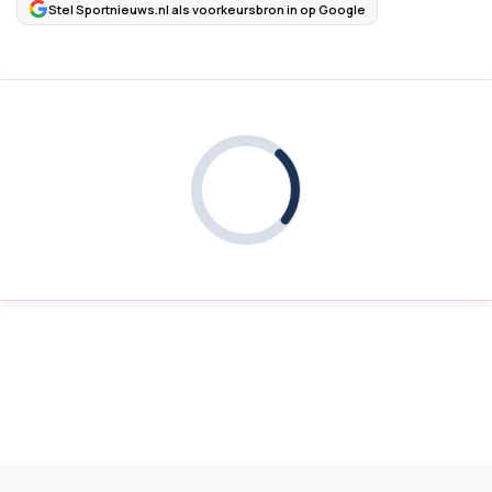
Stel Sportnieuws.nl als voorkeursbron in op Google