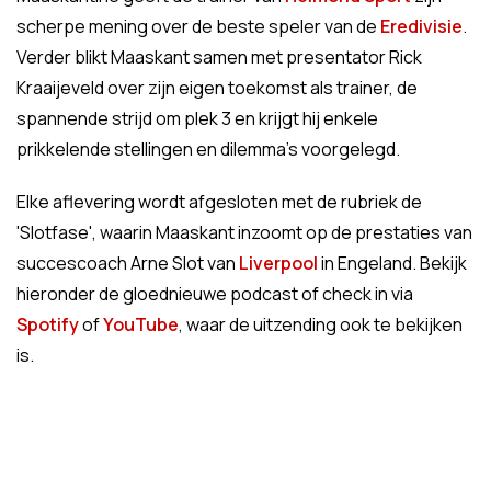
scherpe mening over de beste speler van de
Eredivisie
.
Verder blikt Maaskant samen met presentator Rick
Kraaijeveld over zijn eigen toekomst als trainer, de
spannende strijd om plek 3 en krijgt hij enkele
prikkelende stellingen en dilemma's voorgelegd.
Elke aflevering wordt afgesloten met de rubriek de
'Slotfase', waarin Maaskant inzoomt op de prestaties van
succescoach Arne Slot van
Liverpool
in Engeland. Bekijk
hieronder de gloednieuwe podcast of check in via
Spotify
of
YouTube
, waar de uitzending ook te bekijken
is.