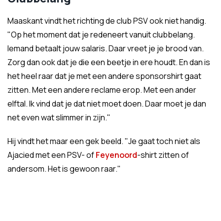
Maaskant vindt het richting de club PSV ook niet handig.
"Op het moment dat je redeneert vanuit clubbelang.
Iemand betaalt jouw salaris. Daar vreet je je brood van.
Zorg dan ook dat je die een beetje in ere houdt. En dan is
het heel raar dat je met een andere sponsorshirt gaat
zitten. Met een andere reclame erop. Met een ander
elftal. Ik vind dat je dat niet moet doen. Daar moet je dan
net even wat slimmer in zijn."
Hij vindt het maar een gek beeld. "Je gaat toch niet als
Ajacied met een PSV- of
Feyenoord
-shirt zitten of
andersom. Het is gewoon raar."