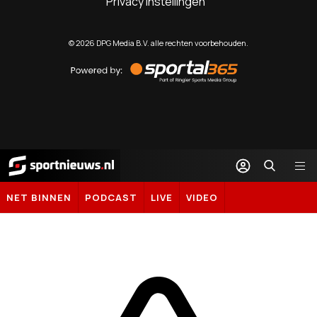
Privacy instellingen
©
2026
DPG Media B.V. alle rechten voorbehouden.
Powered
by
Sportal365
Sportnieuws.nl
NET BINNEN
PODCAST
LIVE
VIDEO