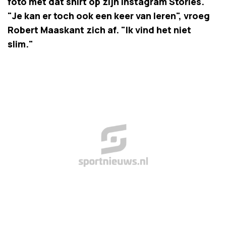
foto met dat shirt op zijn Instagram Stories.
"Je kan er toch ook een keer van leren", vroeg
Robert Maaskant zich af. "Ik vind het niet
slim."