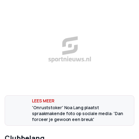
'Onruststoker' Noa Lang plaatst
spraakmakende foto op sociale media: 'Dan
forceer je gewoon een breuk'
Clubbelang