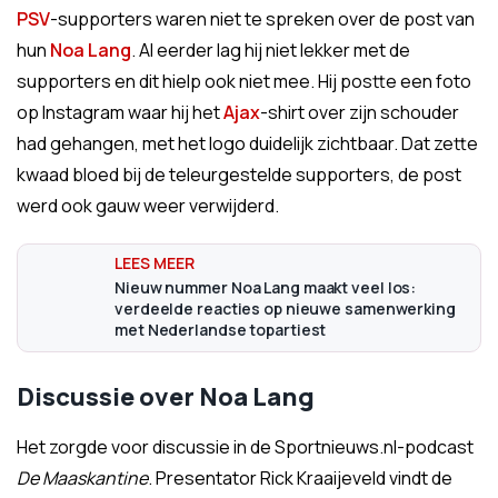
PSV
-supporters waren niet te spreken over de post van
hun
Noa Lang
. Al eerder lag hij niet lekker met de
supporters en dit hielp ook niet mee. Hij postte een foto
op Instagram waar hij het
Ajax
-shirt over zijn schouder
had gehangen, met het logo duidelijk zichtbaar. Dat zette
kwaad bloed bij de teleurgestelde supporters, de post
werd ook gauw weer verwijderd.
Nieuw nummer Noa Lang maakt veel los:
verdeelde reacties op nieuwe samenwerking
met Nederlandse topartiest
Discussie over Noa Lang
Het zorgde voor discussie in de Sportnieuws.nl-podcast
De Maaskantine
. Presentator Rick Kraaijeveld vindt de