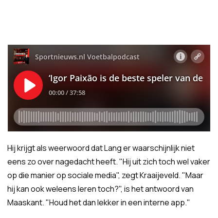
Hij krijgt als weerwoord dat Lang er waarschijnlijk niet
eens zo over nagedacht heeft. "Hij uit zich toch wel vaker
op die manier op sociale media", zegt Kraaijeveld. "Maar
hij kan ook weleens leren toch?", is het antwoord van
Maaskant. "Houd het dan lekker in een interne app."