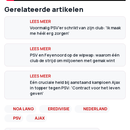
Gerelateerde artikelen
Voormalig PSV'er schrikt van zijn club: 'Ik maak
me héél erg zorgen'
PSV en Feyenoord op de wipwap: waarom één
club de strijd om miljoenen met gemak wint
Eén cruciale held bij aanstaand kampioen Ajax
in topper tegen PSV: 'Contract voor het leven
geven'
NOA LANG
EREDIVISIE
NEDERLAND
PSV
AJAX