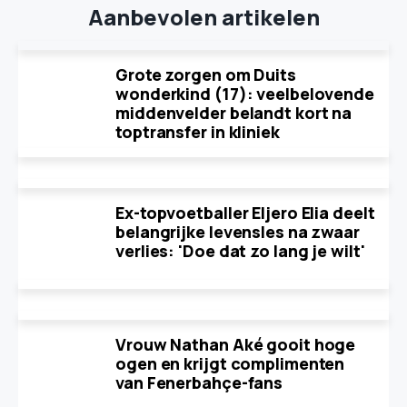
Aanbevolen artikelen
Grote zorgen om Duits
wonderkind (17): veelbelovende
middenvelder belandt kort na
toptransfer in kliniek
Ex-topvoetballer Eljero Elia deelt
belangrijke levensles na zwaar
verlies: 'Doe dat zo lang je wilt'
Vrouw Nathan Aké gooit hoge
ogen en krijgt complimenten
van Fenerbahçe-fans