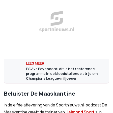
PSV vs Feyenoord: dit is het resterende
programma in de bloedstollende strijd om
Champions League-miljoenen
Beluister De Maaskantine
In de elfde aflevering van de Sportnieuws.nl-podcast De
Maaskantine geeft de trainer van
Helmond Sport
zijn