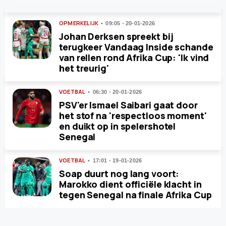
OPMERKELIJK
09:05 - 20-01-2026
Johan Derksen spreekt bij
terugkeer Vandaag Inside schande
van rellen rond Afrika Cup: 'Ik vind
het treurig'
VOETBAL
06:30 - 20-01-2026
PSV'er Ismael Saibari gaat door
het stof na 'respectloos moment'
en duikt op in spelershotel
Senegal
VOETBAL
17:01 - 19-01-2026
Soap duurt nog lang voort:
Marokko dient officiële klacht in
tegen Senegal na finale Afrika Cup