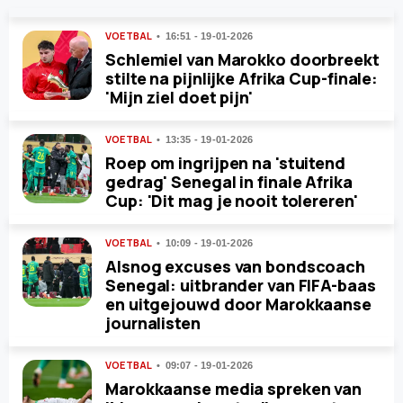
VOETBAL
16:51 - 19-01-2026
Schlemiel van Marokko doorbreekt
stilte na pijnlijke Afrika Cup-finale:
'Mijn ziel doet pijn'
VOETBAL
13:35 - 19-01-2026
Roep om ingrijpen na 'stuitend
gedrag' Senegal in finale Afrika
Cup: 'Dit mag je nooit tolereren'
VOETBAL
10:09 - 19-01-2026
Alsnog excuses van bondscoach
Senegal: uitbrander van FIFA-baas
en uitgejouwd door Marokkaanse
journalisten
VOETBAL
09:07 - 19-01-2026
Marokkaanse media spreken van