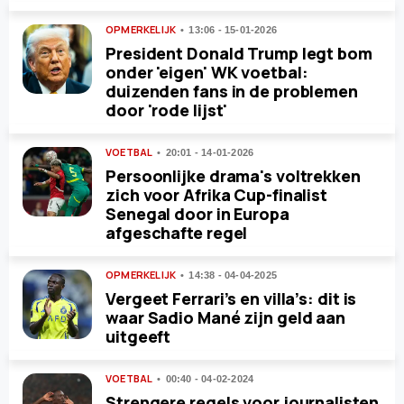
OPMERKELIJK
13:06 - 15-01-2026
President Donald Trump legt bom
onder 'eigen' WK voetbal:
duizenden fans in de problemen
door 'rode lijst'
VOETBAL
20:01 - 14-01-2026
Persoonlijke drama's voltrekken
zich voor Afrika Cup-finalist
Senegal door in Europa
afgeschafte regel
OPMERKELIJK
14:38 - 04-04-2025
Vergeet Ferrari’s en villa’s: dit is
waar Sadio Mané zijn geld aan
uitgeeft
VOETBAL
00:40 - 04-02-2024
Strengere regels voor journalisten