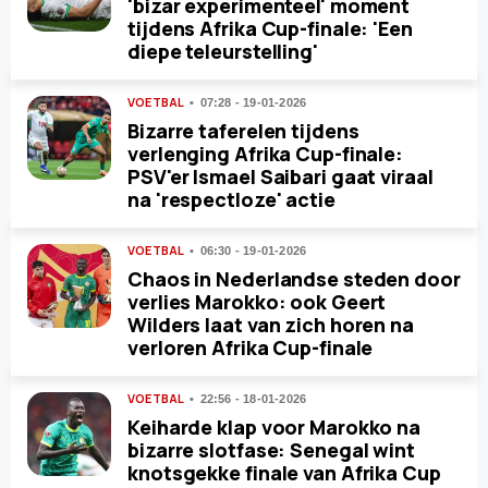
'bizar experimenteel' moment
tijdens Afrika Cup-finale: 'Een
diepe teleurstelling'
VOETBAL
07:28 - 19-01-2026
Bizarre taferelen tijdens
verlenging Afrika Cup-finale:
PSV'er Ismael Saibari gaat viraal
na 'respectloze' actie
VOETBAL
06:30 - 19-01-2026
Chaos in Nederlandse steden door
verlies Marokko: ook Geert
Wilders laat van zich horen na
verloren Afrika Cup-finale
VOETBAL
22:56 - 18-01-2026
Keiharde klap voor Marokko na
bizarre slotfase: Senegal wint
knotsgekke finale van Afrika Cup