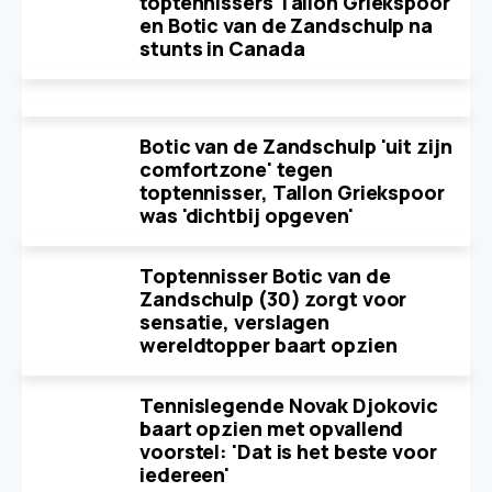
toptennissers Tallon Griekspoor
en Botic van de Zandschulp na
stunts in Canada
Botic van de Zandschulp 'uit zijn
comfortzone' tegen
toptennisser, Tallon Griekspoor
was 'dichtbij opgeven'
Toptennisser Botic van de
Zandschulp (30) zorgt voor
sensatie, verslagen
wereldtopper baart opzien
Tennislegende Novak Djokovic
baart opzien met opvallend
voorstel: 'Dat is het beste voor
iedereen'