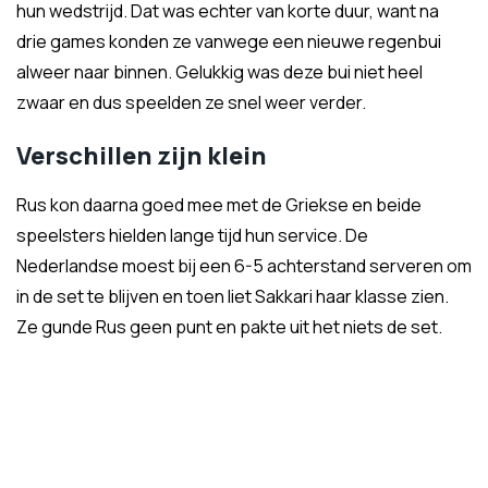
hun wedstrijd. Dat was echter van korte duur, want na
drie games konden ze vanwege een nieuwe regenbui
alweer naar binnen. Gelukkig was deze bui niet heel
zwaar en dus speelden ze snel weer verder.
Verschillen zijn klein
Rus kon daarna goed mee met de Griekse en beide
speelsters hielden lange tijd hun service. De
Nederlandse moest bij een 6-5 achterstand serveren om
in de set te blijven en toen liet Sakkari haar klasse zien.
Ze gunde Rus geen punt en pakte uit het niets de set.