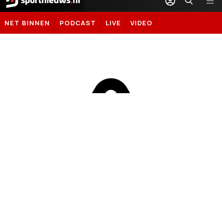
Sportnieuws.nl
NET BINNEN
PODCAST
LIVE
VIDEO