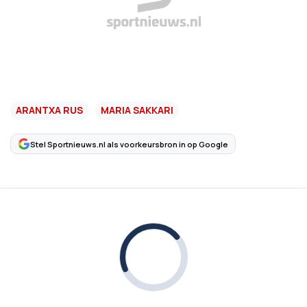
ARANTXA RUS
MARIA SAKKARI
Stel Sportnieuws.nl als voorkeursbron in op Google