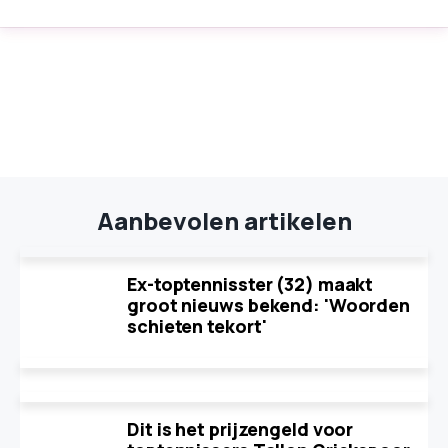
Aanbevolen artikelen
Ex-toptennisster (32) maakt
groot nieuws bekend: 'Woorden
schieten tekort'
Dit is het prijzengeld voor