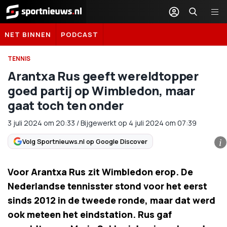
Sportnieuws.nl
NET BINNEN
PODCAST
TENNIS
Arantxa Rus geeft wereldtopper
goed partij op Wimbledon, maar
gaat toch ten onder
3 juli 2024
om
20:33
/
Bijgewerkt op 4 juli 2024 om 07:39
Volg Sportnieuws.nl op Google Discover
i
Voor Arantxa Rus zit Wimbledon erop. De
Nederlandse tennisster stond voor het eerst
sinds 2012 in de tweede ronde, maar dat werd
ook meteen het eindstation. Rus gaf