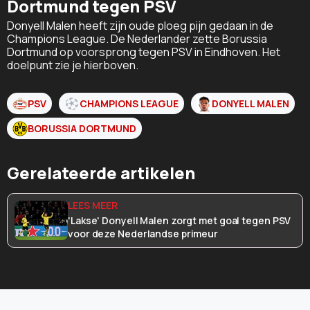
Dortmund tegen PSV
Donyell Malen heeft zijn oude ploeg pijn gedaan in de
Champions League. De Nederlander zette Borussia
Dortmund op voorsprong tegen PSV in Eindhoven. Het
doelpunt zie je hierboven.
PSV
CHAMPIONS LEAGUE
DONYELL MALEN
BORUSSIA DORTMUND
Gerelateerde artikelen
'Lakse' Donyell Malen zorgt met goal tegen PSV
voor deze Nederlandse primeur