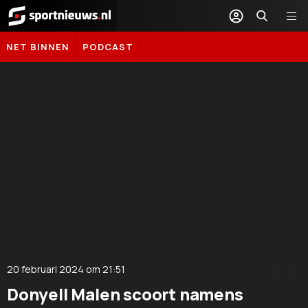
Sportnieuws.nl
NET BINNEN
PODCAST
20 februari 2024
om
21:51
DELEN
Donyell Malen scoort namens