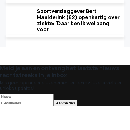
Sportverslaggever Bert
Maalderink (62) openhartig over
ziekte: 'Daar ben ik wel bang
voor'
Meld je aan en ontvang het laatste nieuws
rechtstreeks in je inbox.
Mis geen spannende evenementen, exclusieve tickets en
unieke updates!