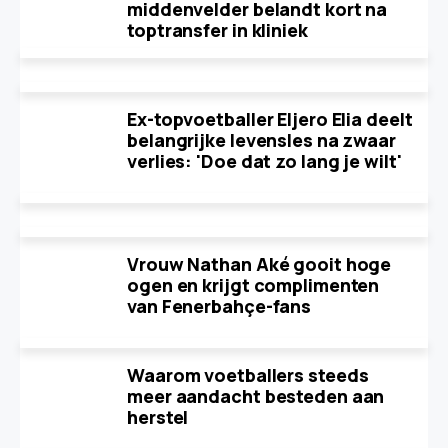
middenvelder belandt kort na
toptransfer in kliniek
Ex-topvoetballer Eljero Elia deelt
belangrijke levensles na zwaar
verlies: 'Doe dat zo lang je wilt'
Vrouw Nathan Aké gooit hoge
ogen en krijgt complimenten
van Fenerbahçe-fans
Waarom voetballers steeds
meer aandacht besteden aan
herstel