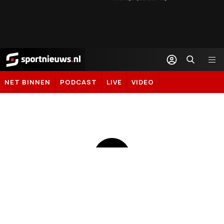
Sportnieuws.nl
NET BINNEN
PODCAST
LIVE
VIDEO