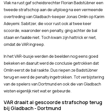
Vlak na rust gaf scheidsrechter Florian Badstübner een
tweede strafschop aan de uitploeg na een vermeende
overtreding van Gladbach-keeper Jonas Omlin op Karim
Adeyemi. Sabitzer, die voor rust ook al twee keer
scoorde, waaronder een penalty, ging achter de bal
staan en faalde niet. Toch kwam zijn hattrick er niet,
omdat de VAR ingreep.
In het VAR-busje werden de beelden nog eens goed
bekeken en daaruit werd de conclusie getrokken dat
Omlin eerst de bal raakte. Dus riepen ze Badstübner
terug en werd de penalty ingetrokken. Tot verbijstering
van de spelers van Dortmund en ook die van Gladbach
wisten eigenlijk niet wat er gebeurde.
VAR draait al gescoorde strafschop terug
bij Gladbach - Dortmund