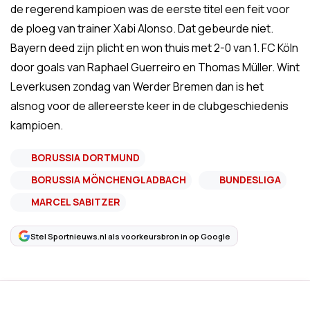
de regerend kampioen was de eerste titel een feit voor
de ploeg van trainer Xabi Alonso. Dat gebeurde niet.
Bayern deed zijn plicht en won thuis met 2-0 van 1. FC Köln
door goals van Raphael Guerreiro en Thomas Müller. Wint
Leverkusen zondag van Werder Bremen dan is het
alsnog voor de allereerste keer in de clubgeschiedenis
kampioen.
BORUSSIA DORTMUND
BORUSSIA MÖNCHENGLADBACH
BUNDESLIGA
MARCEL SABITZER
Stel Sportnieuws.nl als voorkeursbron in op Google