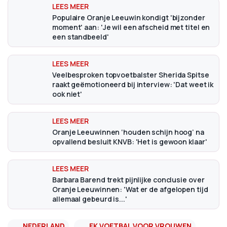
Populaire Oranje Leeuwin kondigt 'bijzonder
moment' aan: 'Je wil een afscheid met titel en
een standbeeld'
Veelbesproken topvoetbalster Sherida Spitse
raakt geëmotioneerd bij interview: 'Dat weet ik
ook niet'
Oranje Leeuwinnen ‘houden schijn hoog’ na
opvallend besluit KNVB: 'Het is gewoon klaar'
Barbara Barend trekt pijnlijke conclusie over
Oranje Leeuwinnen: 'Wat er de afgelopen tijd
allemaal gebeurd is...'
NEDERLAND
EK VOETBAL VOOR VROUWEN