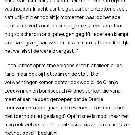
succes is acht jaar geleden. Daar kun je niet aan blijven
vasthouden. In acht jaar tijd gebeurt er ontzettend veel.
Natuurlijk zijn er nog altijd momenten waarop het spel
echt uit de verf komt, maar die grote successen staan
nog zó scherp in ons geheugen gegrift. Iedereen klampt
zich daar graag aan vast. En als dat dan niet meer lukt, lijkt
het wel alsof de wereld vergaat…"
Toch ligt het optimisme volgens Aron niet alleen bij de
fans, maar ook bij het team en de staf. "Die
verwachtingen komen echter ook weg bij de Oranje
Leeuwinnen en bondscoach Andries Jonker, die vanaf
meet af aan hebben geroepen dat de Oranje
Leeuwinnen 'alleen gaan om te winnen en anders is het
niet toernooi niet geslaagd'. Optimisme is mooi, maar het
mag ook wel een beetje realistisch blijven. En dat is totaal
niet het geval", besluit hij.