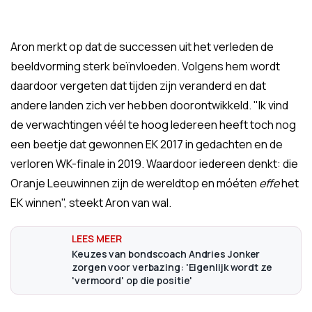
Aron merkt op dat de successen uit het verleden de
beeldvorming sterk beïnvloeden. Volgens hem wordt
daardoor vergeten dat tijden zijn veranderd en dat
andere landen zich ver hebben doorontwikkeld. "Ik vind
de verwachtingen véél te hoog Iedereen heeft toch nog
een beetje dat gewonnen EK 2017 in gedachten en de
verloren WK-finale in 2019. Waardoor iedereen denkt: die
Oranje Leeuwinnen zijn de wereldtop en móéten
effe
het
EK winnen", steekt Aron van wal.
Keuzes van bondscoach Andries Jonker
zorgen voor verbazing: 'Eigenlijk wordt ze
'vermoord' op die positie'