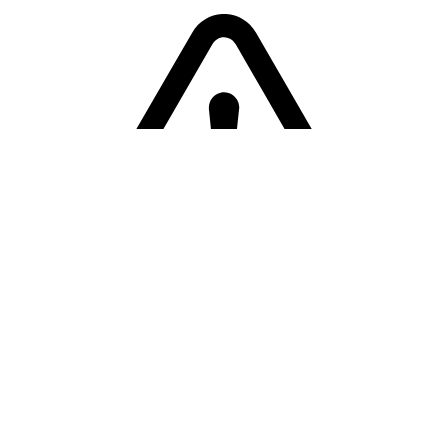
Sorry! Er is een fout opgetreden
Terug naar de homepage.