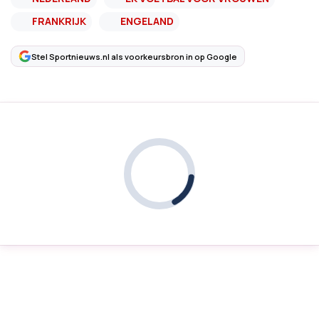
FRANKRIJK
ENGELAND
Stel Sportnieuws.nl als voorkeursbron in op Google