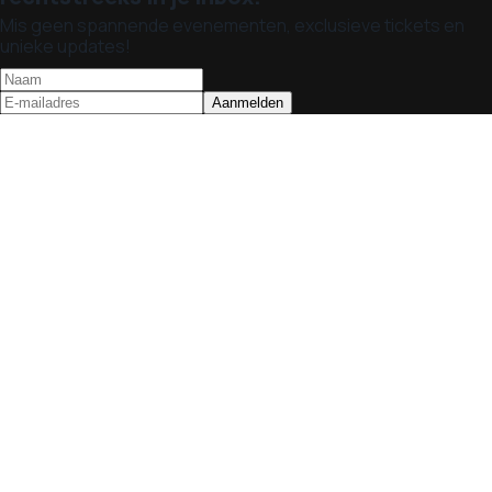
Mis geen spannende evenementen, exclusieve tickets en
unieke updates!