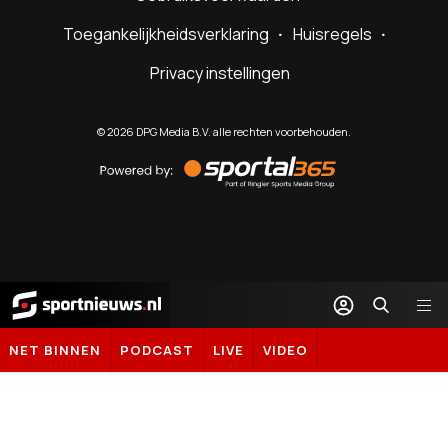
Toegankelijkheidsverklaring
Huisregels
Privacy instellingen
©
2026
DPG Media B.V. alle rechten voorbehouden.
Powered
by
Sportal365
Sportnieuws.nl
NET BINNEN
PODCAST
LIVE
VIDEO