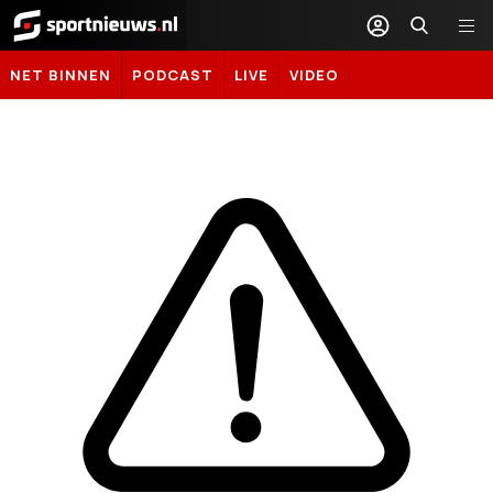
Sportnieuws.nl
NET BINNEN
PODCAST
LIVE
VIDEO