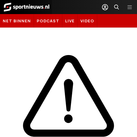
Sportnieuws.nl
NET BINNEN
PODCAST
LIVE
VIDEO