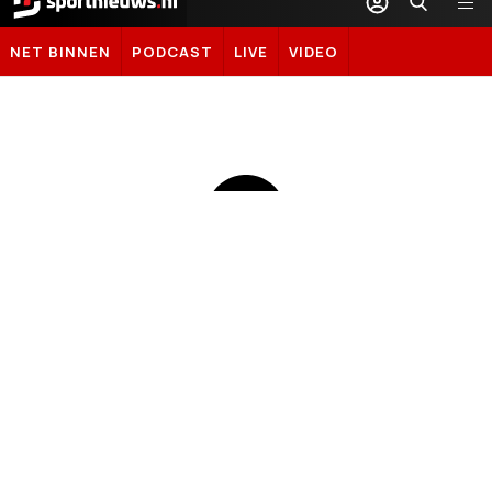
Sportnieuws.nl
NET BINNEN
PODCAST
LIVE
VIDEO