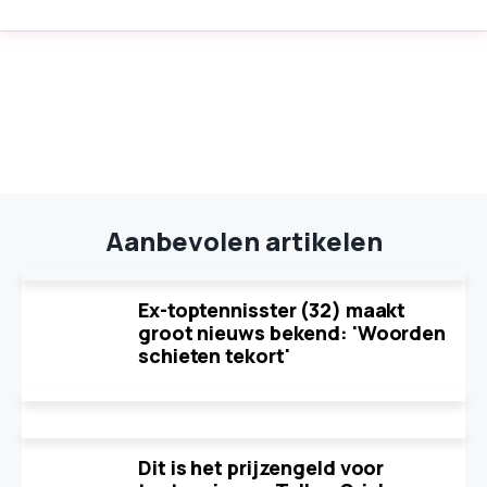
Aanbevolen artikelen
Ex-toptennisster (32) maakt
groot nieuws bekend: 'Woorden
schieten tekort'
Dit is het prijzengeld voor