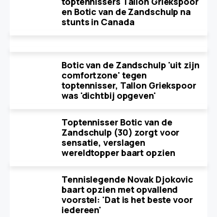
toptennissers Tallon Griekspoor
en Botic van de Zandschulp na
stunts in Canada
Botic van de Zandschulp 'uit zijn
comfortzone' tegen
toptennisser, Tallon Griekspoor
was 'dichtbij opgeven'
Toptennisser Botic van de
Zandschulp (30) zorgt voor
sensatie, verslagen
wereldtopper baart opzien
Tennislegende Novak Djokovic
baart opzien met opvallend
voorstel: 'Dat is het beste voor
iedereen'