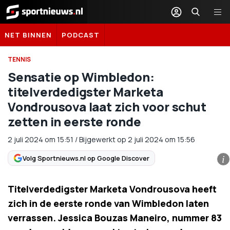
Sportnieuws.nl
NET BINNEN
PODCAST
TENNIS
Sensatie op Wimbledon:
titelverdedigster Marketa
Vondrousova laat zich voor schut
zetten in eerste ronde
2 juli 2024
om
15:51
/
Bijgewerkt op 2 juli 2024 om 15:56
Volg Sportnieuws.nl op Google Discover
i
Titelverdedigster Marketa Vondrousova heeft
zich in de eerste ronde van Wimbledon laten
verrassen. Jessica Bouzas Maneiro, nummer 83