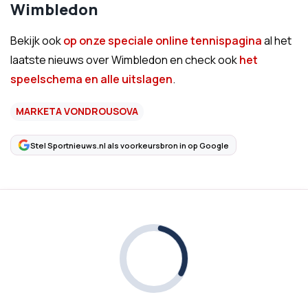
Wimbledon
Bekijk ook
op onze speciale online tennispagina
al het
laatste nieuws over Wimbledon en check ook
het
speelschema en alle uitslagen
.
MARKETA VONDROUSOVA
Stel Sportnieuws.nl als voorkeursbron in op Google