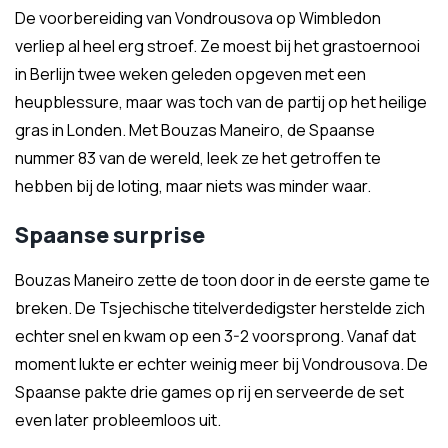
De voorbereiding van Vondrousova op Wimbledon
verliep al heel erg stroef. Ze moest bij het grastoernooi
in Berlijn twee weken geleden opgeven met een
heupblessure, maar was toch van de partij op het heilige
gras in Londen. Met Bouzas Maneiro, de Spaanse
nummer 83 van de wereld, leek ze het getroffen te
hebben bij de loting, maar niets was minder waar.
Spaanse surprise
Bouzas Maneiro zette de toon door in de eerste game te
breken. De Tsjechische titelverdedigster herstelde zich
echter snel en kwam op een 3-2 voorsprong. Vanaf dat
moment lukte er echter weinig meer bij Vondrousova. De
Spaanse pakte drie games op rij en serveerde de set
even later probleemloos uit.