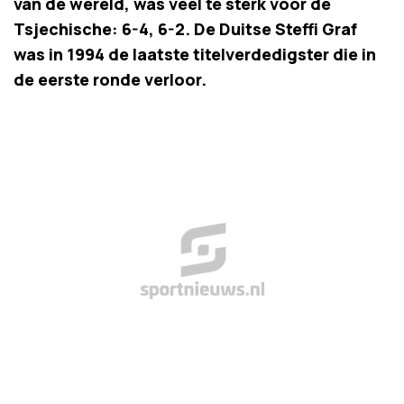
van de wereld, was veel te sterk voor de
Tsjechische: 6-4, 6-2. De Duitse Steffi Graf
was in 1994 de laatste titelverdedigster die in
de eerste ronde verloor.