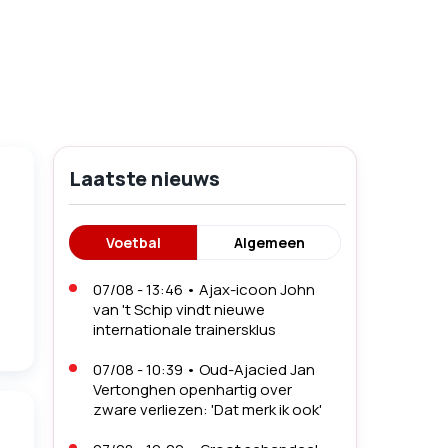
Laatste nieuws
Voetbal
Algemeen
07/08 - 13:46
•
Ajax-icoon John
van 't Schip vindt nieuwe
internationale trainersklus
07/08 - 10:39
•
Oud-Ajacied Jan
Vertonghen openhartig over
zware verliezen: 'Dat merk ik ook'