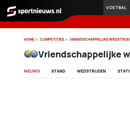
VOETBAL
Sportnieuws.nl
HOME
COMPETITIES
VRIENDSCHAPPELIJKE WEDSTRIJ
Vriendschappelijke w
NIEUWS
STAND
WEDSTRIJDEN
STATI