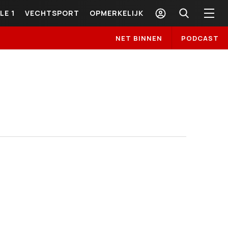
LE 1
VECHTSPORT
OPMERKELIJK
NET BINNEN
PODCAST