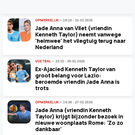
OPMERKELIJK
18:10 - 31-01-2026
Jade Anna van Vliet (vriendin
Kenneth Taylor) neemt vanwege
'heimwee' het vliegtuig terug naar
Nederland
VOETBAL
23:15 - 30-01-2026
Ex-Ajacied Kenneth Taylor van
groot belang voor Lazio:
beroemde vriendin Jade Anna is
trots
OPMERKELIJK
19:38 - 27-01-2026
Jade Anna (vriendin Kenneth
Taylor) krijgt bijzonder bezoek in
nieuwe woonplaats Rome: 'Zo zo
dankbaar'