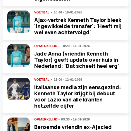
VOETBAL
10:46 - 18-01-2026
Ajax-vertrek Kenneth Taylor bleek
'ingewikkelde transfer': 'Heeft mij
wel even achtervolgd'
OPMERKELIJK
10:20 - 14-01-2026
Jade Anna (vriendin Kenneth
Taylor) geeft update over huis in
Nederland: 'Dat scheelt heel erg'
VOETBAL
11:00 - 12-01-2026
Italiaanse media zijn eensgezind:
Kenneth Taylor krijgt bij debuut
voor Lazio van alle kranten
hetzelfde cijfer
OPMERKELIJK
09:38 - 12-01-2026
Beroemde vriendin ex-Ajacied