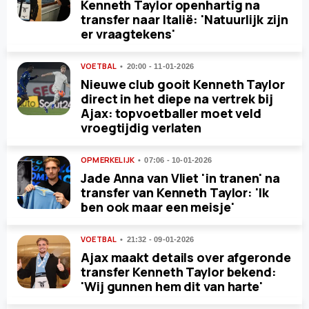
Kenneth Taylor openhartig na
transfer naar Italië: 'Natuurlijk zijn
er vraagtekens'
VOETBAL
20:00 - 11-01-2026
Nieuwe club gooit Kenneth Taylor
direct in het diepe na vertrek bij
Ajax: topvoetballer moet veld
vroegtijdig verlaten
OPMERKELIJK
07:06 - 10-01-2026
Jade Anna van Vliet 'in tranen' na
transfer van Kenneth Taylor: 'Ik
ben ook maar een meisje'
VOETBAL
21:32 - 09-01-2026
Ajax maakt details over afgeronde
transfer Kenneth Taylor bekend:
'Wij gunnen hem dit van harte'