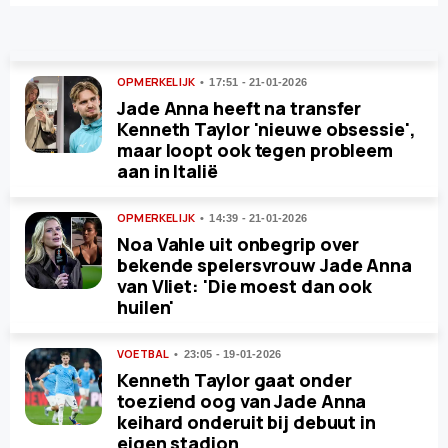
OPMERKELIJK
17:51 - 21-01-2026
Jade Anna heeft na transfer
Kenneth Taylor 'nieuwe obsessie',
maar loopt ook tegen probleem
aan in Italië
OPMERKELIJK
14:39 - 21-01-2026
Noa Vahle uit onbegrip over
bekende spelersvrouw Jade Anna
van Vliet: 'Die moest dan ook
huilen'
VOETBAL
23:05 - 19-01-2026
Kenneth Taylor gaat onder
toeziend oog van Jade Anna
keihard onderuit bij debuut in
eigen stadion