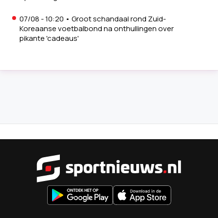
07/08 - 10:20
•
Groot schandaal rond Zuid-
Koreaanse voetbalbond na onthullingen over
pikante 'cadeaus'
Sportnieu