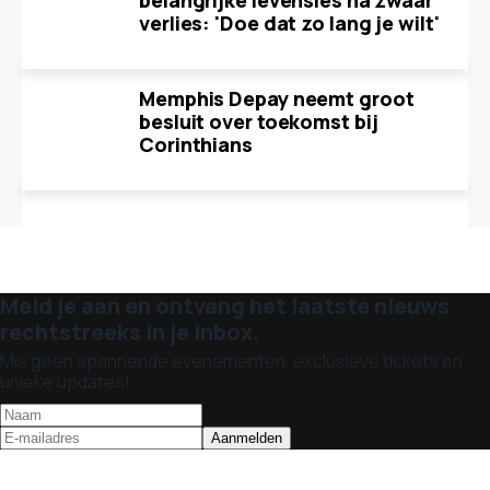
belangrijke levensles na zwaar
verlies: 'Doe dat zo lang je wilt'
Memphis Depay neemt groot
besluit over toekomst bij
Corinthians
Meld je aan en ontvang het laatste nieuws
rechtstreeks in je inbox.
Mis geen spannende evenementen, exclusieve tickets en
unieke updates!