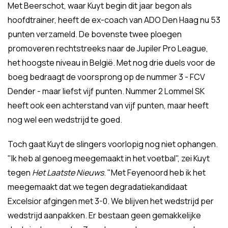
Met Beerschot, waar Kuyt begin dit jaar begon als
hoofdtrainer, heeft de ex-coach van ADO Den Haag nu 53
punten verzameld. De bovenste twee ploegen
promoveren rechtstreeks naar de Jupiler Pro League,
het hoogste niveau in België. Met nog drie duels voor de
boeg bedraagt de voorsprong op de nummer 3 - FCV
Dender - maar liefst vijf punten. Nummer 2 Lommel SK
heeft ook een achterstand van vijf punten, maar heeft
nog wel een wedstrijd te goed.
Toch gaat Kuyt de slingers voorlopig nog niet ophangen.
"Ik heb al genoeg meegemaakt in het voetbal", zei Kuyt
tegen
Het Laatste Nieuws
. "Met Feyenoord heb ik het
meegemaakt dat we tegen degradatiekandidaat
Excelsior afgingen met 3-0. We blijven het wedstrijd per
wedstrijd aanpakken. Er bestaan geen gemakkelijke