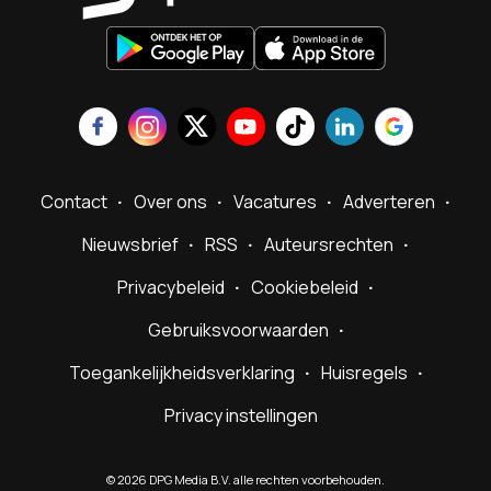
Contact
Over ons
Vacatures
Adverteren
Nieuwsbrief
RSS
Auteursrechten
Privacybeleid
Cookiebeleid
Gebruiksvoorwaarden
Toegankelijkheidsverklaring
Huisregels
Privacy instellingen
©
2026
DPG Media B.V. alle rechten voorbehouden.