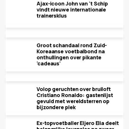
Ajax-icoon John van 't Schip
vindt nieuwe internationale
trainersklus
Groot schandaal rond Zuid-
Koreaanse voetbalbond na
onthullingen over pikante
'cadeaus'
Volop geruchten over bruiloft
Cristiano Ronaldo: gastenlijst
gevuld met wereldsterren op
bijzondere plek
Ex-topvoetballer Eljero Elia deelt