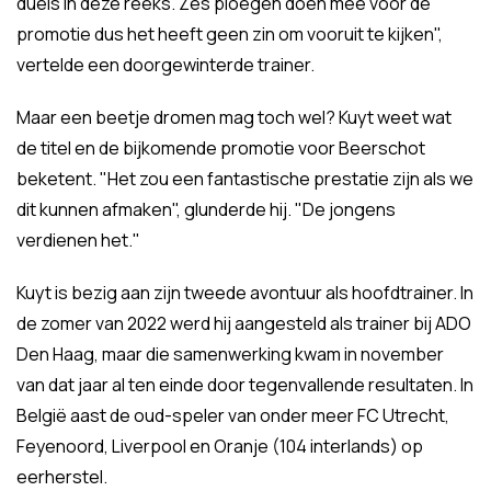
duels in deze reeks. Zes ploegen doen mee voor de
promotie dus het heeft geen zin om vooruit te kijken",
vertelde een doorgewinterde trainer.
Maar een beetje dromen mag toch wel? Kuyt weet wat
de titel en de bijkomende promotie voor Beerschot
beketent. "Het zou een fantastische prestatie zijn als we
dit kunnen afmaken", glunderde hij. "De jongens
verdienen het."
Kuyt is bezig aan zijn tweede avontuur als hoofdtrainer. In
de zomer van 2022 werd hij aangesteld als trainer bij ADO
Den Haag, maar die samenwerking kwam in november
van dat jaar al ten einde door tegenvallende resultaten. In
België aast de oud-speler van onder meer FC Utrecht,
Feyenoord, Liverpool en Oranje (104 interlands) op
eerherstel.