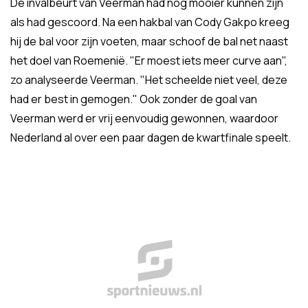
De invalbeurt van Veerman had nog mooier kunnen zijn
als had gescoord. Na een hakbal van Cody Gakpo kreeg
hij de bal voor zijn voeten, maar schoof de bal net naast
het doel van Roemenië. "Er moest iets meer curve aan",
zo analyseerde Veerman. "Het scheelde niet veel, deze
had er best in gemogen." Ook zonder de goal van
Veerman werd er vrij eenvoudig gewonnen, waardoor
Nederland al over een paar dagen de kwartfinale speelt.