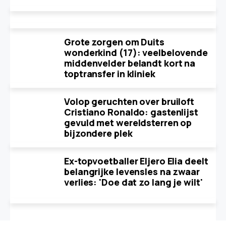
Grote zorgen om Duits
wonderkind (17): veelbelovende
middenvelder belandt kort na
toptransfer in kliniek
Volop geruchten over bruiloft
Cristiano Ronaldo: gastenlijst
gevuld met wereldsterren op
bijzondere plek
Ex-topvoetballer Eljero Elia deelt
belangrijke levensles na zwaar
verlies: 'Doe dat zo lang je wilt'