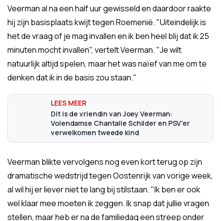
Veerman al na een half uur gewisseld en daardoor raakte
hij zijn basisplaats kwijt tegen Roemenië. "Uiteindelijk is
het de vraag of je mag invallen en ik ben heel blij dat ik 25
minuten mocht invallen", vertelt Veerman. "Je wilt
natuurlijk altijd spelen, maar het was naïef van me om te
denken dat ik in de basis zou staan."
Dit is de vriendin van Joey Veerman:
Volendamse Chantalle Schilder en PSV'er
verwelkomen tweede kind
Veerman blikte vervolgens nog even kort terug op zijn
dramatische wedstrijd tegen Oostenrijk van vorige week,
al wil hij er liever niet te lang bij stilstaan. "Ik ben er ook
wel klaar mee moeten ik zeggen. Ik snap dat jullie vragen
stellen, maar heb er na de familiedag een streep onder