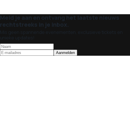
Meld je aan en ontvang het laatste nieuws
rechtstreeks in je inbox.
Mis geen spannende evenementen, exclusieve tickets en
unieke updates!