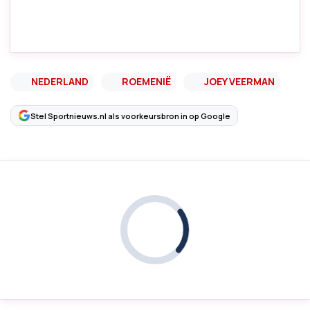
NEDERLAND
ROEMENIË
JOEY VEERMAN
Stel Sportnieuws.nl als voorkeursbron in op Google