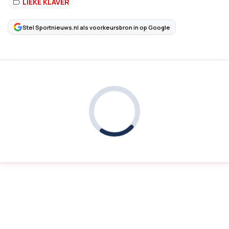
LIEKE KLAVER
Stel Sportnieuws.nl als voorkeursbron in op Google