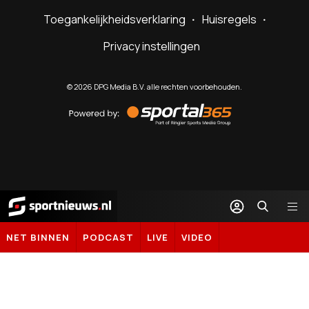
Toegankelijkheidsverklaring
Huisregels
Privacy instellingen
©
2026
DPG Media B.V. alle rechten voorbehouden.
Powered
by
Sportal365
Sportnieuws.nl
NET BINNEN
PODCAST
LIVE
VIDEO