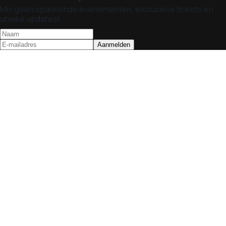
Mis geen spannende evenementen, exclusieve tickets en
unieke updates!