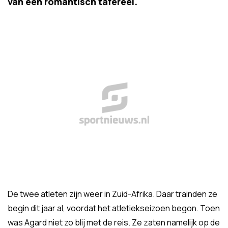
van een romantisch tafereel.
De twee atleten zijn weer in Zuid-Afrika. Daar trainden ze
begin dit jaar al, voordat het atletiekseizoen begon. Toen
was Agard niet zo blij met de reis. Ze zaten namelijk op de