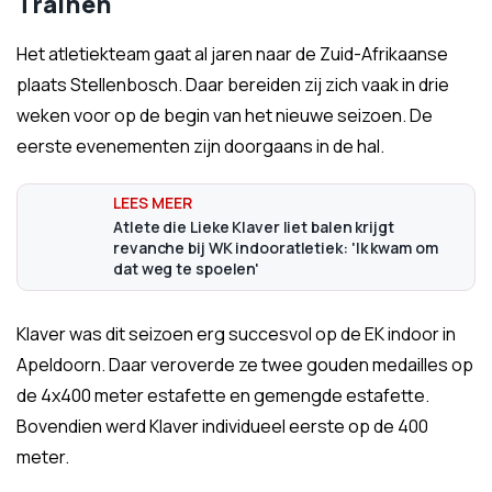
Trainen
Het atletiekteam gaat al jaren naar de Zuid-Afrikaanse
plaats Stellenbosch. Daar bereiden zij zich vaak in drie
weken voor op de begin van het nieuwe seizoen. De
eerste evenementen zijn doorgaans in de hal.
Atlete die Lieke Klaver liet balen krijgt
revanche bij WK indooratletiek: 'Ik kwam om
dat weg te spoelen'
Klaver was dit seizoen erg succesvol op de EK indoor in
Apeldoorn. Daar veroverde ze twee gouden medailles op
de 4x400 meter estafette en gemengde estafette.
Bovendien werd Klaver individueel eerste op de 400
meter.