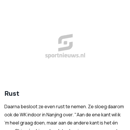
Rust
Daarna besloot ze even rust te nemen. Ze sloeg daarom
ook de WK indoor in Nanjing over. "Aan de ene kant wil ik
’m heel graag doen, maar aan de andere kant is het én