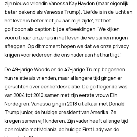
zijn nieuwe vriendin Vanessa Kay Haydon (maar eigenlijk
beter bekend als Vanessa Trump). 'Liefde is in de lucht en
het leven is beter met jou aan mijn zijde', zet het
golficoon als caption bij de afbeeldingen. 'We kijken
vooruit naar onze reis in het leven die we samen mogen
afleggen. Op dit moment hopen we dat we onze privacy
krijgen voor iedereen die ons nader aan het hart ligt.'
De 49-jarige Woods en de 47-jarige Trump begonnen
hun relatie als vrienden, maar al langere tijd gingen er
geruchten over een liefdesrelatie. De golflegende was
van 2004 tot 2010 samen met zijn eerste vrouw Elin
Nordegren. Vanessa ging in 2018 uit elkaar met Donald
Trump junior, de huidige president van Amerika. Ze
kregen samen vijf kinderen. Zijn vader heeft al lange tijd
een relatie met Melania, de huidige First Lady van de