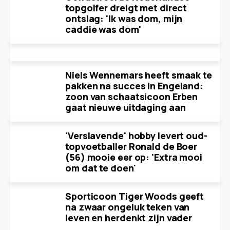
topgolfer dreigt met direct
ontslag: 'Ik was dom, mijn
caddie was dom'
Niels Wennemars heeft smaak te
pakken na succes in Engeland:
zoon van schaatsicoon Erben
gaat nieuwe uitdaging aan
'Verslavende' hobby levert oud-
topvoetballer Ronald de Boer
(56) mooie eer op: 'Extra mooi
om dat te doen'
Sporticoon Tiger Woods geeft
na zwaar ongeluk teken van
leven en herdenkt zijn vader