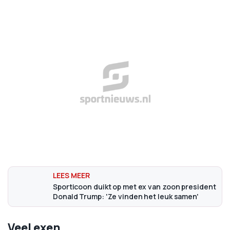
Sporticoon duikt op met ex van zoon president
Donald Trump: 'Ze vinden het leuk samen'
Veel exen