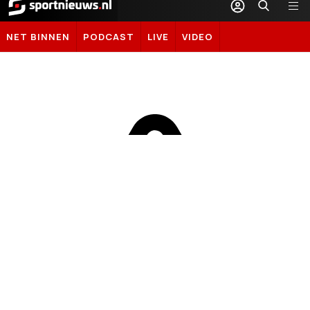
Sportnieuws.nl
NET BINNEN
PODCAST
LIVE
VIDEO