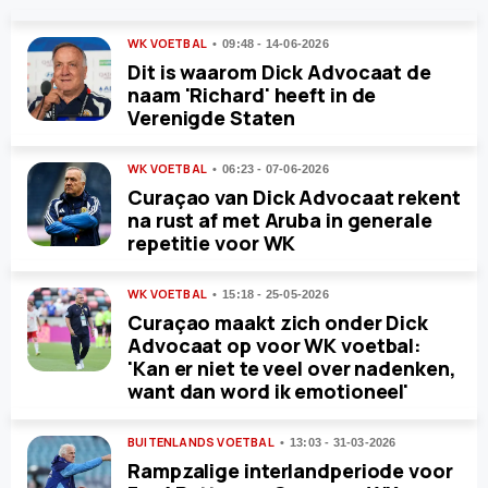
WK VOETBAL
09:48 - 14-06-2026
Dit is waarom Dick Advocaat de
naam 'Richard' heeft in de
Verenigde Staten
WK VOETBAL
06:23 - 07-06-2026
Curaçao van Dick Advocaat rekent
na rust af met Aruba in generale
repetitie voor WK
WK VOETBAL
15:18 - 25-05-2026
Curaçao maakt zich onder Dick
Advocaat op voor WK voetbal:
'Kan er niet te veel over nadenken,
want dan word ik emotioneel'
BUITENLANDS VOETBAL
13:03 - 31-03-2026
Rampzalige interlandperiode voor