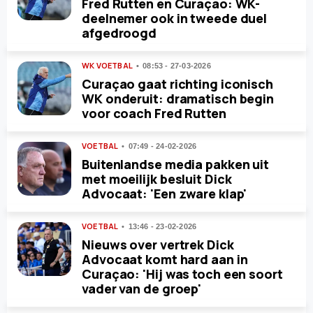
Fred Rutten en Curaçao: WK-
deelnemer ook in tweede duel
afgedroogd
WK VOETBAL
08:53 - 27-03-2026
Curaçao gaat richting iconisch
WK onderuit: dramatisch begin
voor coach Fred Rutten
VOETBAL
07:49 - 24-02-2026
Buitenlandse media pakken uit
met moeilijk besluit Dick
Advocaat: 'Een zware klap'
VOETBAL
13:46 - 23-02-2026
Nieuws over vertrek Dick
Advocaat komt hard aan in
Curaçao: 'Hij was toch een soort
vader van de groep'