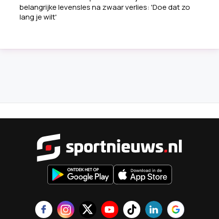
belangrijke levensles na zwaar verlies: 'Doe dat zo
lang je wilt'
Sportnieu