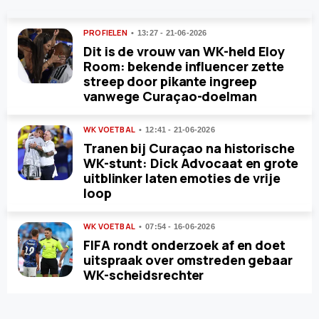
PROFIELEN
13:27 - 21-06-2026
Dit is de vrouw van WK-held Eloy
Room: bekende influencer zette
streep door pikante ingreep
vanwege Curaçao-doelman
WK VOETBAL
12:41 - 21-06-2026
Tranen bij Curaçao na historische
WK-stunt: Dick Advocaat en grote
uitblinker laten emoties de vrije
loop
WK VOETBAL
07:54 - 16-06-2026
FIFA rondt onderzoek af en doet
uitspraak over omstreden gebaar
WK-scheidsrechter