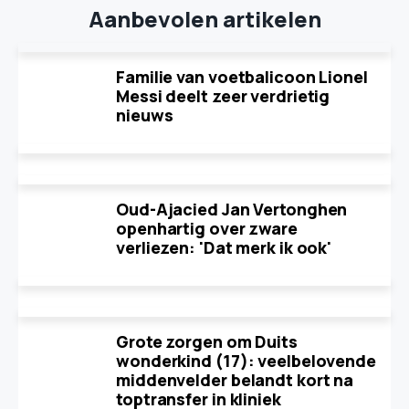
Aanbevolen artikelen
Familie van voetbalicoon Lionel
Messi deelt zeer verdrietig
nieuws
Oud-Ajacied Jan Vertonghen
openhartig over zware
verliezen: 'Dat merk ik ook'
Grote zorgen om Duits
wonderkind (17): veelbelovende
middenvelder belandt kort na
toptransfer in kliniek