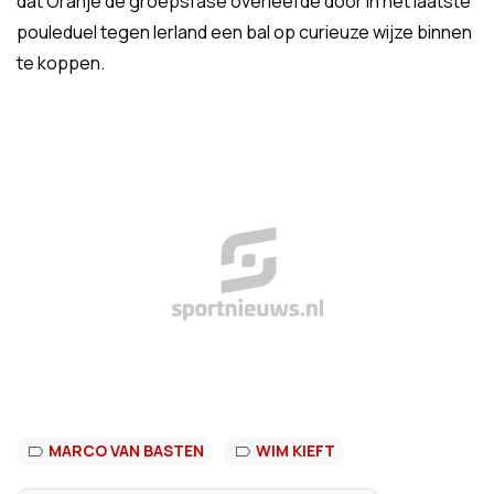
dat Oranje de groepsfase overleefde door in het laatste
pouleduel tegen Ierland een bal op curieuze wijze binnen
te koppen.
MARCO VAN BASTEN
WIM KIEFT