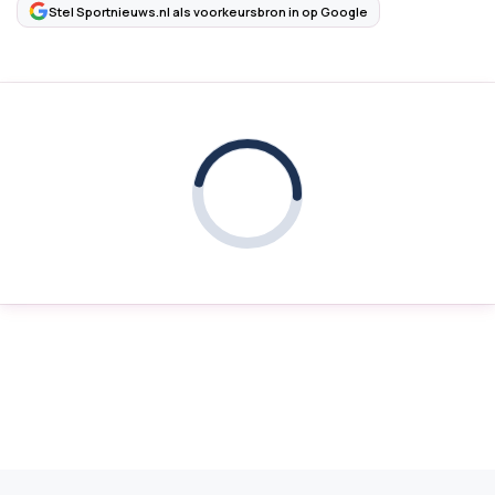
Stel Sportnieuws.nl als voorkeursbron in op Google