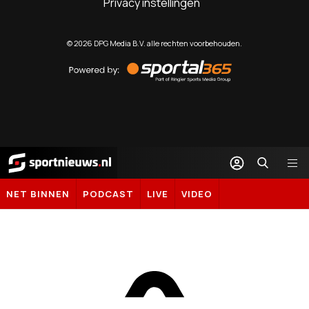
Privacy instellingen
©
2026
DPG Media B.V. alle rechten voorbehouden.
Powered
by
Sportal365
Sportnieuws.nl
NET BINNEN
PODCAST
LIVE
VIDEO