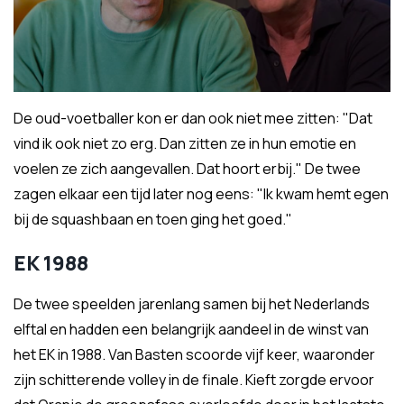
De oud-voetballer kon er dan ook niet mee zitten: "Dat
vind ik ook niet zo erg. Dan zitten ze in hun emotie en
voelen ze zich aangevallen. Dat hoort erbij." De twee
zagen elkaar een tijd later nog eens: "Ik kwam hemt egen
bij de squashbaan en toen ging het goed."
EK 1988
De twee speelden jarenlang samen bij het Nederlands
elftal en hadden een belangrijk aandeel in de winst van
het EK in 1988. Van Basten scoorde vijf keer, waaronder
zijn schitterende volley in de finale. Kieft zorgde ervoor