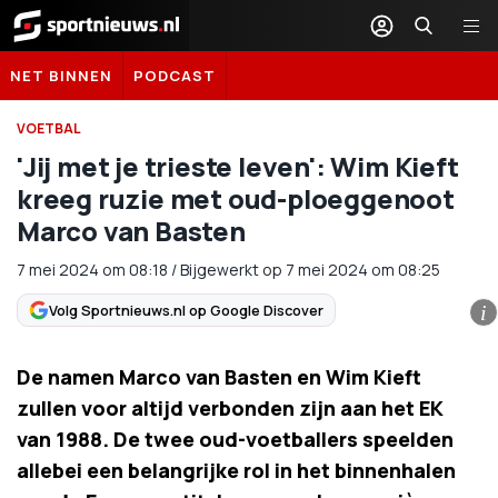
Sportnieuws.nl
NET BINNEN
PODCAST
VOETBAL
'Jij met je trieste leven': Wim Kieft
kreeg ruzie met oud-ploeggenoot
Marco van Basten
7 mei 2024
om
08:18
/
Bijgewerkt op 7 mei 2024 om 08:25
Volg Sportnieuws.nl op Google Discover
i
De namen Marco van Basten en Wim Kieft
zullen voor altijd verbonden zijn aan het EK
van 1988. De twee oud-voetballers speelden
allebei een belangrijke rol in het binnenhalen