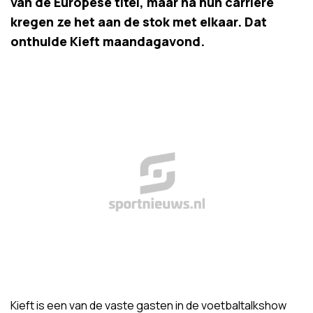
van de Europese titel, maar na hun carrière
kregen ze het aan de stok met elkaar. Dat
onthulde Kieft maandagavond.
Kieft is een van de vaste gasten in de voetbaltalkshow