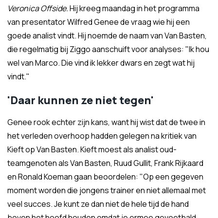
Veronica Offside.
Hij kreeg maandag in het programma
van presentator Wilfred Genee de vraag wie hij een
goede analist vindt. Hij noemde de naam van Van Basten,
die regelmatig bij Ziggo aanschuift voor analyses: "Ik hou
wel van Marco. Die vind ik lekker dwars en zegt wat hij
vindt."
'Daar kunnen ze niet tegen'
Genee rook echter zijn kans, want hij wist dat de twee in
het verleden overhoop hadden gelegen na kritiek van
Kieft op Van Basten. Kieft moest als analist oud-
teamgenoten als Van Basten, Ruud Gullit, Frank Rijkaard
en Ronald Koeman gaan beoordelen: "Op een gegeven
moment worden die jongens trainer en niet allemaal met
veel succes. Je kunt ze dan niet de hele tijd de hand
boven het hoofd houden omdat je ermee gevoetbald