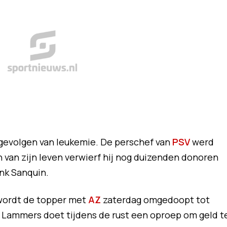
e gevolgen van leukemie. De perschef van
PSV
werd
en van zijn leven verwierf hij nog duizenden donoren
nk Sanquin.
wordt de topper met
AZ
zaterdag omgedoopt tot
k Lammers doet tijdens de rust een oproep om geld t