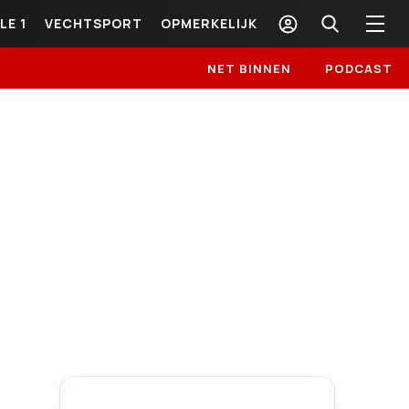
LE 1
VECHTSPORT
OPMERKELIJK
NET BINNEN
PODCAST