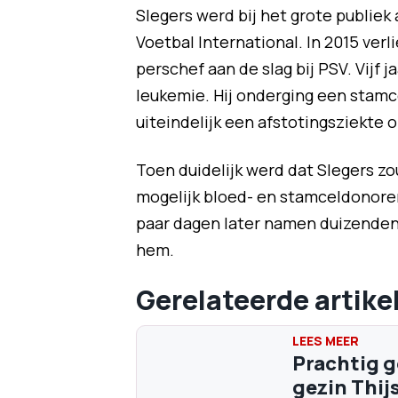
Slegers werd bij het grote publiek 
Voetbal International. In 2015 verlie
perschef aan de slag bij PSV. Vijf 
leukemie. Hij onderging een stamc
uiteindelijk een afstotingsziekte o
Toen duidelijk werd dat Slegers zou
mogelijk bloed- en stamceldonoren
paar dagen later namen duizenden 
hem.
Gerelateerde artike
Prachtig g
gezin Thij