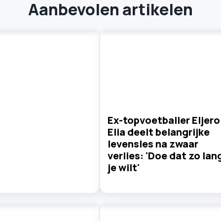
Aanbevolen artikelen
Ex-topvoetballer Eljero
Elia deelt belangrijke
levensles na zwaar
verlies: 'Doe dat zo lan
je wilt'