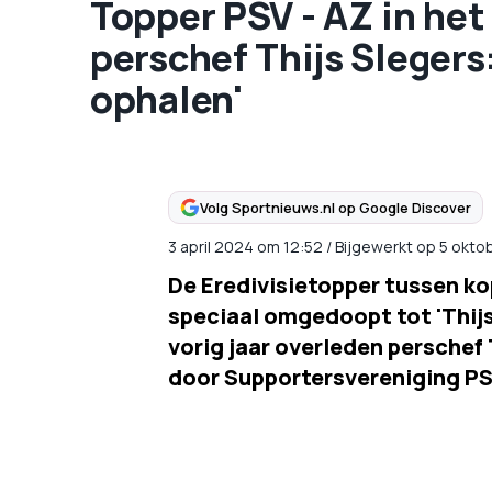
Topper PSV - AZ in het
perschef Thijs Slegers
ophalen'
Volg Sportnieuws.nl op Google Discover
3 april 2024
om
12:52
/
Bijgewerkt op 5 okto
De Eredivisietopper tussen k
speciaal omgedoopt tot 'Thijsw
vorig jaar overleden perschef
door Supportersvereniging PS