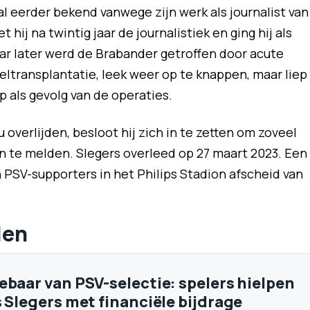
al eerder bekend vanwege zijn werk als journalist van
t hij na twintig jaar de journalistiek en ging hij als
jaar later werd de Brabander getroffen door acute
eltransplantatie, leek weer op te knappen, maar liep
p als gevolg van de operaties.
 overlijden, besloot hij zich in te zetten om zoveel
 te melden. Slegers overleed op 27 maart 2023. Een
PSV-supporters in het Philips Stadion afscheid van
len
ebaar van PSV-selectie: spelers hielpen
s Slegers met financiële bijdrage