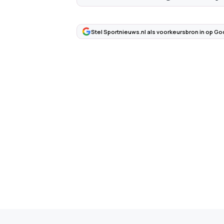
Stel Sportnieuws.nl als voorkeursbron in op Go