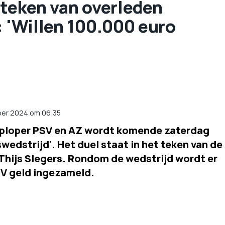
 teken van overleden
: 'Willen 100.000 euro
ber 2024 om 06:35
oploper PSV en AZ wordt komende zaterdag
edstrijd'. Het duel staat in het teken van de
 Thijs Slegers. Rondom de wedstrijd wordt er
V geld ingezameld.