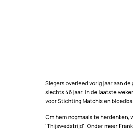
Slegers overleed vorig jaar aan d
slechts 46 jaar. In de laatste wek
voor Stichting Matchis en bloedba
Om hem nogmaals te herdenken, 
'Thijswedstrijd'. Onder meer Fran