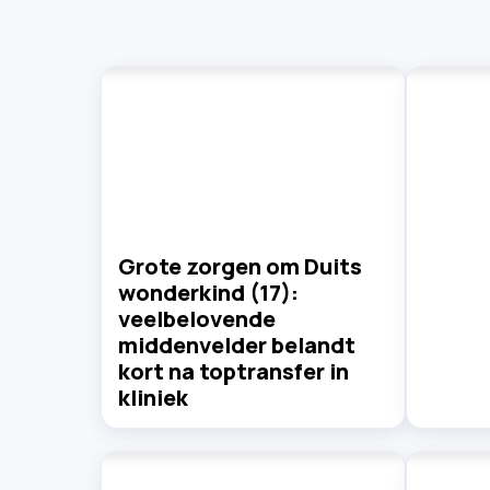
Grote zorgen om Duits
wonderkind (17):
veelbelovende
middenvelder belandt
kort na toptransfer in
kliniek