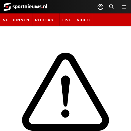
Sportnieuws.nl
NET BINNEN
PODCAST
LIVE
VIDEO