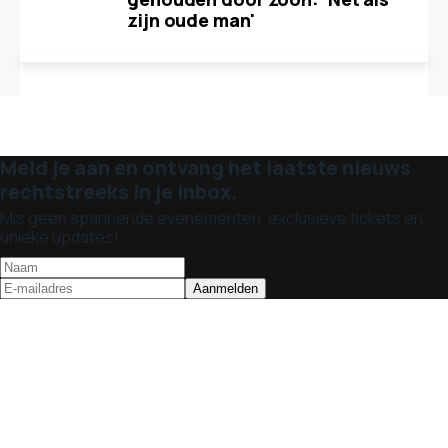
zijn oude man'
Meld je aan en ontvang het laatste nieuws
rechtstreeks in je inbox.
Mis geen spannende evenementen, exclusieve tickets en
unieke updates!