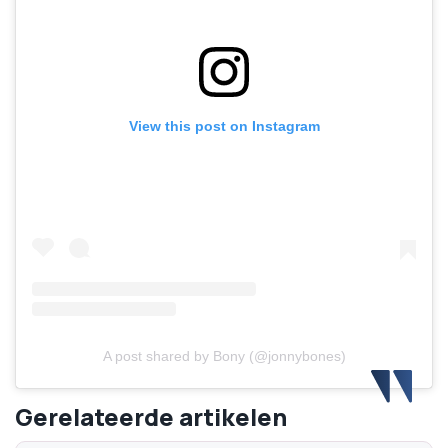
View this post on Instagram
A post shared by Bony (@jonnybones)
Gerelateerde artikelen