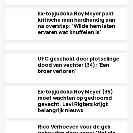
Ex-topjudoka Roy Meyer pakt
kritische man hardhandig aan
na overstap: 'Wilde hem laten
ervaren wat knuffelen is'
UFC geschokt door plotselinge
dood van vechter (34): 'Een
broer verloren'
Ex-topjudoka Roy Meyer (35)
moet wachten op gedroomd
gevecht, Levi Rigters krijgt
belangrijk nieuws
Rico Verhoeven voor de gek
gehouden door zoon: 'Net als