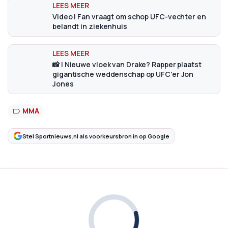
Video | Fan vraagt om schop UFC-vechter en
belandt in ziekenhuis
📸 | Nieuwe vloek van Drake? Rapper plaatst
gigantische weddenschap op UFC'er Jon
Jones
MMA
Stel Sportnieuws.nl als voorkeursbron in op Google