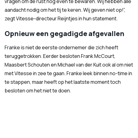
vragen om de rust nog even te bewaren. Wij hebben alle
aandacht nodig om het tij te keren. Wij geven niet op!”,
zegt Vitesse-directeur Reijntjes in hun statement.
Opnieuw een gegadigde afgevallen
Franke is niet de eerste ondernemer die zich heeft
teruggetrokken. Eerder besloten Frank McCourt,
Maasbert Schouten en Michael van der Kuit ook al om niet
met Vitesse in zee te gaan. Franke leek binnen no-time in
te stappen, maar heeft op het laatste moment toch
besloten om het niet te doen.