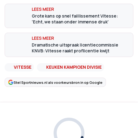
Grote kans op snel faillissement Vitesse:
'Echt, we staan onder immense druk'
Dramatische uitspraak licentiecommissie
KNVB: Vitesse raakt proflicentie kwijt
VITESSE
KEUKEN KAMPIOEN DIVISIE
Stel Sportnieuws.nl als voorkeursbron in op Google