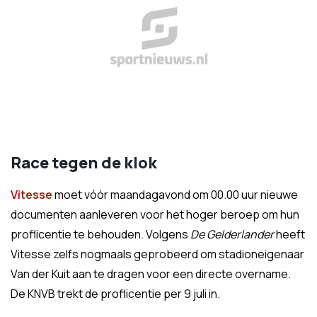
Race tegen de klok
Vitesse
moet vóór maandagavond om 00.00 uur nieuwe
documenten aanleveren voor het hoger beroep om hun
proflicentie te behouden. Volgens
De Gelderlander
heeft
Vitesse zelfs nogmaals geprobeerd om stadioneigenaar
Van der Kuit aan te dragen voor een directe overname.
De KNVB trekt de proflicentie per 9 juli in.