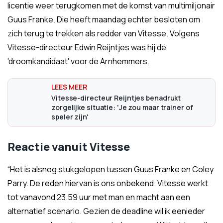
licentie weer terugkomen met de komst van multimiljonair
Guus Franke. Die heeft maandag echter besloten om
zich terug te trekken als redder van Vitesse. Volgens
Vitesse-directeur Edwin Reijntjes was hij dé
'droomkandidaat' voor de Arnhemmers.
Vitesse-directeur Reijntjes benadrukt
zorgelijke situatie: 'Je zou maar trainer of
speler zijn'
Reactie vanuit Vitesse
“Het is alsnog stukgelopen tussen Guus Franke en Coley
Parry. De reden hiervan is ons onbekend. Vitesse werkt
tot vanavond 23.59 uur met man en macht aan een
alternatief scenario. Gezien de deadline wil ik eenieder