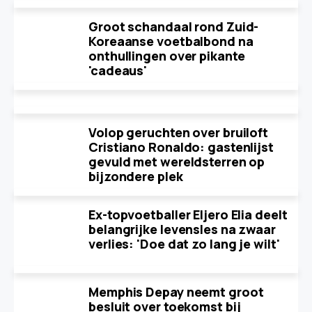
Groot schandaal rond Zuid-
Koreaanse voetbalbond na
onthullingen over pikante
'cadeaus'
Volop geruchten over bruiloft
Cristiano Ronaldo: gastenlijst
gevuld met wereldsterren op
bijzondere plek
Ex-topvoetballer Eljero Elia deelt
belangrijke levensles na zwaar
verlies: 'Doe dat zo lang je wilt'
Memphis Depay neemt groot
besluit over toekomst bij