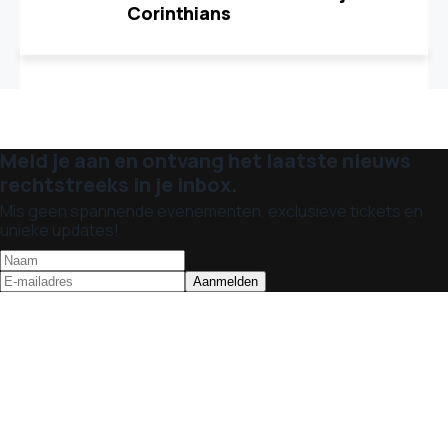
Corinthians
Meld je aan en ontvang het laatste nieuws
rechtstreeks in je inbox.
Mis geen spannende evenementen, exclusieve tickets en
unieke updates!