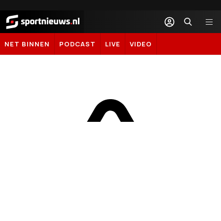
Sportnieuws.nl
NET BINNEN
PODCAST
LIVE
VIDEO