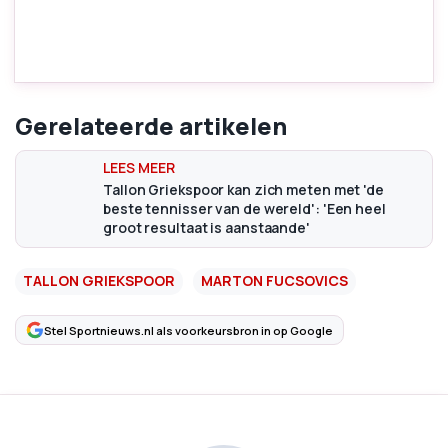
Gerelateerde artikelen
Tallon Griekspoor kan zich meten met 'de
beste tennisser van de wereld': 'Een heel
groot resultaat is aanstaande'
TALLON GRIEKSPOOR
MARTON FUCSOVICS
Stel Sportnieuws.nl als voorkeursbron in op Google