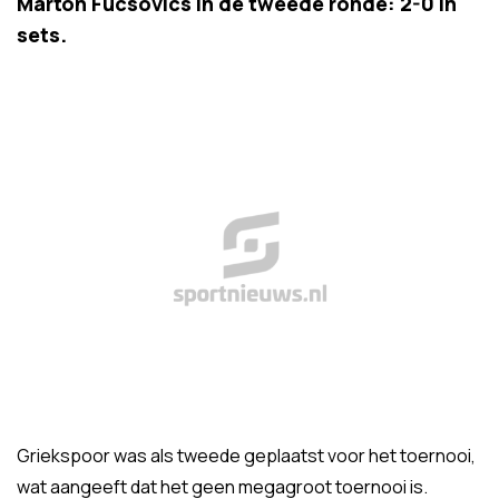
Márton Fucsovics in de tweede ronde: 2-0 in
sets.
Griekspoor was als tweede geplaatst voor het toernooi,
wat aangeeft dat het geen megagroot toernooi is.