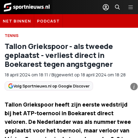
Sportnieuws.nl
NET BINNEN
PODCAST
TENNIS
Tallon Griekspoor - als tweede
geplaatst - verliest direct in
Boekarest tegen angstgegner
18 april 2024
om
18:11
/
Bijgewerkt op 18 april 2024 om 18:28
Volg Sportnieuws.nl op Google Discover
i
Tallon Griekspoor heeft zijn eerste wedstrijd
bij het ATP-toernooi in Boekarest direct
veloren. De Nederlander was als nummer twee
geplaatst voor het toernooi, maar verloor van