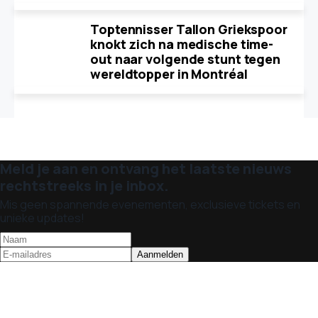
Toptennisser Tallon Griekspoor
knokt zich na medische time-
out naar volgende stunt tegen
wereldtopper in Montréal
Meld je aan en ontvang het laatste nieuws
rechtstreeks in je inbox.
Mis geen spannende evenementen, exclusieve tickets en
unieke updates!