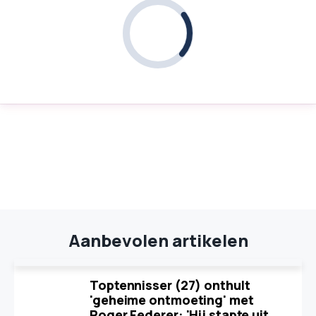
Aanbevolen artikelen
Toptennisser (27) onthult
'geheime ontmoeting' met
Roger Federer: 'Hij stapte uit