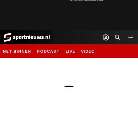
Sportnieuws.nl
NET BINNEN
PODCAST
LIVE
VIDEO