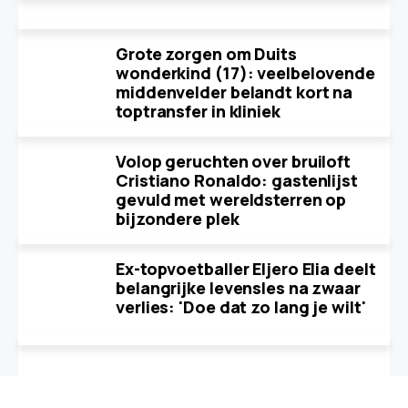
Grote zorgen om Duits
wonderkind (17): veelbelovende
middenvelder belandt kort na
toptransfer in kliniek
Volop geruchten over bruiloft
Cristiano Ronaldo: gastenlijst
gevuld met wereldsterren op
bijzondere plek
Ex-topvoetballer Eljero Elia deelt
belangrijke levensles na zwaar
verlies: 'Doe dat zo lang je wilt'