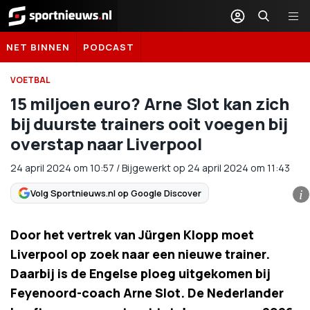
Sportnieuws.nl
NET BINNEN
PODCAST
VOETBAL
15 miljoen euro? Arne Slot kan zich
bij duurste trainers ooit voegen bij
overstap naar Liverpool
24 april 2024
om
10:57
/
Bijgewerkt op 24 april 2024 om 11:43
Volg Sportnieuws.nl op Google Discover
i
Door het vertrek van Jürgen Klopp moet
Liverpool op zoek naar een nieuwe trainer.
Daarbij is de Engelse ploeg uitgekomen bij
Feyenoord-coach Arne Slot. De Nederlander