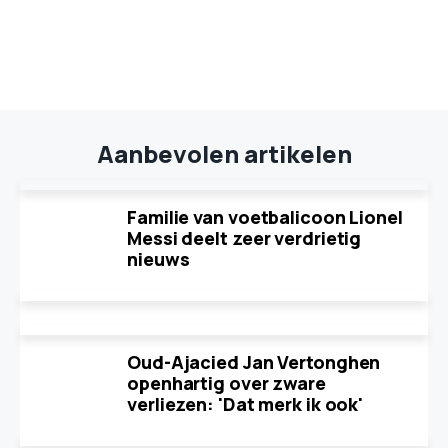
Aanbevolen artikelen
Familie van voetbalicoon Lionel
Messi deelt zeer verdrietig
nieuws
Oud-Ajacied Jan Vertonghen
openhartig over zware
verliezen: 'Dat merk ik ook'