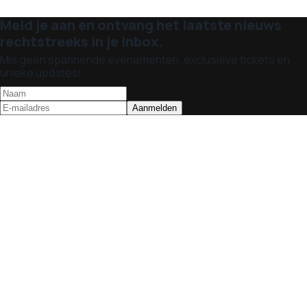
Meld je aan en ontvang het laatste nieuws
rechtstreeks in je inbox.
Mis geen spannende evenementen, exclusieve tickets en
unieke updates!