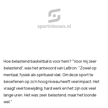
Hoe belastend basketbal is voor hem? "Voor mij zeer
belastend", was het antwoord van LeBron. "Zowel op
mentaal, fysiek als spiritueel vlak. Om deze sport te
beoefenen op zo'n hoog niveau heeft veel impact. Het
vraagt veel toewijding, hard werk en het zijn ook veel
lange uren. Het was zeer belastend, maar het loonde
wel."