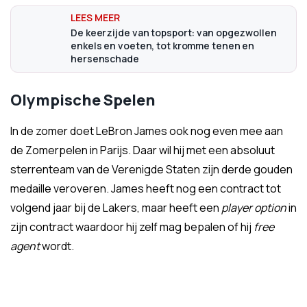
De keerzijde van topsport: van opgezwollen
enkels en voeten, tot kromme tenen en
hersenschade
Olympische Spelen
In de zomer doet LeBron James ook nog even mee aan
de Zomerpelen in Parijs. Daar wil hij met een absoluut
sterrenteam van de Verenigde Staten zijn derde gouden
medaille veroveren. James heeft nog een contract tot
volgend jaar bij de Lakers, maar heeft een
player option
in
zijn contract waardoor hij zelf mag bepalen of hij
free
agent
wordt.