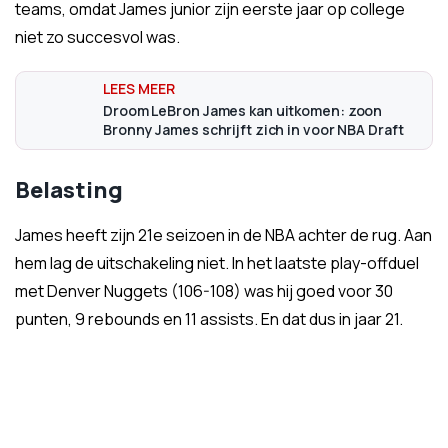
teams, omdat James junior zijn eerste jaar op college
niet zo succesvol was.
Droom LeBron James kan uitkomen: zoon
Bronny James schrijft zich in voor NBA Draft
Belasting
James heeft zijn 21e seizoen in de NBA achter de rug. Aan
hem lag de uitschakeling niet. In het laatste play-offduel
met Denver Nuggets (106-108) was hij goed voor 30
punten, 9 rebounds en 11 assists. En dat dus in jaar 21.