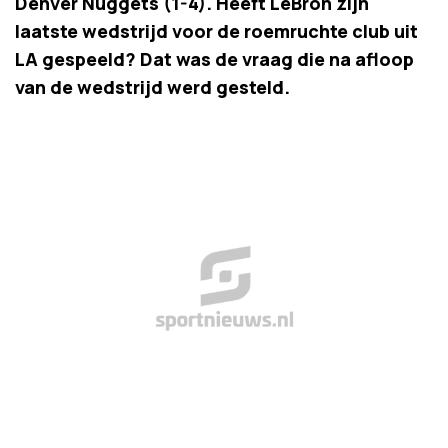
Denver Nuggets (1-4). Heeft LeBron zijn
laatste wedstrijd voor de roemruchte club uit
LA gespeeld? Dat was de vraag die na afloop
van de wedstrijd werd gesteld.