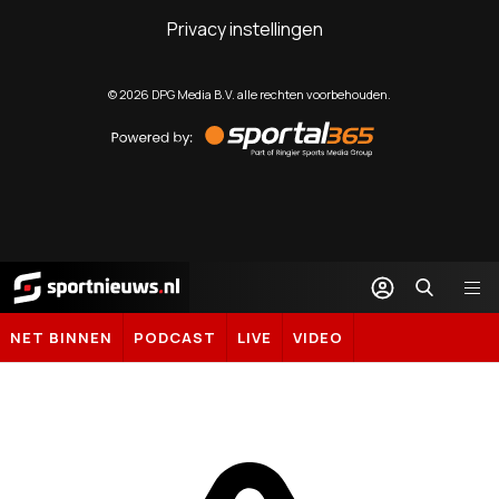
Privacy instellingen
©
2026
DPG Media B.V. alle rechten voorbehouden.
Powered
by
Sportal365
Sportnieuws.nl
NET BINNEN
PODCAST
LIVE
VIDEO