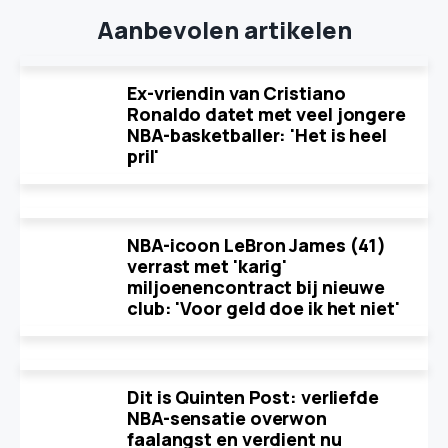
Aanbevolen artikelen
Ex-vriendin van Cristiano
Ronaldo datet met veel jongere
NBA-basketballer: 'Het is heel
pril'
NBA-icoon LeBron James (41)
verrast met 'karig'
miljoenencontract bij nieuwe
club: 'Voor geld doe ik het niet'
Dit is Quinten Post: verliefde
NBA-sensatie overwon
faalangst en verdient nu