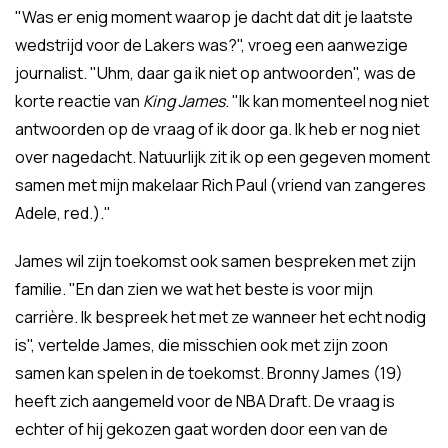
"Was er enig moment waarop je dacht dat dit je laatste
wedstrijd voor de Lakers was?", vroeg een aanwezige
journalist. "Uhm, daar ga ik niet op antwoorden", was de
korte reactie van
King James
. "Ik kan momenteel nog niet
antwoorden op de vraag of ik door ga. Ik heb er nog niet
over nagedacht. Natuurlijk zit ik op een gegeven moment
samen met mijn makelaar Rich Paul (vriend van zangeres
Adele, red.)."
James wil zijn toekomst ook samen bespreken met zijn
familie. "En dan zien we wat het beste is voor mijn
carrière. Ik bespreek het met ze wanneer het echt nodig
is", vertelde James, die misschien ook met zijn zoon
samen kan spelen in de toekomst. Bronny James (19)
heeft zich aangemeld voor de NBA Draft. De vraag is
echter of hij gekozen gaat worden door een van de