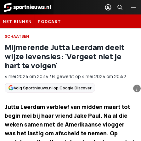
Sportnieuws.nl
NET BINNEN
PODCAST
SCHAATSEN
Mijmerende Jutta Leerdam deelt
wijze levensles: 'Vergeet niet je
hart te volgen'
4 mei 2024
om
20:14
/
Bijgewerkt op 4 mei 2024 om 20:52
Volg Sportnieuws.nl op Google Discover
i
Jutta Leerdam verbleef van midden maart tot
begin mei bij haar vriend Jake Paul. Na al die
weken samen met de Amerikaanse vlogger
was het lastig om afscheid te nemen. Op