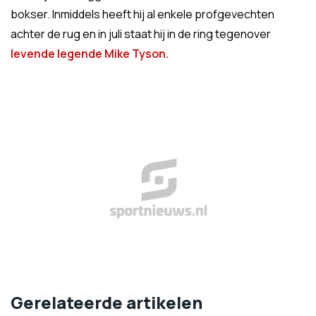
bokser. Inmiddels heeft hij al enkele profgevechten
achter de rug en in juli staat hij in de ring tegenover
levende legende Mike Tyson.
Gerelateerde artikelen