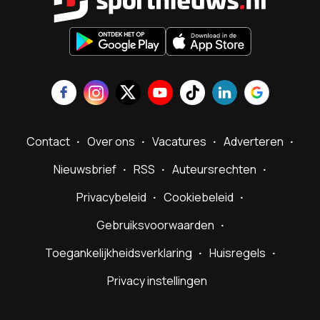
Contact
Over ons
Vacatures
Adverteren
Nieuwsbrief
RSS
Auteursrechten
Privacybeleid
Cookiebeleid
Gebruiksvoorwaarden
Toegankelijkheidsverklaring
Huisregels
Privacy instellingen