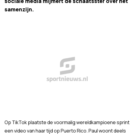
sociale media mijmert de schaatsster over het
samenzijn.
Op TikTok plaatste de voormalig wereldkampioene sprint
een video van haar tijd op Puerto Rico. Paul woont deels