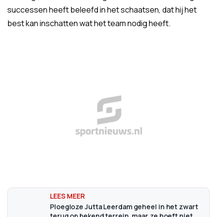
successen heeft beleefd in het schaatsen, dat hij het
best kan inschatten wat het team nodig heeft.
Ploegloze Jutta Leerdam geheel in het zwart
terug op bekend terrein, maar ze hoeft niet