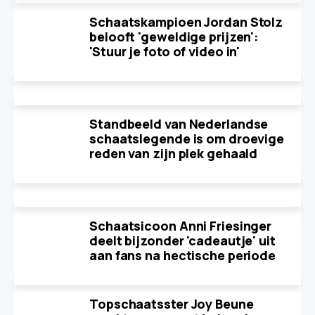
Schaatskampioen Jordan Stolz
belooft 'geweldige prijzen':
'Stuur je foto of video in'
Standbeeld van Nederlandse
schaatslegende is om droevige
reden van zijn plek gehaald
Schaatsicoon Anni Friesinger
deelt bijzonder 'cadeautje' uit
aan fans na hectische periode
Topschaatsster Joy Beune