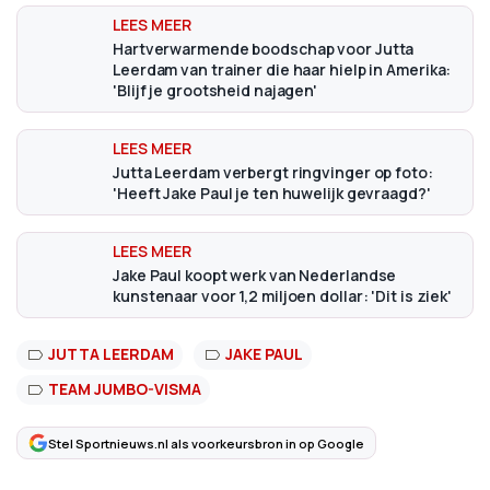
Hartverwarmende boodschap voor Jutta
Leerdam van trainer die haar hielp in Amerika:
'Blijf je grootsheid najagen'
Jutta Leerdam verbergt ringvinger op foto:
'Heeft Jake Paul je ten huwelijk gevraagd?'
Jake Paul koopt werk van Nederlandse
kunstenaar voor 1,2 miljoen dollar: 'Dit is ziek'
JUTTA LEERDAM
JAKE PAUL
TEAM JUMBO-VISMA
Stel Sportnieuws.nl als voorkeursbron in op Google