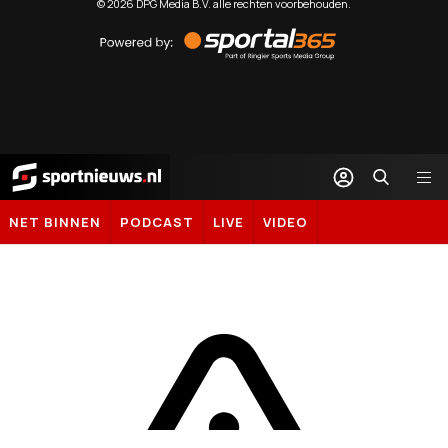
©
2026
DPG Media B.V. alle rechten voorbehouden.
Powered
by
Sportal365
Sportnieuws.nl
NET BINNEN
PODCAST
LIVE
VIDEO