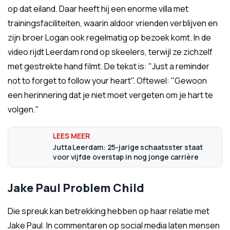
op dat eiland. Daar heeft hij een enorme villa met
trainingsfaciliteiten, waarin aldoor vrienden verblijven en
zijn broer Logan ook regelmatig op bezoek komt. In de
video rijdt Leerdam rond op skeelers, terwijl ze zichzelf
met gestrekte hand filmt. De tekst is: "Just a reminder
not to forget to follow your heart". Oftewel: "Gewoon
een herinnering dat je niet moet vergeten om je hart te
volgen."
Jutta Leerdam: 25-jarige schaatsster staat
voor vijfde overstap in nog jonge carrière
Jake Paul Problem Child
Die spreuk kan betrekking hebben op haar relatie met
Jake Paul. In commentaren op social media laten mensen