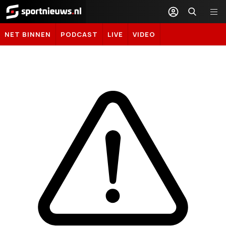
Sportnieuws.nl
NET BINNEN
PODCAST
LIVE
VIDEO