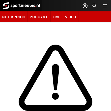
Sportnieuws.nl
NET BINNEN
PODCAST
LIVE
VIDEO