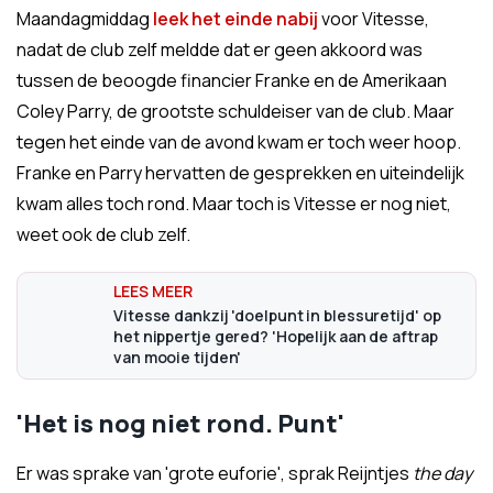
Maandagmiddag
leek het einde nabij
voor Vitesse,
nadat de club zelf meldde dat er geen akkoord was
tussen de beoogde financier Franke en de Amerikaan
Coley Parry, de grootste schuldeiser van de club. Maar
tegen het einde van de avond kwam er toch weer hoop.
Franke en Parry hervatten de gesprekken en uiteindelijk
kwam alles toch rond. Maar toch is Vitesse er nog niet,
weet ook de club zelf.
Vitesse dankzij 'doelpunt in blessuretijd' op
het nippertje gered? 'Hopelijk aan de aftrap
van mooie tijden'
'Het is nog niet rond. Punt'
Er was sprake van 'grote euforie', sprak Reijntjes
the day