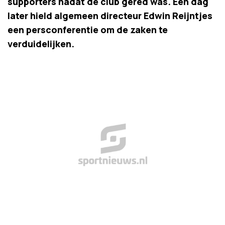
supporters nadat de club gered was. Een dag
later hield algemeen directeur Edwin Reijntjes
een persconferentie om de zaken te
verduidelijken.