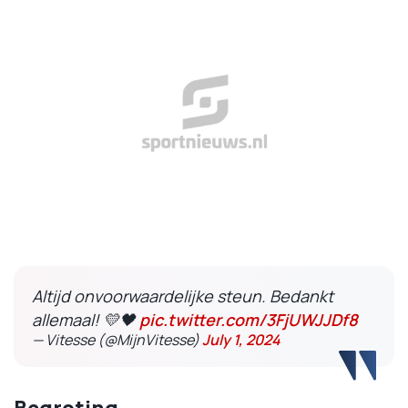
Altijd onvoorwaardelijke steun. Bedankt
allemaal! 💛🖤
pic.twitter.com/3FjUWJJDf8
— Vitesse (@MijnVitesse)
July 1, 2024