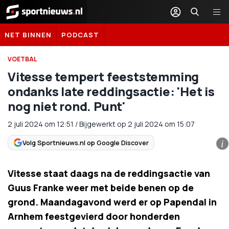
Sportnieuws.nl
NET BINNEN
PODCAST
VOETBAL
Vitesse tempert feeststemming
ondanks late reddingsactie: 'Het is
nog niet rond. Punt'
2 juli 2024
om
12:51
/
Bijgewerkt op 2 juli 2024 om 15:07
Volg Sportnieuws.nl op Google Discover
i
Vitesse staat daags na de reddingsactie van
Guus Franke weer met beide benen op de
grond. Maandagavond werd er op Papendal in
Arnhem feestgevierd door honderden