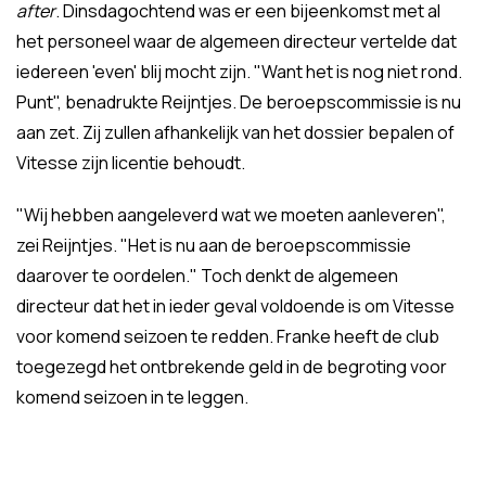
after
. Dinsdagochtend was er een bijeenkomst met al
het personeel waar de algemeen directeur vertelde dat
iedereen 'even' blij mocht zijn. "Want het is nog niet rond.
Punt", benadrukte Reijntjes. De beroepscommissie is nu
aan zet. Zij zullen afhankelijk van het dossier bepalen of
Vitesse zijn licentie behoudt.
"Wij hebben aangeleverd wat we moeten aanleveren",
zei Reijntjes. "Het is nu aan de beroepscommissie
daarover te oordelen." Toch denkt de algemeen
directeur dat het in ieder geval voldoende is om Vitesse
voor komend seizoen te redden. Franke heeft de club
toegezegd het ontbrekende geld in de begroting voor
komend seizoen in te leggen.