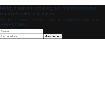
Meld je aan en ontvang het laatste nieuws
rechtstreeks in je inbox.
Mis geen spannende evenementen, exclusieve tickets en
unieke updates!