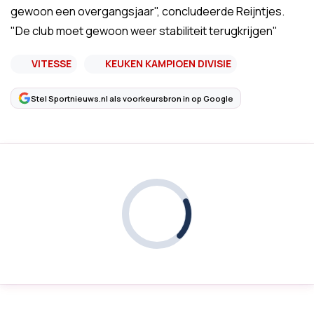
gewoon een overgangsjaar", concludeerde Reijntjes.
"De club moet gewoon weer stabiliteit terugkrijgen"
VITESSE
KEUKEN KAMPIOEN DIVISIE
Stel Sportnieuws.nl als voorkeursbron in op Google