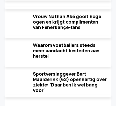
Vrouw Nathan Aké gooit hoge
ogen en krijgt complimenten
van Fenerbahçe-fans
Waarom voetballers steeds
meer aandacht besteden aan
herstel
Sportverslaggever Bert
Maalderink (62) openhartig over
ziekte: 'Daar ben ik wel bang
voor'