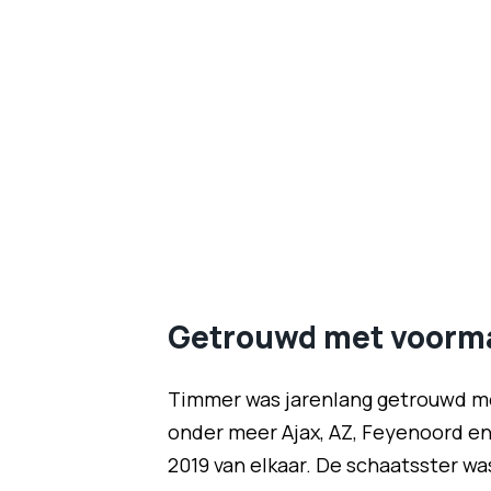
Getrouwd met voorma
Timmer was jarenlang getrouwd me
onder meer Ajax, AZ, Feyenoord en
2019 van elkaar. De schaatsster w