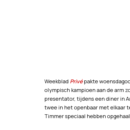
Weekblad
Privé
pakte woensdagoch
olympisch kampioen aan de arm zou 
presentator, tijdens een diner in 
twee in het openbaar met elkaar te
Timmer speciaal hebben opgehaal