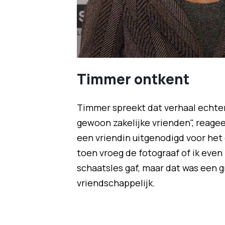
Timmer ontkent
Timmer spreekt dat verhaal echte
gewoon zakelijke vrienden", reagee
een vriendin uitgenodigd voor het d
toen vroeg de fotograaf of ik even
schaatsles gaf, maar dat was een g
vriendschappelijk.