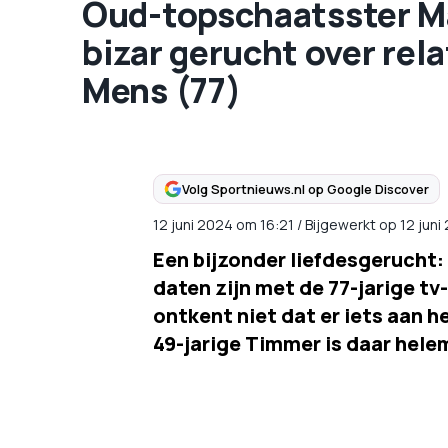
Oud-topschaatsster M
bizar gerucht over rel
Mens (77)
Volg Sportnieuws.nl op Google Discover
12 juni 2024
om
16:21
/
Bijgewerkt op 12 juni
Een bijzonder liefdesgerucht
daten zijn met de 77-jarige t
ontkent niet dat er iets aan h
49-jarige Timmer is daar hele