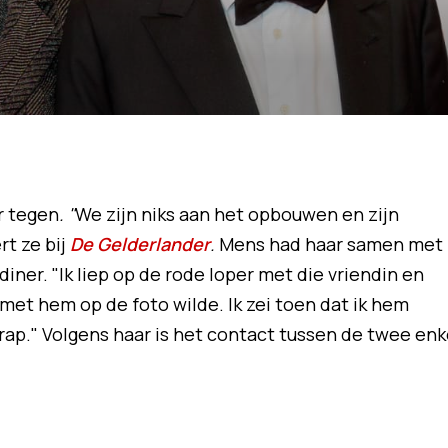
r tegen
. "
We zijn niks aan het opbouwen en zijn
rt ze bij
De Gelderlander
.
Mens had haar samen met
iner. "Ik liep op de rode loper met die vriendin en
 met hem op de foto wilde. Ik zei toen dat ik hem
rap." Volgens haar is het contact tussen de twee enk