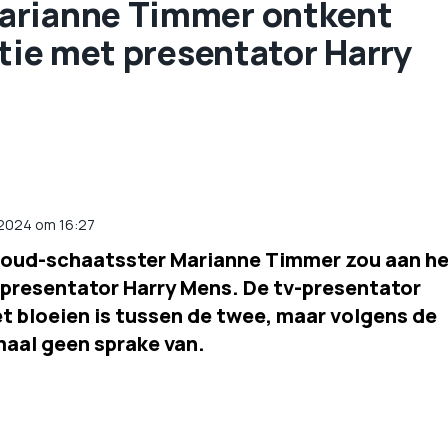
arianne Timmer ontkent
atie met presentator Harry
 2024 om 16:27
: oud-schaatsster Marianne Timmer zou aan h
v-presentator Harry Mens. De tv-presentator
et bloeien is tussen de twee, maar volgens de
maal geen sprake van.