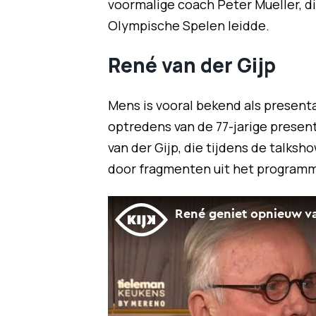
voormalige coach Peter Mueller, d
Olympische Spelen leidde.
René van der Gijp
Mens is vooral bekend als present
optredens van de 77-jarige present
van der Gijp, die tijdens de talksh
door fragmenten uit het program