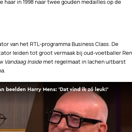
ie haar in 1998 naar twee gouden medailles op de
ator van het RTL-programma Business Class. De
ator leiden tot groot vermaak bij oud-voetballer Re
ow
Vandaag Inside
met regelmaat in lachen uitbarst
ma.