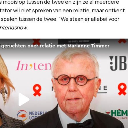
s moois op tussen de twee en zijn ze al meerdere
ator wil niet spreken van een relatie, maar ontkent
 spelen tussen de twee. "We staan er allebei voor
chtendshow.