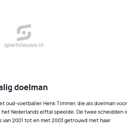
lig doelman
t oud-voetballer Henk Timmer, die als doelman voo
 het Nederlands elftal speelde. De twee scheidden i
as van 2001 tot en met 2003 getrouwd met haar