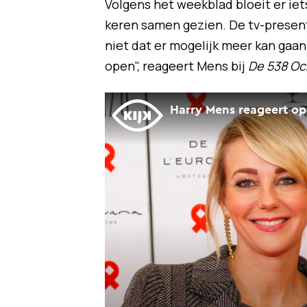
Volgens het weekblad bloeit er iet
keren samen gezien. De tv-present
niet dat er mogelijk meer kan gaan
open", reageert Mens bij
De 538 O