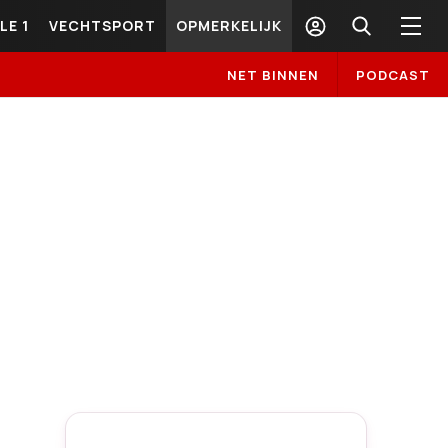
LE 1
VECHTSPORT
OPMERKELIJK
NET BINNEN
PODCAST