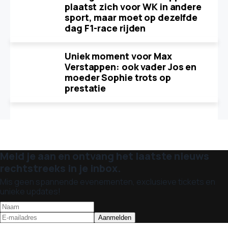
plaatst zich voor WK in andere
sport, maar moet op dezelfde
dag F1-race rijden
Uniek moment voor Max
Verstappen: ook vader Jos en
moeder Sophie trots op
prestatie
Meld je aan en ontvang het laatste nieuws
rechtstreeks in je inbox.
Mis geen spannende evenementen, exclusieve tickets en
unieke updates!