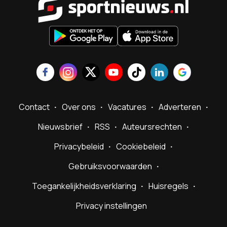
Contact
Over ons
Vacatures
Adverteren
Nieuwsbrief
RSS
Auteursrechten
Privacybeleid
Cookiebeleid
Gebruiksvoorwaarden
Toegankelijkheidsverklaring
Huisregels
Privacy instellingen