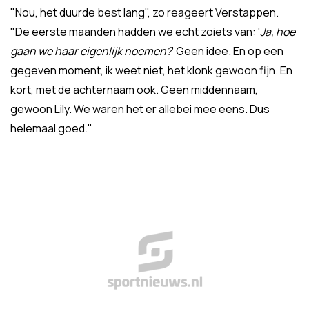
"Nou, het duurde best lang", zo reageert Verstappen.
"De eerste maanden hadden we echt zoiets van: '
Ja, hoe
gaan we haar eigenlijk noemen?
' Geen idee. En op een
gegeven moment, ik weet niet, het klonk gewoon fijn. En
kort, met de achternaam ook. Geen middennaam,
gewoon Lily. We waren het er allebei mee eens. Dus
helemaal goed."