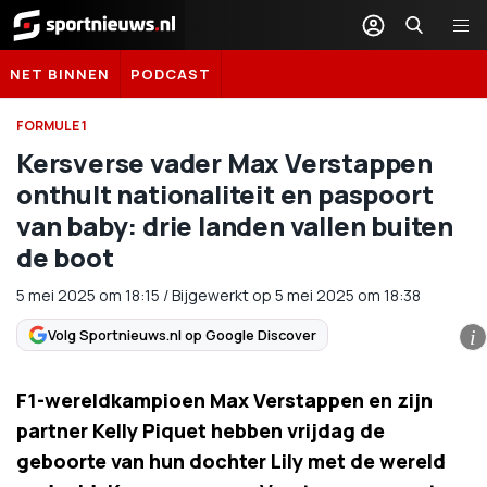
Sportnieuws.nl
NET BINNEN
PODCAST
FORMULE 1
Kersverse vader Max Verstappen
onthult nationaliteit en paspoort
van baby: drie landen vallen buiten
de boot
5 mei 2025
om
18:15
/
Bijgewerkt op 5 mei 2025 om 18:38
Volg Sportnieuws.nl op Google Discover
i
F1-wereldkampioen Max Verstappen en zijn
partner Kelly Piquet hebben vrijdag de
geboorte van hun dochter Lily met de wereld