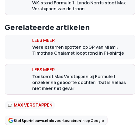
WK-stand Formule 1: Lando Norris stoot Max
Verstappen van de troon
Gerelateerde artikelen
Wereldsterren spotten op GP van Miami:
Timothée Chalamet loopt rond in F1-shirtje
Toekomst Max Verstappen bij Formule 1
onzeker na geboorte dochter: 'Dat is helaas
niet meer het geval'
MAX VERSTAPPEN
Stel Sportnieuws.nl als voorkeursbron in op Google