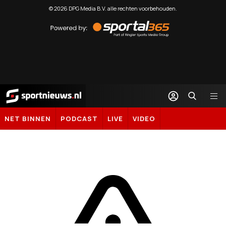
©
2026
DPG Media B.V. alle rechten voorbehouden.
Powered
by
Sportal365
Sportnieuws.nl
NET BINNEN
PODCAST
LIVE
VIDEO