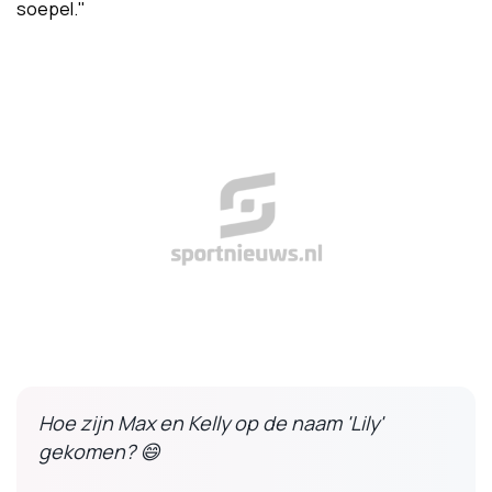
soepel."
Hoe zijn Max en Kelly op de naam 'Lily'
gekomen? 😄