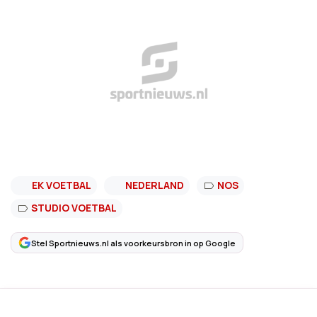
EK VOETBAL
NEDERLAND
NOS
STUDIO VOETBAL
Stel Sportnieuws.nl als voorkeursbron in op Google