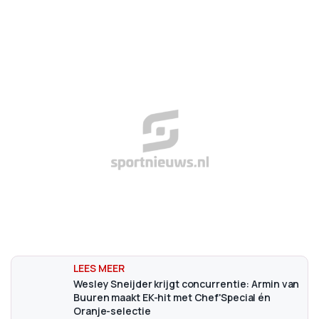
Wesley Sneijder krijgt concurrentie: Armin van
Buuren maakt EK-hit met Chef'Special én
Oranje-selectie