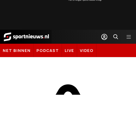
Sportnieuws.nl
NET BINNEN
PODCAST
LIVE
VIDEO