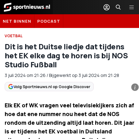
Sportnieuws.nl
NET BINNEN
PODCAST
VOETBAL
Dit is het Duitse liedje dat tijdens
het EK elke dag te horen is bij NOS
Studio Fußball
3 juli 2024
om
21:26
/
Bijgewerkt op 3 juli 2024 om 21:28
Volg Sportnieuws.nl op Google Discover
i
Elk EK of WK vragen veel televisiekijkers zich af
hoe dat ene nummer nou heet dat de NOS
rondom de uitzending altijd laat horen. Dit jaar
is er tijdens het EK voetbal in Duitsland