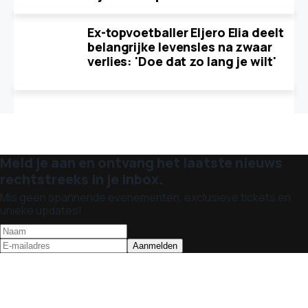
Ex-topvoetballer Eljero Elia deelt
belangrijke levensles na zwaar
verlies: 'Doe dat zo lang je wilt'
Meld je aan en ontvang het laatste nieuws
rechtstreeks in je inbox.
Mis geen spannende evenementen, exclusieve tickets en
unieke updates!