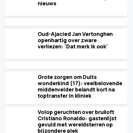
nieuws
Oud-Ajacied Jan Vertonghen
openhartig over zware
verliezen: 'Dat merk ik ook'
Grote zorgen om Duits
wonderkind (17): veelbelovende
middenvelder belandt kort na
toptransfer in kliniek
Volop geruchten over bruiloft
Cristiano Ronaldo: gastenlijst
gevuld met wereldsterren op
bijzondere plek