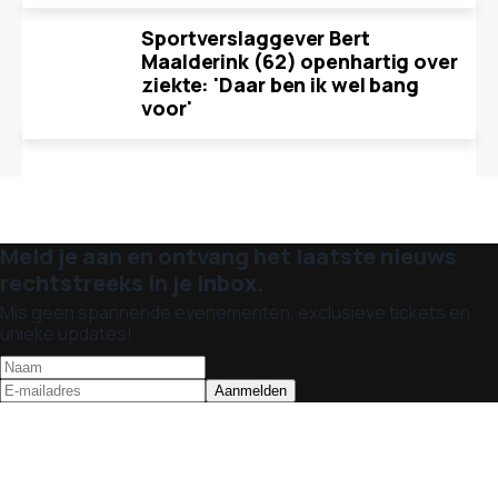
Sportverslaggever Bert
Maalderink (62) openhartig over
ziekte: 'Daar ben ik wel bang
voor'
Meld je aan en ontvang het laatste nieuws
rechtstreeks in je inbox.
Mis geen spannende evenementen, exclusieve tickets en
unieke updates!