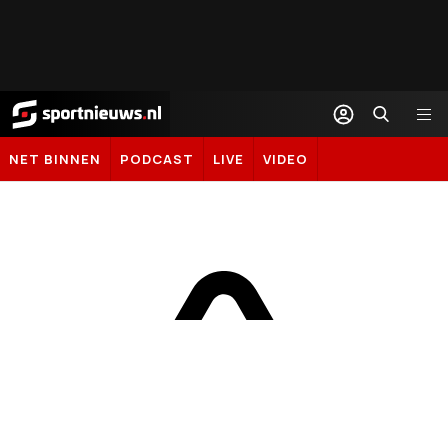
Sportnieuws.nl
NET BINNEN
PODCAST
LIVE
VIDEO