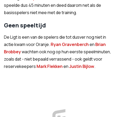
speelde dus 45 minuten en deed daarom net als de
basisspelers niet mee met de training.
Geen speeltijd
De Ligt is een van de spelers die tot dusver nog niet in
actie kwam voor Oranje.
Ryan Gravenberch
en
Brian
Brobbey
wachten ook nog op hun eerste speelminuten,
zoals dat - niet bepaald verrassend - ook geldt voor
reservekeepers
Mark Flekken
en
Justin Bijlow
.