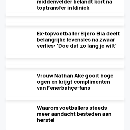
middenvelder belandt kort na
toptransfer in kliniek
Ex-topvoetballer Eljero Elia deelt
belangrijke levensles na zwaar
verlies: 'Doe dat zo lang je wilt'
Vrouw Nathan Aké gooit hoge
ogen en krijgt complimenten
van Fenerbahçe-fans
Waarom voetballers steeds
meer aandacht besteden aan
herstel