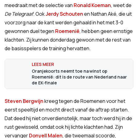
meedraait met de selectie van
Ronald Koeman
, weet de
De Telegraaf
. Ook
Jerdy Schouten
en Nathan Aké, die uit
voorzorg naar de kant werden gehaald in het met 3-0
gewonnen duel tegen
Roemenië
, hebben geen ernstige
klachten. Zij kunnen donderdag gewoon met de rest van
de basisspelers de training hervatten.
Oranjekoorts neemt toe na winst op
Roemenië: dit is de route van Nederland naar
de EK-finale
Steven Bergwijn
kreeg tegen de Roemenen voor het
eerst speeltijd en mocht direct vanaf de aftrap starten.
Dat deed hij niet onverdienstelijk, maar toch werd hij in de
rust gewisseld, omdat ook hij lichte klachten had. Zijn
vervanger
Donyell Malen
, die tweemaal scoorde,