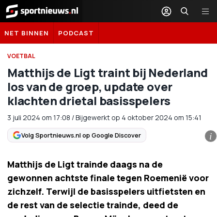
Sportnieuws.nl
NET BINNEN
PODCAST
VOETBAL
Matthijs de Ligt traint bij Nederland
los van de groep, update over
klachten drietal basisspelers
3 juli 2024
om
17:08
/
Bijgewerkt op 4 oktober 2024 om 15:41
Volg Sportnieuws.nl op Google Discover
i
Matthijs de Ligt trainde daags na de
gewonnen achtste finale tegen Roemenië voor
zichzelf. Terwijl de basisspelers uitfietsten en
de rest van de selectie trainde, deed de