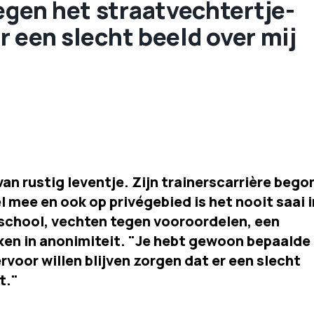
egen het straatvechtertje-
er een slecht beeld over mij
van rustig leventje. Zijn trainerscarrière bego
l mee en ook op privégebied is het nooit saai i
r school, vechten tegen vooroordelen, een
ken in anonimiteit. "Je hebt gewoon bepaalde
rvoor willen blijven zorgen dat er een slecht
t."