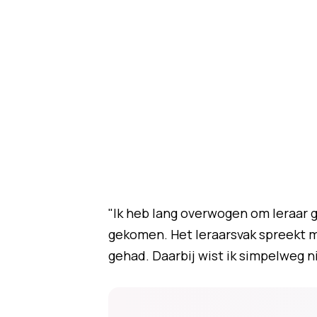
"Ik heb lang overwogen om leraar g
gekomen. Het leraarsvak spreekt me
gehad. Daarbij wist ik simpelweg n