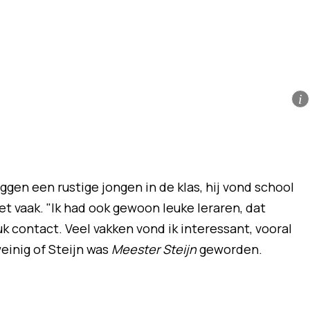
i
ggen een rustige jongen in de klas, hij vond school
 niet vaak. "Ik had ook gewoon leuke leraren, dat
uk contact. Veel vakken vond ik interessant, vooral
einig of Steijn was
Meester Steijn
geworden.