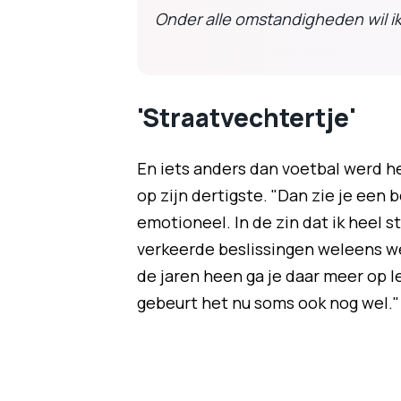
Onder alle omstandigheden wil ik 
'Straatvechtertje'
En iets anders dan voetbal werd het
op zijn dertigste. "Dan zie je een b
emotioneel. In de zin dat ik heel s
verkeerde beslissingen weleens we
de jaren heen ga je daar meer op l
gebeurt het nu soms ook nog wel."