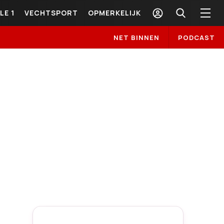
LE 1
VECHTSPORT
OPMERKELIJK
NET BINNEN
PODCAST