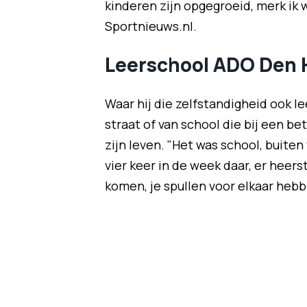
kinderen zijn opgegroeid, merk ik w
Sportnieuws.nl.
Leerschool ADO Den 
Waar hij die zelfstandigheid ook le
straat of van school die bij een b
zijn leven. "Het was school, buiten
vier keer in de week daar, er heers
komen, je spullen voor elkaar hebbe