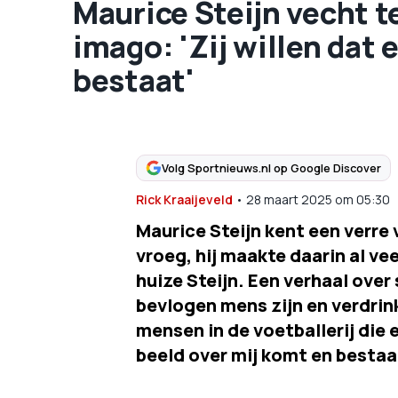
Maurice Steijn vecht t
imago: 'Zij willen dat 
bestaat'
Volg Sportnieuws.nl op Google Discover
Rick Kraaijeveld
•
28 maart 2025
om
05:30
Maurice Steijn kent een verre 
vroeg, hij maakte daarin al vee
huize Steijn. Een verhaal ove
bevlogen mens zijn en verdrin
mensen in de voetballerij die e
beeld over mij komt en bestaa