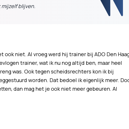
mijzelf blijven.
 ook niet. Al vroeg werd hij trainer bij ADO Den Haag
evlogen trainer, wat ik nu nog altijd ben, maar heel
treng was. Ook tegen scheidsrechters kon ik bij
ggestuurd worden. Dat bedoel ik eigenlijk meer. Do
etten, dan mag het je ook niet meer gebeuren. Al