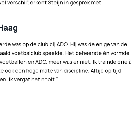
el verschil", erkent Steijn in gesprek met
Haag
erde was op de club bij ADO. Hij was de enige van de
etaald voetbalclub speelde. Het beheerste én vormde
 voetballen en ADO, meer was er niet. Ik trainde drie 
te ook een hoge mate van discipline. Altijd op tijd
n. Ik vergat het nooit."