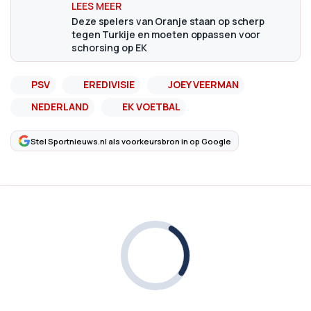
Deze spelers van Oranje staan op scherp
tegen Turkije en moeten oppassen voor
schorsing op EK
PSV
EREDIVISIE
JOEY VEERMAN
NEDERLAND
EK VOETBAL
Stel Sportnieuws.nl als voorkeursbron in op Google