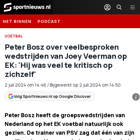
Sportnieuws.nl
NET BINNEN
PODCAST
VOETBAL
Peter Bosz over veelbesproken
wedstrijden van Joey Veerman op
EK: 'Hij was veel te kritisch op
zichzelf'
2 juli 2024
om
14:46
/
Bijgewerkt op 2 juli 2024 om 14:50
Volg Sportnieuws.nl op Google Discover
i
Peter Bosz heeft de groepswedstrijden van
Nederland op het EK voetbal natuurlijk ook
gezien. De trainer van PSV zag dat één van zijn