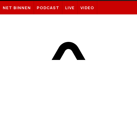
Sportnieuws.nl
NET BINNEN
PODCAST
LIVE
VIDEO