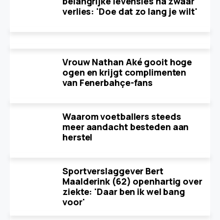
belangrijke levensles na zwaar
verlies: 'Doe dat zo lang je wilt'
Vrouw Nathan Aké gooit hoge
ogen en krijgt complimenten
van Fenerbahçe-fans
Waarom voetballers steeds
meer aandacht besteden aan
herstel
Sportverslaggever Bert
Maalderink (62) openhartig over
ziekte: 'Daar ben ik wel bang
voor'