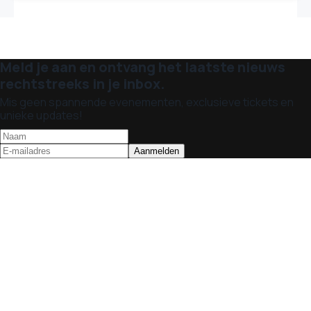
Meld je aan en ontvang het laatste nieuws
rechtstreeks in je inbox.
Mis geen spannende evenementen, exclusieve tickets en
unieke updates!