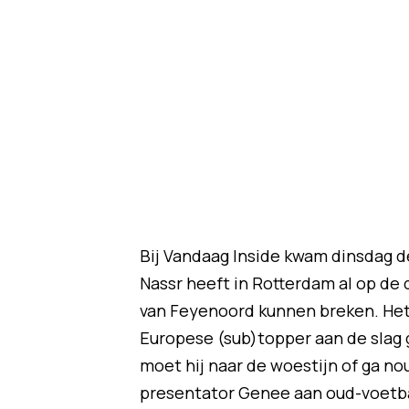
Bij Vandaag Inside kwam dinsdag de
Nassr heeft in Rotterdam al op de
van Feyenoord kunnen breken. Het 
Europese (sub)topper aan de slag ga
moet hij naar de woestijn of ga no
presentator Genee aan oud-voetbal