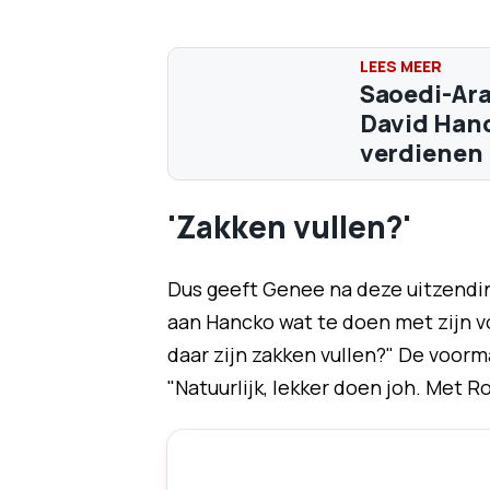
Saoedi-Ara
David Hanc
verdienen
'Zakken vullen?'
Dus geeft Genee na deze uitzending
aan Hancko wat te doen met zijn v
daar zijn zakken vullen?" De voorm
"Natuurlijk, lekker doen joh. Met R