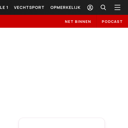
LE 1
VECHTSPORT
OPMERKELIJK
NET BINNEN
PODCAST