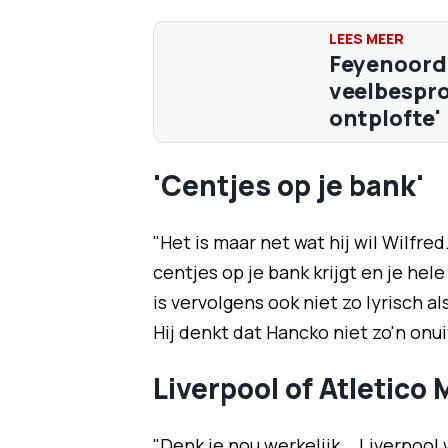
Feyenoorde
veelbespro
ontplofte'
'Centjes op je bank'
"Het is maar net wat hij wil Wilfred.
centjes op je bank krijgt en je hele
is vervolgens ook niet zo lyrisch a
Hij denkt dat Hancko niet zo'n onu
Liverpool of Atletico 
"Denk je nou werkelijk... Liverpool