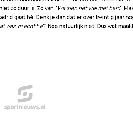
et zo duur is. Zo van: '
We zien het wel met hem
'. Ma
Madrid gaat hè. Denk je dan dat er over twintig jaar no
at was 'm echt hè
?' Nee natuurlijk niet. Dus wat maak