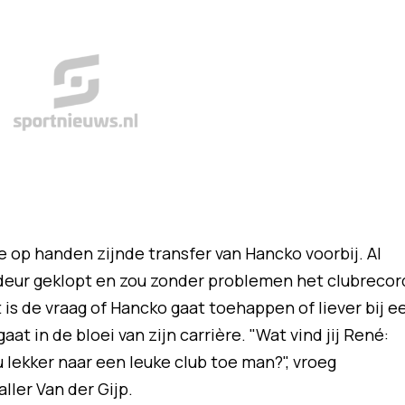
 op handen zijnde transfer van Hancko voorbij. Al
 deur geklopt en zou zonder problemen het clubrecor
is de vraag of Hancko gaat toehappen of liever bij e
at in de bloei van zijn carrière. "Wat vind jij René:
u lekker naar een leuke club toe man?", vroeg
ler Van der Gijp.