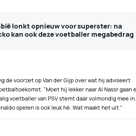
bië lonkt opnieuw voor superster: na
ko kan ook deze voetballer megabedrag
 de voorzet op Van der Gijp over wat hij adviseert
oetbaltoekomst. "Moet hij lekker naar Al Nassr gaan 
alig voetballer van PSV stemt daar volmondig mee in
onaldo spelen is ook leuk hè. Wat maakt het uit."