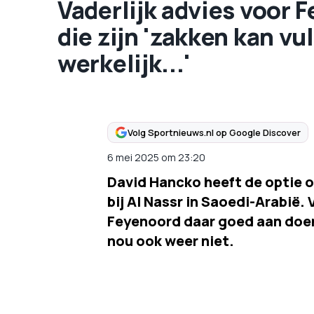
Vaderlijk advies voor 
die zijn 'zakken kan vul
werkelijk...'
Volg Sportnieuws.nl op Google Discover
6 mei 2025
om
23:20
David Hancko heeft de optie o
bij Al Nassr in Saoedi-Arabië.
Feyenoord daar goed aan doen,
nou ook weer niet.