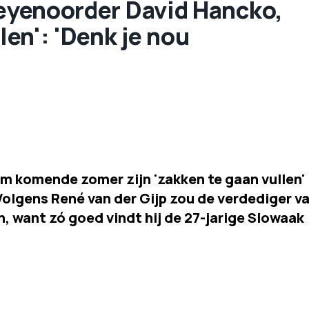
Feyenoorder David Hancko,
len': 'Denk je nou
m komende zomer zijn 'zakken te gaan vullen'
 Volgens René van der Gijp zou de verdediger v
 want zó goed vindt hij de 27-jarige Slowaak