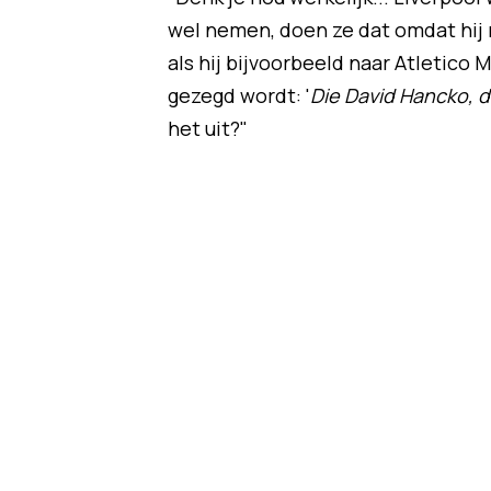
wel nemen, doen ze dat omdat hij ni
als hij bijvoorbeeld naar Atletico 
gezegd wordt: '
Die David Hancko, d
het uit?"