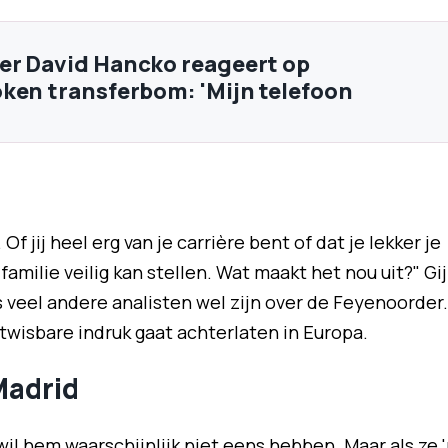
r David Hancko reageert op
ken transferbom: 'Mijn telefoon
 Of jij heel erg van je carrière bent of dat je lekker je
 familie veilig kan stellen. Wat maakt het nou uit?" Gi
ls veel andere analisten wel zijn over de Feyenoorder.
itwisbare indruk gaat achterlaten in Europa.
Madrid
 wil hem waarschijnlijk niet eens hebben. Maar als ze 