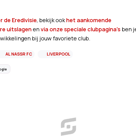
 de Eredivisie
, bekijk ook
het aankomende
re uitslagen
en
via onze speciale clubpagina's
ben j
wikkelingen bij jouw favoriete club.
AL NASSR FC
LIVERPOOL
ogle