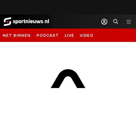
Sportnieuws.nl
NET BINNEN
PODCAST
LIVE
VIDEO