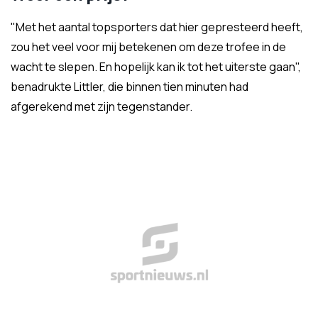
"Met het aantal topsporters dat hier gepresteerd heeft,
zou het veel voor mij betekenen om deze trofee in de
wacht te slepen. En hopelijk kan ik tot het uiterste gaan",
benadrukte Littler, die binnen tien minuten had
afgerekend met zijn tegenstander.