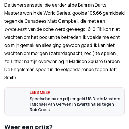
De tienersensatie, die eerder al de Bahrain Darts
Masters won in de World Series, gooide 103,66 gemiddeld
tegen de Canadees Matt Campbell, die met een
whitewash
van de oche werd geveegd: 6-0. "Ik kon niet
wachten om het podium te betreden. Ik voelde me echt
op mijn gemak en alles ging gewoon goed. Ik kan niet
wachten om morgen (zaterdagnacht, red.) te spelen",
zei Littler na zijn overwinning in Madison Square Garden.
De Engelsman speelt in de volgende ronde tegen Jeff
Smith.
Speelschema en prijzengeld US Darts Masters
| Michael van Gerwen in kwartfinales tegen
Rob Cross
Weer een prijs?