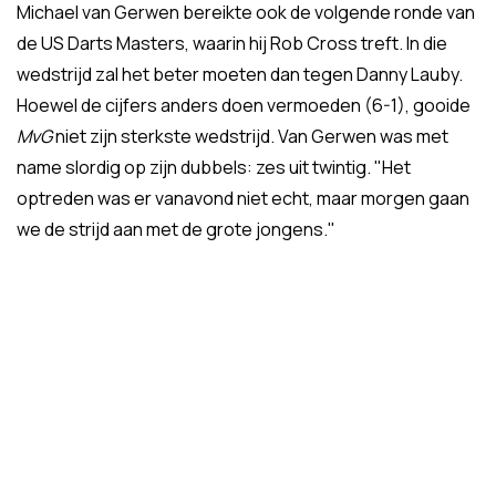
Michael van Gerwen bereikte ook de volgende ronde van
de US Darts Masters, waarin hij Rob Cross treft. In die
wedstrijd zal het beter moeten dan tegen Danny Lauby.
Hoewel de cijfers anders doen vermoeden (6-1), gooide
MvG
niet zijn sterkste wedstrijd. Van Gerwen was met
name slordig op zijn dubbels: zes uit twintig. "Het
optreden was er vanavond niet echt, maar morgen gaan
we de strijd aan met de grote jongens."