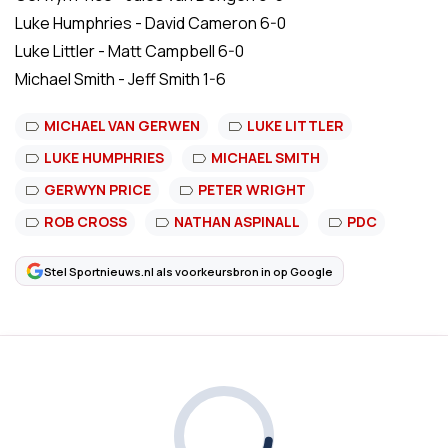
Luke Humphries - David Cameron 6-0
Luke Littler - Matt Campbell 6-0
Michael Smith - Jeff Smith 1-6
MICHAEL VAN GERWEN
LUKE LITTLER
LUKE HUMPHRIES
MICHAEL SMITH
GERWYN PRICE
PETER WRIGHT
ROB CROSS
NATHAN ASPINALL
PDC
Stel Sportnieuws.nl als voorkeursbron in op Google