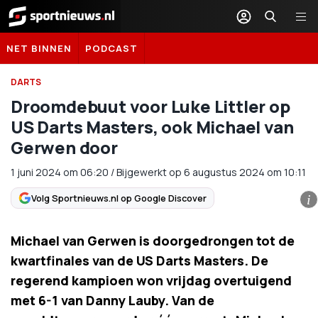
Sportnieuws.nl
NET BINNEN
PODCAST
DARTS
Droomdebuut voor Luke Littler op
US Darts Masters, ook Michael van
Gerwen door
1 juni 2024
om
06:20
/
Bijgewerkt op 6 augustus 2024 om 10:11
Volg Sportnieuws.nl op Google Discover
i
Michael van Gerwen is doorgedrongen tot de
kwartfinales van de US Darts Masters. De
regerend kampioen won vrijdag overtuigend
met 6-1 van Danny Lauby. Van de