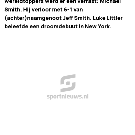
wereldtoppers werd er één verrast: Michael
Smith. Hij verloor met 6-1 van
(achter)naamgenoot Jeff Smith. Luke Littler
beleefde een droomdebuut in New York.