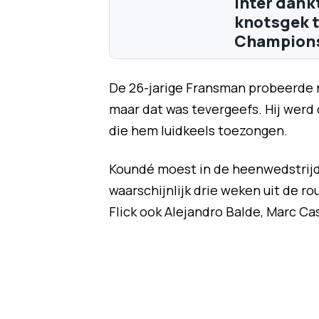
Inter dank
knotsgek t
Champions
De 26-jarige Fransman probeerde 
maar dat was tevergeefs. Hij werd
die hem luidkeels toezongen.
Koundé moest in de heenwedstrijd i
waarschijnlijk drie weken uit de ro
Flick ook Alejandro Balde, Marc C