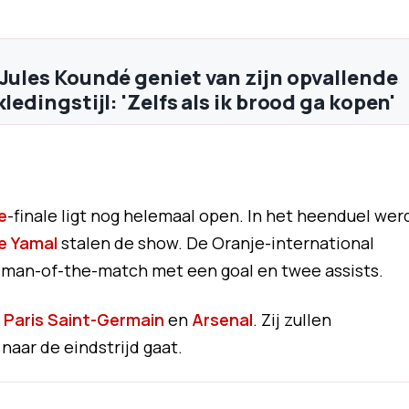
 Jules Koundé geniet van zijn opvallende
kledingstijl: 'Zelfs als ik brood ga kopen'
e
-finale ligt nog helemaal open. In het heenduel wer
e Yamal
stalen de show. De Oranje-international
or man-of-the-match met een goal en twee assists.
n
Paris Saint-Germain
en
Arsenal
. Zij zullen
aar de eindstrijd gaat.