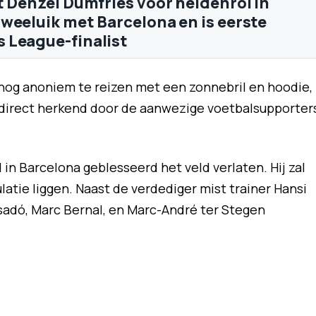
t Denzel Dumfries voor heldenrol in
weeluik met Barcelona en is eerste
 League-finalist
nog anoniem te reizen met een zonnebril en hoodie,
 direct herkend door de aanwezige voetbalsupporter
n Barcelona geblesseerd het veld verlaten. Hij zal
ulatie liggen. Naast de verdediger mist trainer Hansi
asadó, Marc Bernal, en Marc-André ter Stegen