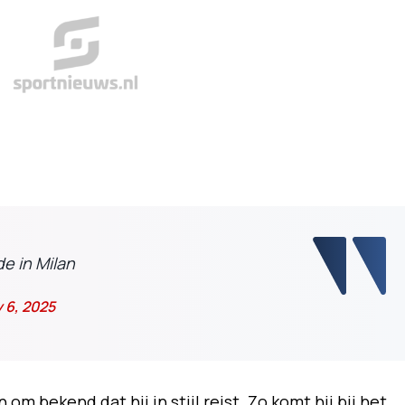
e in Milan
 6, 2025
m bekend dat hij in stijl reist. Zo komt hij bij het