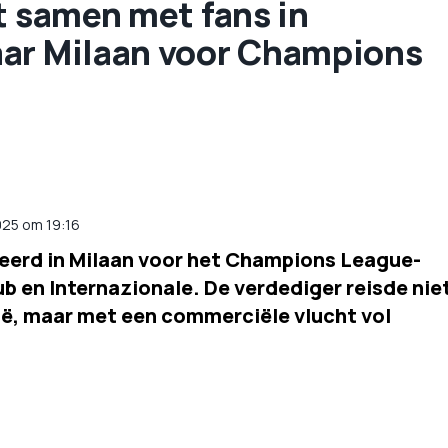
t samen met fans in
aar Milaan voor Champions
025 om 19:16
veerd in Milaan voor het Champions League-
b en Internazionale. De verdediger reisde nie
ië, maar met een commerciële vlucht vol