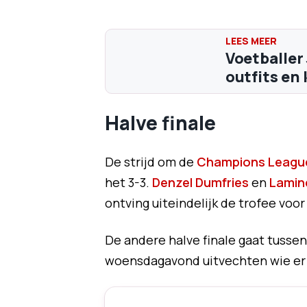
Voetballer
outfits en 
Halve finale
De strijd om de
Champions Leagu
het 3-3.
Denzel Dumfries
en
Lamin
ontving uiteindelijk de trofee vo
De andere halve finale gaat tusse
woensdagavond uitvechten wie er n