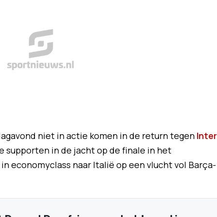
dagavond niet in actie komen in de return tegen
Inter
te supporten in de jacht op de finale in het
l in economyclass naar Italië op een vlucht vol Barça-