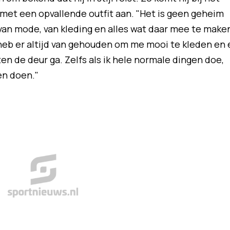
jd met een opvallende outfit aan. "Het is geen geheim
 van mode, van kleding en alles wat daar mee te make
Ik heb er altijd van gehouden om me mooi te kleden en 
iten de deur ga. Zelfs als ik hele normale dingen doe,
en doen."