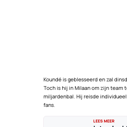
Koundé is geblesseerd en zal dins
Toch is hij in Milaan om zijn team 
miljardenbal. Hij reisde individuee
fans.