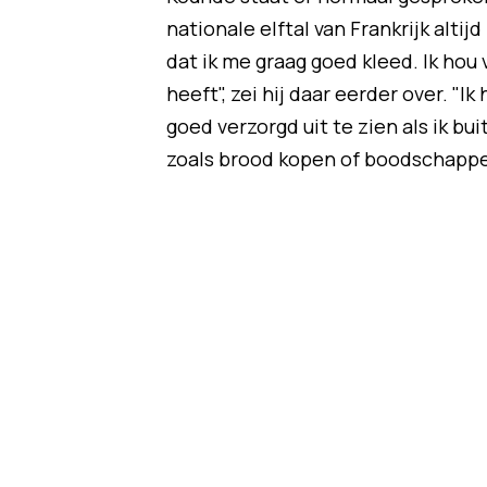
nationale elftal van Frankrijk alti
dat ik me graag goed kleed. Ik hou
heeft", zei hij daar eerder over. "
goed verzorgd uit te zien als ik bu
zoals brood kopen of boodschapp