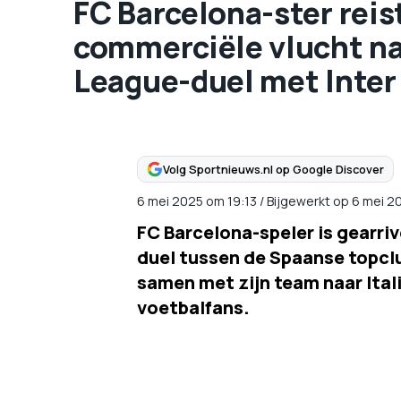
FC Barcelona-ster reis
commerciële vlucht n
League-duel met Inter
Volg Sportnieuws.nl op Google Discover
6 mei 2025
om
19:13
/
Bijgewerkt op 6 mei 2
FC Barcelona-speler is gearri
duel tussen de Spaanse topclu
samen met zijn team naar Ital
voetbalfans.