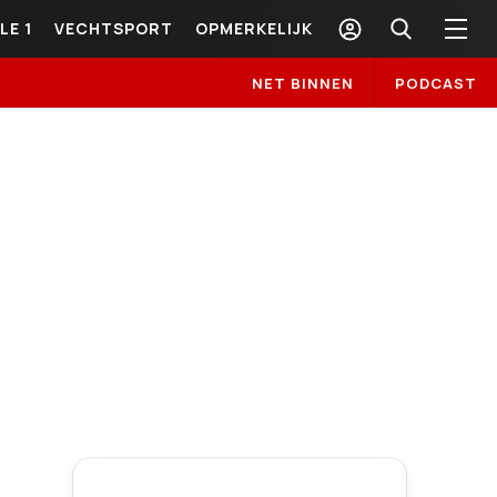
LE 1
VECHTSPORT
OPMERKELIJK
NET BINNEN
PODCAST