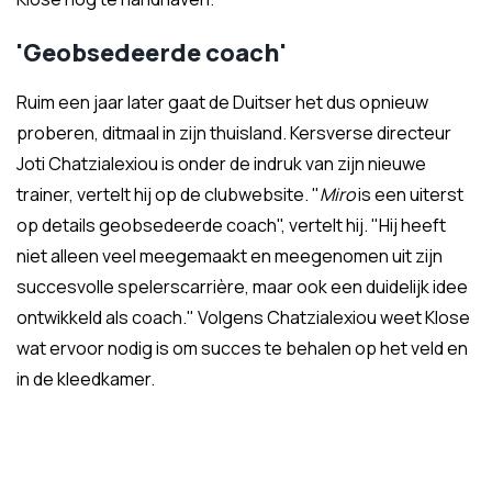
'Geobsedeerde coach'
Ruim een jaar later gaat de Duitser het dus opnieuw
proberen, ditmaal in zijn thuisland. Kersverse directeur
Joti Chatzialexiou is onder de indruk van zijn nieuwe
trainer, vertelt hij op de clubwebsite. "
Miro
is een uiterst
op details geobsedeerde coach", vertelt hij. "Hij heeft
niet alleen veel meegemaakt en meegenomen uit zijn
succesvolle spelerscarrière, maar ook een duidelijk idee
ontwikkeld als coach." Volgens Chatzialexiou weet Klose
wat ervoor nodig is om succes te behalen op het veld en
in de kleedkamer.