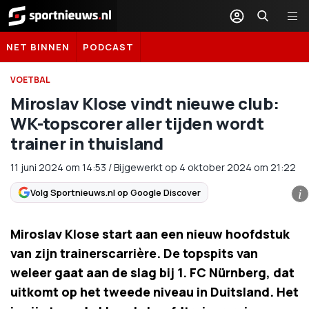
Sportnieuws.nl
NET BINNEN
PODCAST
VOETBAL
Miroslav Klose vindt nieuwe club:
WK-topscorer aller tijden wordt
trainer in thuisland
11 juni 2024
om
14:53
/
Bijgewerkt op 4 oktober 2024 om 21:22
Volg Sportnieuws.nl op Google Discover
i
Miroslav Klose start aan een nieuw hoofdstuk
van zijn trainerscarrière. De topspits van
weleer gaat aan de slag bij 1. FC Nürnberg, dat
uitkomt op het tweede niveau in Duitsland. Het