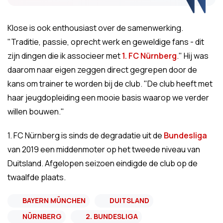
Klose is ook enthousiast over de samenwerking.
"Traditie, passie, oprecht werk en geweldige fans - dit
zijn dingen die ik associeer met
1. FC
Nürnberg
." Hij was
daarom naar eigen zeggen direct gegrepen door de
kans om trainer te worden bij de club. "De club heeft met
haar jeugdopleiding een mooie basis waarop we verder
willen bouwen."
1. FC Nürnberg is sinds de degradatie uit de
Bundesliga
van 2019 een middenmoter op het tweede niveau van
Duitsland. Afgelopen seizoen eindigde de club op de
twaalfde plaats.
BAYERN MÜNCHEN
DUITSLAND
NÜRNBERG
2. BUNDESLIGA