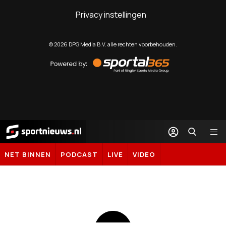
Privacy instellingen
©
2026
DPG Media B.V. alle rechten voorbehouden.
Powered
by
Sportal365
Sportnieuws.nl
NET BINNEN
PODCAST
LIVE
VIDEO