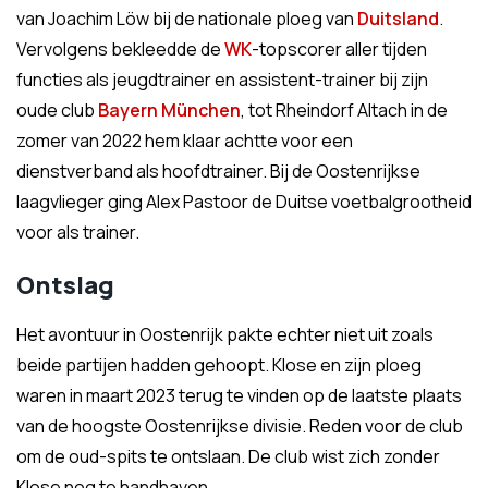
van Joachim Löw bij de nationale ploeg van
Duitsland
.
Vervolgens bekleedde de
WK
-topscorer aller tijden
functies als jeugdtrainer en assistent-trainer bij zijn
oude club
Bayern München
, tot Rheindorf Altach in de
zomer van 2022 hem klaar achtte voor een
dienstverband als hoofdtrainer. Bij de Oostenrijkse
laagvlieger ging Alex Pastoor de Duitse voetbalgrootheid
voor als trainer.
Ontslag
Het avontuur in Oostenrijk pakte echter niet uit zoals
beide partijen hadden gehoopt. Klose en zijn ploeg
waren in maart 2023 terug te vinden op de laatste plaats
van de hoogste Oostenrijkse divisie. Reden voor de club
om de oud-spits te ontslaan. De club wist zich zonder
Klose nog te handhaven.