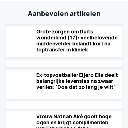
Aanbevolen artikelen
Grote zorgen om Duits
wonderkind (17): veelbelovende
middenvelder belandt kort na
toptransfer in kliniek
Ex-topvoetballer Eljero Elia deelt
belangrijke levensles na zwaar
verlies: 'Doe dat zo lang je wilt'
Vrouw Nathan Aké gooit hoge
ogen en krijgt complimenten