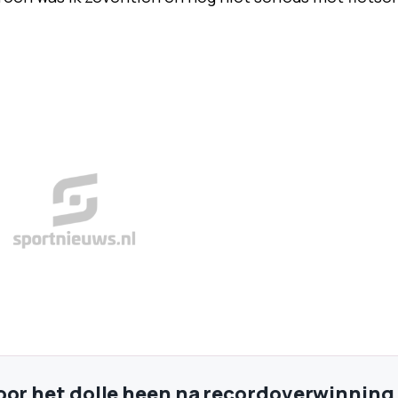
oor het dolle heen na recordoverwinning