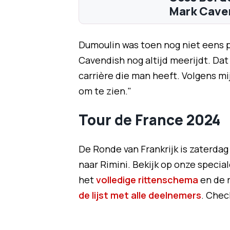
Mark Cavend
Dumoulin was toen nog niet eens pr
Cavendish nog altijd meerijdt. Dat
carrière die man heeft. Volgens mi
om te zien."
Tour de France 2024
De Ronde van Frankrijk is zaterdag 
naar Rimini. Bekijk op onze specia
het
volledige rittenschema
en de 
de lijst met alle deelnemers
.
Check