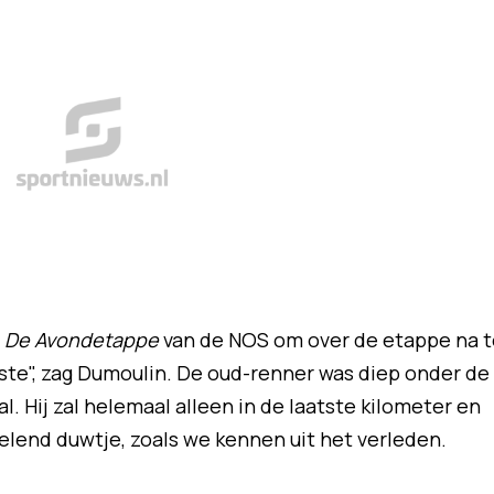
j
De Avondetappe
van de NOS om over de etappe na t
este", zag Dumoulin. De oud-renner was diep onder de
al. Hij zal helemaal alleen in de laatste kilometer en
elend duwtje, zoals we kennen uit het verleden.