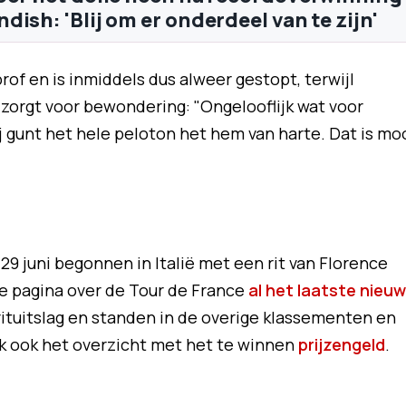
ish: 'Blij om er onderdeel van te zijn'
of en is inmiddels dus alweer gestopt, terwijl
 zorgt voor bewondering: "Ongelooflijk wat voor
j gunt het hele peloton het hem van harte. Dat is mo
29 juni begonnen in Italië met een rit van Florence
le pagina over de Tour de France
al het laatste nieu
rituitslag en standen in de overige klassementen en
 ook het overzicht met het te winnen
prijzengeld
.