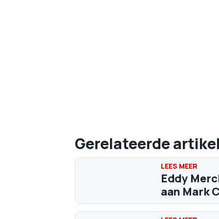
Gerelateerde artike
Eddy Merck
aan Mark C