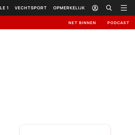
LE 1
VECHTSPORT
OPMERKELIJK
NET BINNEN
PODCAST