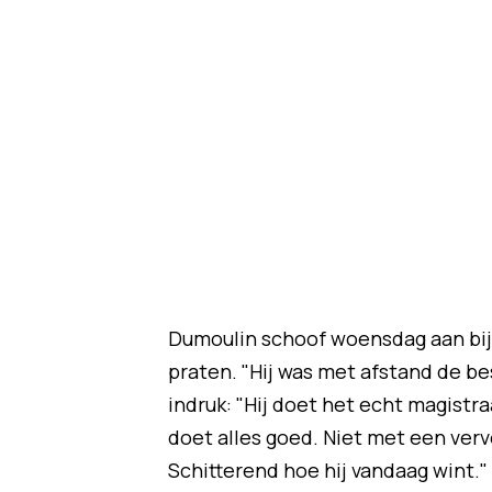
Dumoulin schoof woensdag aan bi
praten. "Hij was met afstand de b
indruk: "Hij doet het echt magistra
doet alles goed. Niet met een verv
Schitterend hoe hij vandaag wint."