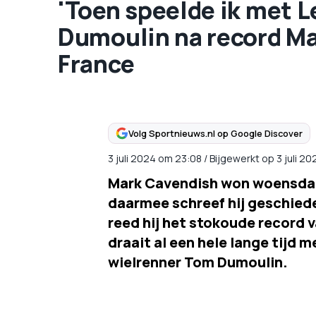
'Toen speelde ik met L
Dumoulin na record Ma
France
Volg Sportnieuws.nl op Google Discover
3 juli 2024
om
23:08
/
Bijgewerkt op 3 juli 2
Mark Cavendish won woensdag 
daarmee schreef hij geschied
reed hij het stokoude record 
draait al een hele lange tijd 
wielrenner Tom Dumoulin.