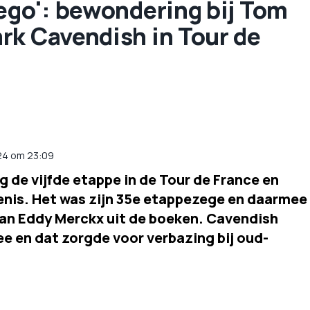
ego': bewondering bij Tom
rk Cavendish in Tour de
024 om 23:09
de vijfde etappe in de Tour de France en
enis. Het was zijn 35e etappezege en daarmee
van Eddy Merckx uit de boeken. Cavendish
mee en dat zorgde voor verbazing bij oud-