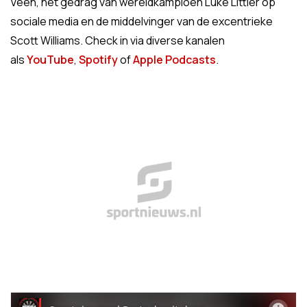
Veen, het gedrag van wereldkampioen Luke Littler op
sociale media en de middelvinger van de excentrieke
Scott Williams. Check in via diverse kanalen
als
YouTube
,
Spotify
of
Apple Podcasts
.