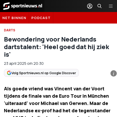
Sportnieuws.nl
NET BINNEN
PODCAST
DARTS
Bewondering voor Nederlands
dartstalent: 'Heel goed dat hij ziek
is'
23 april 2025
om
20:30
Volg Sportnieuws.nl op Google Discover
i
Als goede vriend was Vincent van der Voort
tijdens de finale van de Euro Tour in München
'uiteraard' voor Michael van Gerwen. Maar de
Nederlandse ex-prof had het de tegenstander