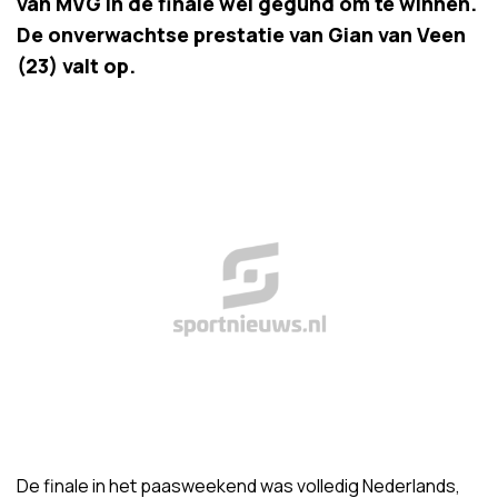
van MVG in de finale wel gegund om te winnen.
De onverwachtse prestatie van Gian van Veen
(23) valt op.
De finale in het paasweekend was volledig Nederlands,