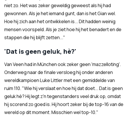
niet zo. Het was zeker geweldig geweest als hij had
gewonnen. Als je het iemand gunt, dan is het Gian wel.
Hoe hij zich aan het ontwikkelen is... Dit hadden weinig
mensen voorspeld. Als je ziet hoe hij het benadert en de
stappen die hij blijft zetten..."
'Dat is geen geluk, hè?'
Van Veen had in München ook zeker geen 'mazzelloting'.
Onderweg naar de finale versloeg hij onder anderen
wereldkampioen Luke Littler met een gemiddelde van
ruim 110. "Wie hij verslaat en hoe hij dat doet... Dat is geen
geluk hè? Hij legt z'n tegenstanders veel druk op, omdat
hij scorend zo goed is. Hij hoort zeker bij de top-16 van de
wereld op dit moment. Misschien wel top-10."