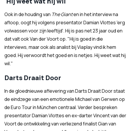
'Hij weet wat hij wil'
Ook in de houding van
The Giant
en in het interview na
afloop, oogt hij volgens presentator Damian Vlottes 'erg
volwassen voor zijn leeftijd'. Hij is pas net 23 jaar oud en
dat valt ook Van der Voort op. "Hij is goed in die
interviews, maar ook als analist bij Viaplay vind ik hem
goed. Hij verwoordt het goed en is netjes. Hij weet wat hij
wil."
Darts Draait Door
In de gloednieuwe aflevering van Darts Draait Door staat
de eindzege van een emotionele Michael van Gerwen op
de Euro Tour in München centraal. Verder bespreken
presentator Damian Vlottes en ex-darter Vincent van der
Voort de ontwikkeling van verliezend finalist Gian van