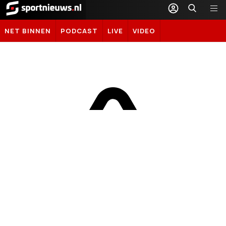
Sportnieuws.nl
NET BINNEN
PODCAST
LIVE
VIDEO