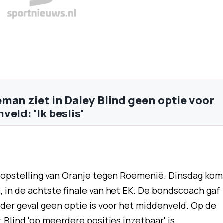
man ziet in Daley Blind geen optie voor
eld: 'Ik beslis'
 opstelling van Oranje tegen Roemenië. Dinsdag kom
e, in de achtste finale van het EK. De bondscoach gaf
eder geval geen optie is voor het middenveld. Op de
 Blind 'op meerdere posities inzetbaar' is.