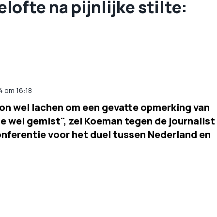
ofte na pijnlijke stilte:
24 om 16:18
n wel lachen om een gevatte opmerking van
lie wel gemist", zei Koeman tegen de journalist
onferentie voor het duel tussen Nederland en