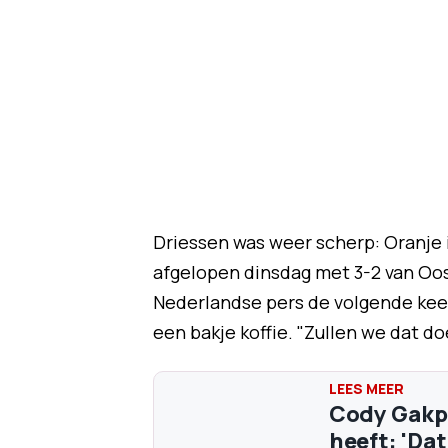
Driessen was weer scherp: Oranje 
afgelopen dinsdag met 3-2 van Oos
Nederlandse pers de volgende keer
een bakje koffie. "Zullen we dat do
Cody Gakpo
heeft: 'Dat