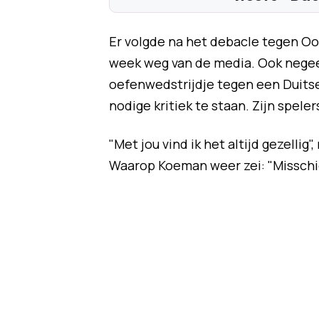
Er volgde na het debacle tegen Oo
week weg van de media. Ook negeer
oefenwedstrijdje tegen een Duits
nodige kritiek te staan. Zijn spele
"Met jou vind ik het altijd gezell
Waarop Koeman weer zei: "Misschi