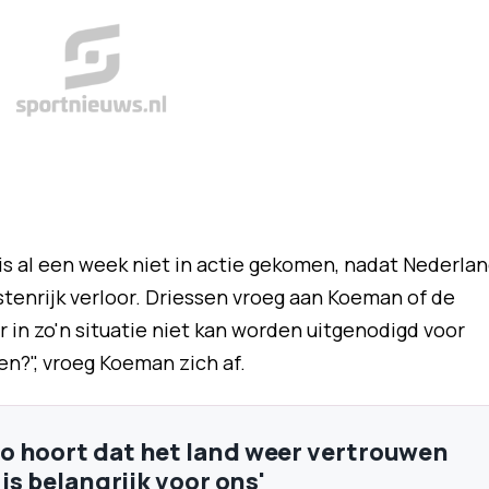
is al een week niet in actie gekomen, nadat Nederla
tenrijk verloor. Driessen vroeg aan Koeman of de
 in zo'n situatie niet kan worden uitgenodigd voor
en?", vroeg Koeman zich af.
 hoort dat het land weer vertrouwen
 is belangrijk voor ons'