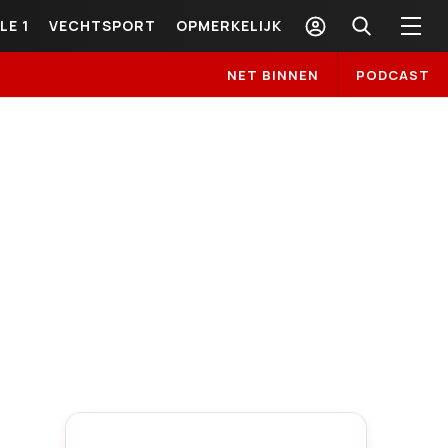
LE 1
VECHTSPORT
OPMERKELIJK
NET BINNEN
PODCAST