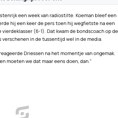
stenrijk een week van radiostilte. Koeman bleef een
de hij een keer de pers toen hij wegfietste na een
e vierdeklasser (6-1). Dat kwam de bondscoach op de
rs verschenen in de tussentijd wel in de media.
ig", reageerde Driessen na het momentje van ongemak.
en moeten we dat maar eens doen, dan."