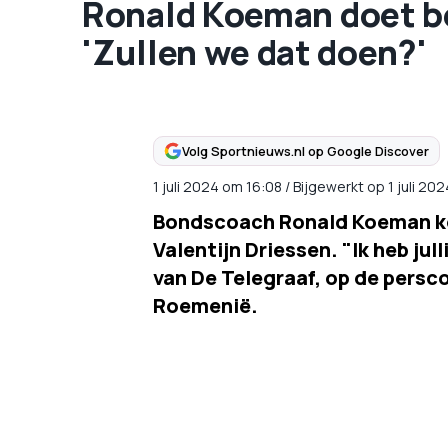
Ronald Koeman doet bel
'Zullen we dat doen?'
Volg Sportnieuws.nl op Google Discover
1 juli 2024
om
16:08
/
Bijgewerkt op 1 juli 20
Bondscoach Ronald Koeman ko
Valentijn Driessen. "Ik heb jul
van De Telegraaf, op de persc
Roemenië.