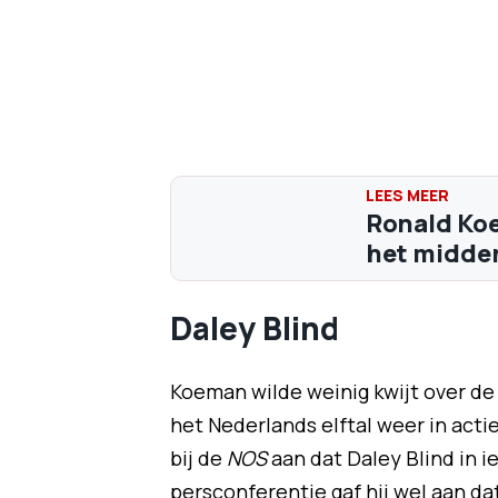
Ronald Koe
het middenv
Daley Blind
Koeman wilde weinig kwijt over de
het Nederlands elftal weer in acti
bij de
NOS
aan dat Daley Blind in i
persconferentie gaf hij wel aan dat