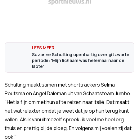
Suzanne Schulting openhartig over gitzwarte
periode: 'Mijn lichaam was helemaal naar de
klote'
Schulting maakt samen met shorttrackers Selma
Poutsma en Angel Daleman uit van Schaatsteam Jumbo.
"Het is fijn om met hun af te reizen naar Italië. Dat maakt
het wat relaxter omdat je weet dat je op hun terug kunt
vallen. Als ik vanuit mezelf spreek: ik voel me heel erg
thuis en prettig bij de ploeg. En volgens mij voelen zij dat
ook."