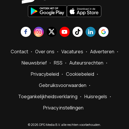
Contact
Over ons
Vacatures
Adverteren
Nieuwsbrief
RSS
Auteursrechten
Privacybeleid
Cookiebeleid
Gebruiksvoorwaarden
Toegankelijkheidsverklaring
Huisregels
Privacy instellingen
©
2026
DPG Media B.V. alle rechten voorbehouden.