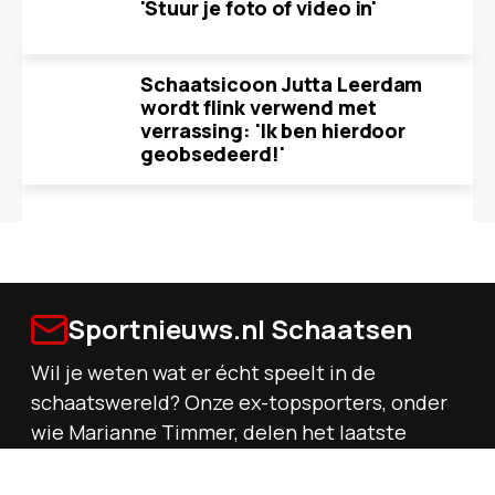
'Stuur je foto of video in'
Schaatsicoon Jutta Leerdam
wordt flink verwend met
verrassing: 'Ik ben hierdoor
geobsedeerd!'