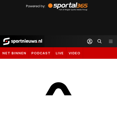
Powered
by
Sportal365
Sportnieuws.nl
NET BINNEN
PODCAST
LIVE
VIDEO