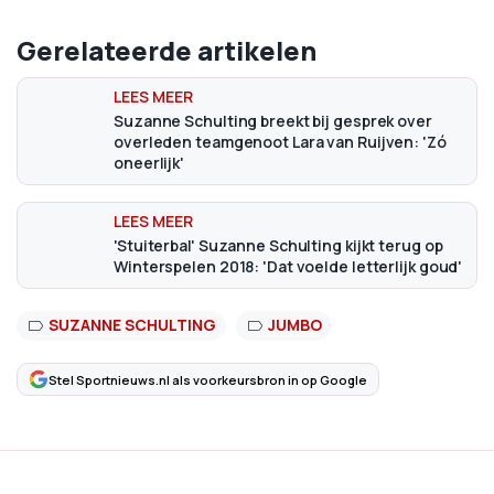
Gerelateerde artikelen
Suzanne Schulting breekt bij gesprek over
overleden teamgenoot Lara van Ruijven: 'Zó
oneerlijk'
'Stuiterbal' Suzanne Schulting kijkt terug op
Winterspelen 2018: 'Dat voelde letterlijk goud'
SUZANNE SCHULTING
JUMBO
Stel Sportnieuws.nl als voorkeursbron in op Google