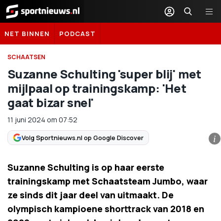
Sportnieuws.nl
NET BINNEN
PODCAST
SCHAATSEN
Suzanne Schulting 'super blij' met
mijlpaal op trainingskamp: 'Het
gaat bizar snel'
11 juni 2024
om
07:52
Volg Sportnieuws.nl op Google Discover
i
Suzanne Schulting is op haar eerste
trainingskamp met Schaatsteam Jumbo, waar
ze sinds dit jaar deel van uitmaakt. De
olympisch kampioene shorttrack van 2018 en