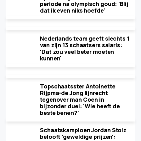
periode na olympisch goud: 'Blij
dat ik even niks hoefde'
Nederlands team geeft slechts 1
van zijn 13 schaatsers salaris:
'Dat zou veel beter moeten
kunnen'
Topschaatsster Antoinette
Rijpma-de Jong lijnrecht
tegenover man Coen in
bijzonder duel: 'Wie heeft de
beste benen?'
Schaatskampioen Jordan Stolz
belooft 'geweldige prijzen':