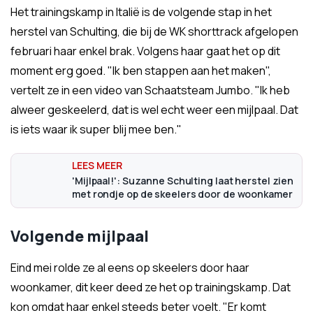
Het trainingskamp in Italië is de volgende stap in het
herstel van Schulting, die bij de WK shorttrack afgelopen
februari haar enkel brak. Volgens haar gaat het op dit
moment erg goed. "Ik ben stappen aan het maken",
vertelt ze in een video van Schaatsteam Jumbo. "Ik heb
alweer geskeelerd, dat is wel echt weer een mijlpaal. Dat
is iets waar ik super blij mee ben."
'Mijlpaal!': Suzanne Schulting laat herstel zien
met rondje op de skeelers door de woonkamer
Volgende mijlpaal
Eind mei rolde ze al eens op skeelers door haar
woonkamer, dit keer deed ze het op trainingskamp. Dat
kon omdat haar enkel steeds beter voelt. "Er komt