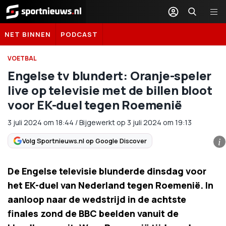
Sportnieuws.nl
NET BINNEN
PODCAST
VOETBAL
Engelse tv blundert: Oranje-speler
live op televisie met de billen bloot
voor EK-duel tegen Roemenië
3 juli 2024
om
18:44
/
Bijgewerkt op 3 juli 2024 om 19:13
Volg Sportnieuws.nl op Google Discover
i
De Engelse televisie blunderde dinsdag voor
het EK-duel van Nederland tegen Roemenië. In
aanloop naar de wedstrijd in de achtste
finales zond de BBC beelden vanuit de