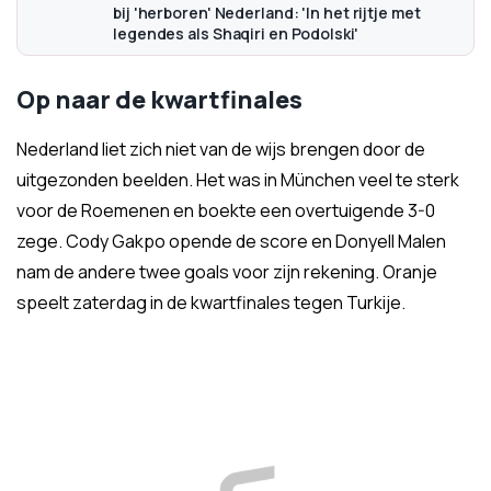
bij 'herboren' Nederland: 'In het rijtje met
legendes als Shaqiri en Podolski'
Op naar de kwartfinales
Nederland liet zich niet van de wijs brengen door de
uitgezonden beelden. Het was in München veel te sterk
voor de Roemenen en boekte een overtuigende 3-0
zege. Cody Gakpo opende de score en Donyell Malen
nam de andere twee goals voor zijn rekening. Oranje
speelt zaterdag in de kwartfinales tegen Turkije.