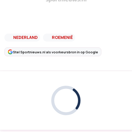
NEDERLAND
ROEMENIË
Stel Sportnieuws.nl als voorkeursbron in op Google