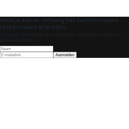
Meld je aan en ontvang het laatste nieuws
rechtstreeks in je inbox.
Mis geen spannende evenementen, exclusieve tickets en
unieke updates!