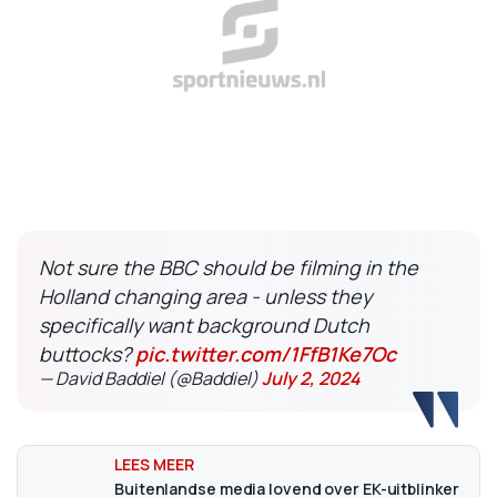
Not sure the BBC should be filming in the
Holland changing area - unless they
specifically want background Dutch
buttocks?
pic.twitter.com/1FfB1Ke7Oc
— David Baddiel (@Baddiel)
July 2, 2024
Buitenlandse media lovend over EK-uitblinker