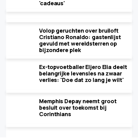
'cadeaus'
Volop geruchten over bruiloft
Cristiano Ronaldo: gastenlijst
gevuld met wereldsterren op
bijzondere plek
Ex-topvoetballer Eljero Elia deelt
belangrijke levensles na zwaar
verlies: 'Doe dat zo lang je wilt'
Memphis Depay neemt groot
besluit over toekomst bij
Corinthians