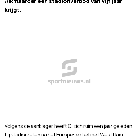
Alkmaarder een stadionverbod van vijf jaar
krijgt.
Volgens de aanklager heeft C. zich ruim een jaar geleden
bij stadionrellen na het Europese duel met West Ham