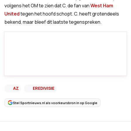
volgens het OM te zien dat C. de fan van
West Ham
United
tegen het hoofd schopt. C. heeft grotendeels
bekend, maar bleef dit laatste tegenspreken.
AZ
EREDIVISIE
Stel Sportnieuws.nl als voorkeursbron in op Google