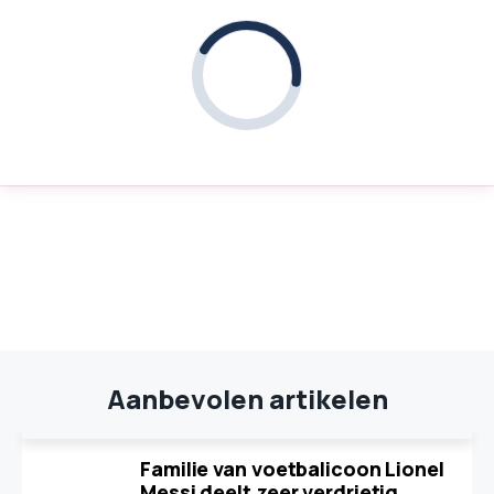
Aanbevolen artikelen
Familie van voetbalicoon Lionel
Messi deelt zeer verdrietig