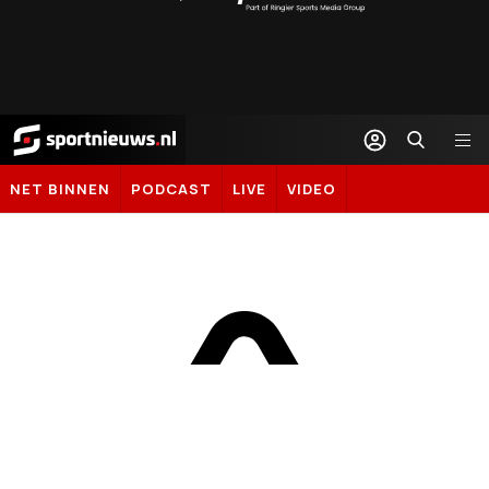
Sportal365
Sportnieuws.nl
NET BINNEN
PODCAST
LIVE
VIDEO