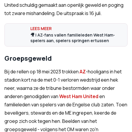
United schuldig gemaakt aan openlijk geweld en poging
tot zware mishandeling. De uitspraak is 16 juli.
🎥 | AZ-fans vallen familieleden West Ham-
spelers aan, spelers springen ertussen
Groepsgeweld
Bij de rellen op 18 mei 2023 trokken
AZ
-hooligans in het
stadion kort na de met 0-1 verloren wedstrijd een hek
neer, waarna ze de tribune bestormden waar onder
anderen genodigden van
West Ham United
en
familieleden van spelers van de Engelse club zaten. Toen
beveiligers, stewards en de ME ingrepen, keerde de
groep zich ook tegen hen. Beelden van het
groepsgeweld - volgens het OM waren zo'n