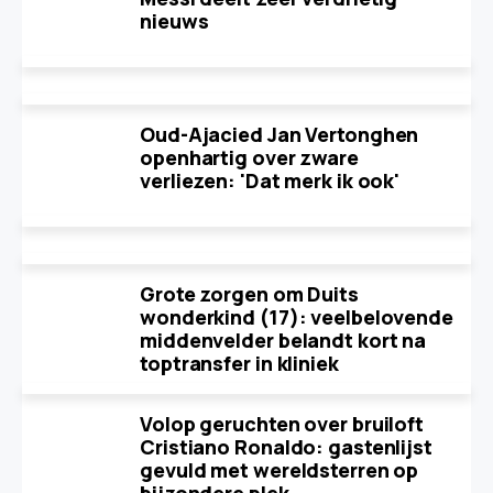
nieuws
Oud-Ajacied Jan Vertonghen
openhartig over zware
verliezen: 'Dat merk ik ook'
Grote zorgen om Duits
wonderkind (17): veelbelovende
middenvelder belandt kort na
toptransfer in kliniek
Volop geruchten over bruiloft
Cristiano Ronaldo: gastenlijst
gevuld met wereldsterren op