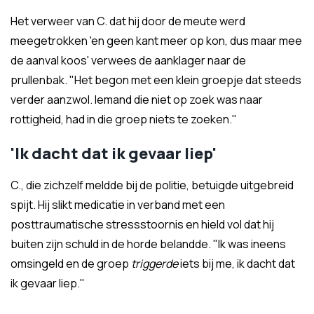
Het verweer van C. dat hij door de meute werd
meegetrokken 'en geen kant meer op kon, dus maar mee
de aanval koos' verwees de aanklager naar de
prullenbak. "Het begon met een klein groepje dat steeds
verder aanzwol. Iemand die niet op zoek was naar
rottigheid, had in die groep niets te zoeken."
'Ik dacht dat ik gevaar liep'
C., die zichzelf meldde bij de politie, betuigde uitgebreid
spijt. Hij slikt medicatie in verband met een
posttraumatische stressstoornis en hield vol dat hij
buiten zijn schuld in de horde belandde. "Ik was ineens
omsingeld en de groep
triggerde
iets bij me, ik dacht dat
ik gevaar liep."