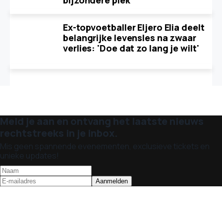
bijzondere plek
Ex-topvoetballer Eljero Elia deelt
belangrijke levensles na zwaar
verlies: 'Doe dat zo lang je wilt'
Meld je aan en ontvang het laatste nieuws
rechtstreeks in je inbox.
Mis geen spannende evenementen, exclusieve tickets en
unieke updates!