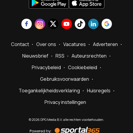
Contact
Over ons
Vacatures
Adverteren
Nieuwsbrief
RSS
Auteursrechten
Privacybeleid
Cookiebeleid
Gebruiksvoorwaarden
Toegankelijkheidsverklaring
Huisregels
Privacy instellingen
©
2026
DPG Media B.V. alle rechten voorbehouden.
Powered
by