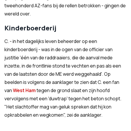
tweehonderd AZ-fans bij de rellen betrokken - gingen de
wereld over.
Kinderboerderij
C. - in het dagelijks leven beheerder op een
kinderboerderij - was in de ogen van de officier van
justitie 'één van de raddraaiers, die de aanval mede
inzette, in de frontlinie stond te vechten en pas als een
van de laatsten door de ME werd weggehaald'. Op
beelden is volgens de aanklager te zien dat C. een fan
van
West Ham
tegen de grond slaat en zijn hoofd
vervolgens met een 'duwtrap' tegen het beton schopt.
"Het slachtoffer mag van geluk spreken dat hij kon
opkrabbelen en wegkomen", zei de aanklager.