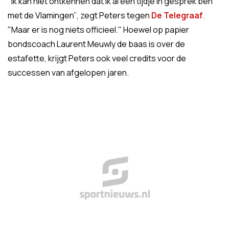
"Ik kan niet ontkennen dat ik al een tijdje in gesprek ben
met de Vlamingen’’, zegt Peters tegen
De Telegraaf
.
"Maar er is nog niets officieel." Hoewel op papier
bondscoach Laurent Meuwly de baas is over de
estafette, krijgt Peters ook veel credits voor de
successen van afgelopen jaren.