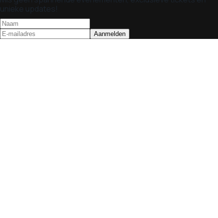
unieke updates!