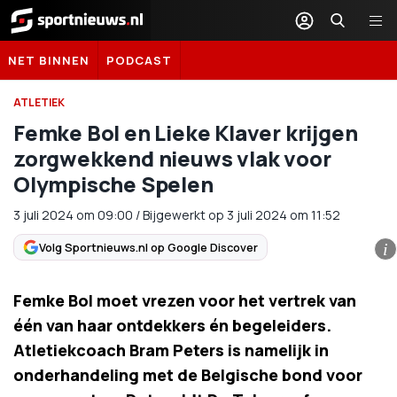
Sportnieuws.nl
NET BINNEN
PODCAST
ATLETIEK
Femke Bol en Lieke Klaver krijgen
zorgwekkend nieuws vlak voor
Olympische Spelen
3 juli 2024
om
09:00
/
Bijgewerkt op 3 juli 2024 om 11:52
Volg Sportnieuws.nl op Google Discover
i
Femke Bol moet vrezen voor het vertrek van
één van haar ontdekkers én begeleiders.
Atletiekcoach Bram Peters is namelijk in
onderhandeling met de Belgische bond voor