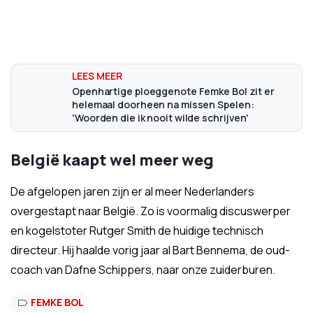
Openhartige ploeggenote Femke Bol zit er
helemaal doorheen na missen Spelen:
'Woorden die ik nooit wilde schrijven'
België kaapt wel meer weg
De afgelopen jaren zijn er al meer Nederlanders
overgestapt naar België. Zo is voormalig discuswerper
en kogelstoter Rutger Smith de huidige technisch
directeur. Hij haalde vorig jaar al Bart Bennema, de oud-
coach van Dafne Schippers, naar onze zuiderburen.
FEMKE BOL