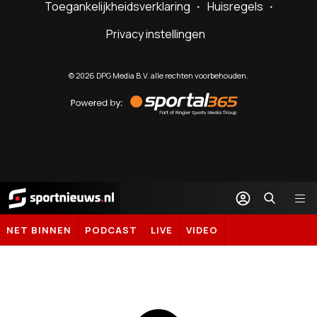
Toegankelijkheidsverklaring
Huisregels
Privacy instellingen
©
2026
DPG Media B.V. alle rechten voorbehouden.
Powered
by
Sportal365
Sportnieuws.nl
NET BINNEN
PODCAST
LIVE
VIDEO